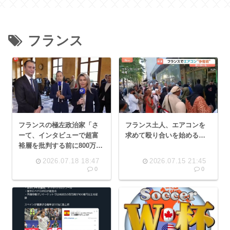
フランス
フランスの極左政治家「さ
フランス土人、エアコンを
ーて、インタビューで超富
求めて殴り合いを始める…
裕層を批判する前に800万円
の腕時計外そうっと」
2026.07.18 18:47
2026.07.15 21:45
0
0