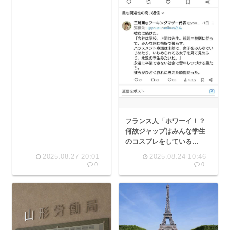
フランス人「ホワーイ！？
何故ジャップはみんな学生
のコスプレをしている
の！？」
2025.08.27 20:01
2025.08.24 10:46
0
0