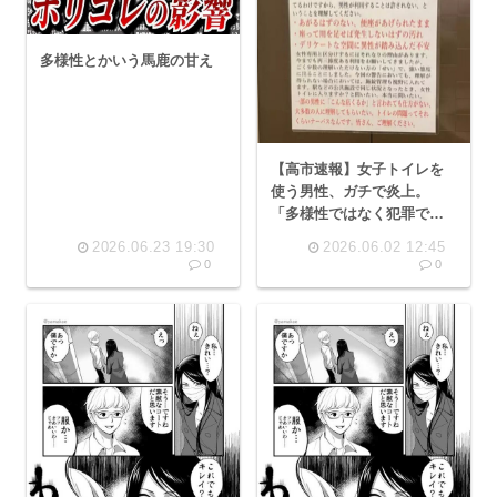
多様性とかいう馬鹿の甘え
【高市速報】女子トイレを
使う男性、ガチで炎上。
「多様性ではなく犯罪で
す。ご理解ください」😨
2026.06.23 19:30
2026.06.02 12:45
0
0