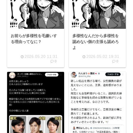
お前らが多様性を毛嫌いす
多様性なんだから多様性を
る理由ってなに？
認めない側の主張も認めろ
よ
2026.05.20 11:31
2026.05.02 19:31
0
0