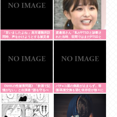
「言いましたよね 」高市避難所訪
渡邊渚さん「私がPTSDと診断さ
問時、声をかけようとする被災者
れた当時、世間ではまだPTSDと
を威圧する謎のハゲガードマンが
いう言葉は浸透されてなかった」
発生
《NHKの性被害問題》「飲酒で記
パチ●コ屋の倒産が止まらず。等
憶がない」と出演者 “誰を守るべ
価/高価交換を望む依存症が徐々に
きなのか”問われる組織の姿勢
脱落。低換金率を望む客は戻らず