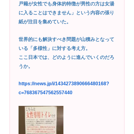
戸籍が女性でも身体的特徴が男性の方は女湯
に入ることはできません」という内容の張り
紙が注目を集めていた。
世界的にも解決すべき問題が山積みとなって
いる「多様性」に対する考え方。
ここ日本では、どのように進んでいくのだろ
うか。
https://news.jp/i/1434273890666480168?
c=768367547562557440