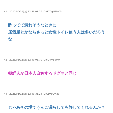
41 : 2026/06/02(火) 12:39:08.79
ID:GZPgUTMC0
酔ってて漏れそうなときに
居酒屋とかならさっと女性トイレ使う人は多いだろう
な
42 : 2026/06/02(火) 12:40:05.79
ID:6UVV5cwI0
朝鮮人が日本人自称するドグマと同じ
44 : 2026/06/02(火) 12:40:36.24
ID:QzyJ/OKa0
じゃあその場でうんこ漏らしても許してくれるんか？