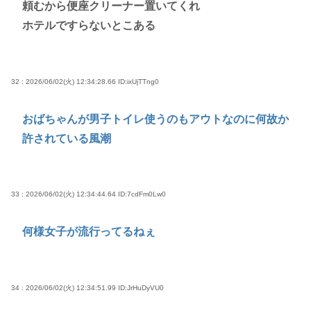
頼むから便座クリーナー置いてくれ
ホテルですらないとこある
32 : 2026/06/02(火) 12:34:28.66
ID:ixUjTTng0
おばちゃんが男子トイレ使うのもアウトなのに何故か
許されている風潮
33 : 2026/06/02(火) 12:34:44.64
ID:7cdFm0Lw0
何様女子が流行ってるねぇ
34 : 2026/06/02(火) 12:34:51.99
ID:JrHuDyVU0