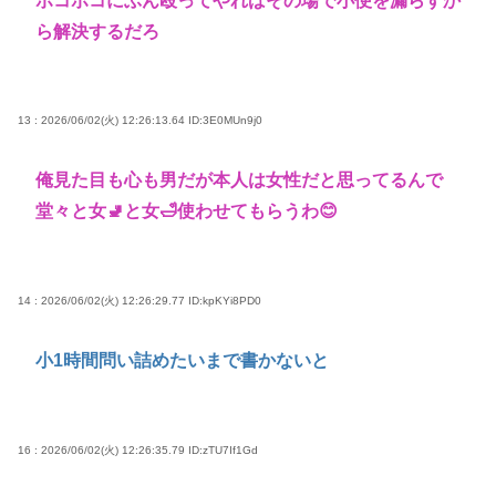
ボコボコにぶん殴ってやればその場で小便を漏らすか
ら解決するだろ
13 : 2026/06/02(火) 12:26:13.64
ID:3E0MUn9j0
俺見た目も心も男だが本人は女性だと思ってるんで
堂々と女🚽と女🛁使わせてもらうわ😊
14 : 2026/06/02(火) 12:26:29.77
ID:kpKYi8PD0
小1時間問い詰めたいまで書かないと
16 : 2026/06/02(火) 12:26:35.79
ID:zTU7If1Gd