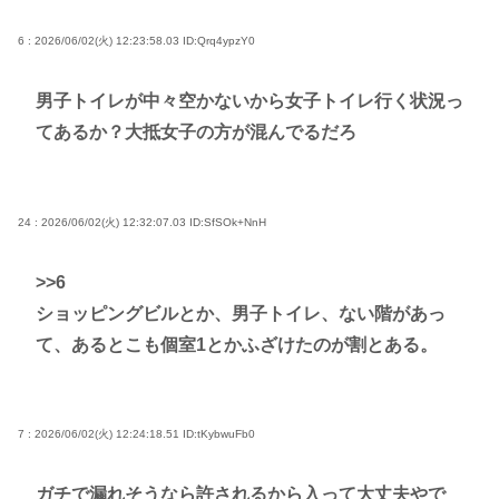
6 : 2026/06/02(火) 12:23:58.03
ID:Qrq4ypzY0
男子トイレが中々空かないから女子トイレ行く状況っ
てあるか？大抵女子の方が混んでるだろ
24 : 2026/06/02(火) 12:32:07.03
ID:SfSOk+NnH
>>6
ショッピングビルとか、男子トイレ、ない階があっ
て、あるとこも個室1とかふざけたのが割とある。
7 : 2026/06/02(火) 12:24:18.51
ID:tKybwuFb0
ガチで漏れそうなら許されるから入って大丈夫やで