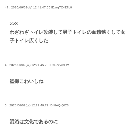
47 : 2026/06/02(火) 12:41:47.55
ID:wqTC4Z7L0
>>3
わざわざトイレ改装して男子トイレの面積狭くして女
子トイレ広くした
4 : 2026/06/02(火) 12:21:45.78
ID:tPZcWhFW0
盗撮こわいしね
5 : 2026/06/02(火) 12:22:40.72
ID:I8AQrQIC0
混浴は文化であるのに