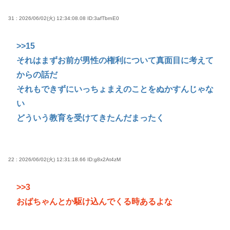
31 : 2026/06/02(火) 12:34:08.08
ID:3afTbrnE0
>>15
それはまずお前が男性の権利について真面目に考えて
からの話だ
それもできずにいっちょまえのことをぬかすんじゃな
い
どういう教育を受けてきたんだまったく
22 : 2026/06/02(火) 12:31:18.66
ID:g8x2At4zM
>>3
おばちゃんとか駆け込んでくる時あるよな