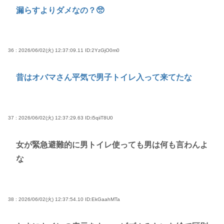
漏らすよりダメなの？🥺
36 : 2026/06/02(火) 12:37:09.11
ID:2YzGjO0m0
昔はオバマさん平気で男子トイレ入って来てたな
37 : 2026/06/02(火) 12:37:29.63
ID:i5qiiT8U0
女が緊急避難的に男トイレ使っても男は何も言わんよ
な
38 : 2026/06/02(火) 12:37:54.10
ID:EkGaahMTa