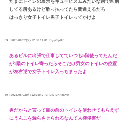
たまにトイレの表示をキュービズムみたいな絵で区別
してる所あるけど酔っ払ってたら間違えるだろ
はっきり女子トイレ男子トイレってかけよ
39 : 2026/06/02(火) 12:38:11.01
ID:yyilSplA0
あるビルに出張で仕事してていつも5階使ってたんだ
が1階のトイレ寄ったらそこだけ男女のトイレの位置
が左右逆で女子トイレ入っちまったよ
40 : 2026/06/02(火) 12:38:42.73
ID:ET3nHqNV0
男だからと言って目の前のトイレを使わせてもらえず
にうんこを漏らさせられるなんて人権侵害だ