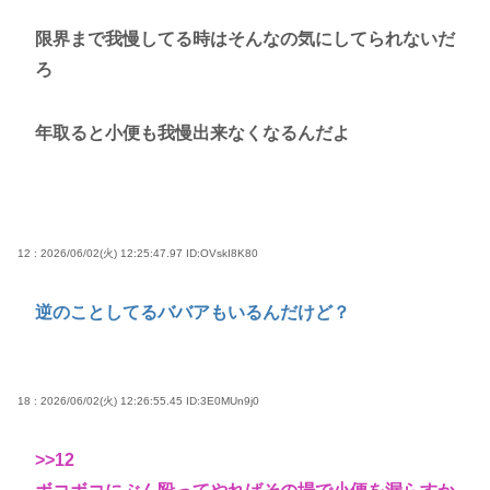
限界まで我慢してる時はそんなの気にしてられないだ
ろ
年取ると小便も我慢出来なくなるんだよ
12 : 2026/06/02(火) 12:25:47.97
ID:OVskI8K80
逆のことしてるババアもいるんだけど？
18 : 2026/06/02(火) 12:26:55.45
ID:3E0MUn9j0
>>12