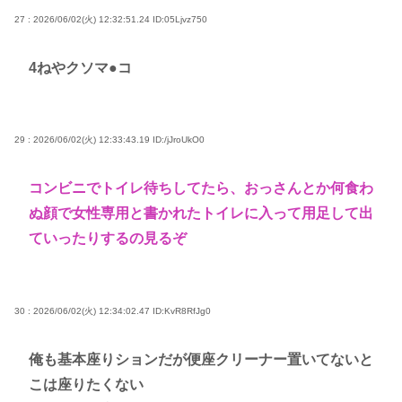
27 : 2026/06/02(火) 12:32:51.24
ID:05Ljvz750
4ねやクソマ●コ
29 : 2026/06/02(火) 12:33:43.19
ID:/jJroUkO0
コンビニでトイレ待ちしてたら、おっさんとか何食わ
ぬ顔で女性専用と書かれたトイレに入って用足して出
ていったりするの見るぞ
30 : 2026/06/02(火) 12:34:02.47
ID:KvR8RfJg0
俺も基本座りションだが便座クリーナー置いてないと
こは座りたくない