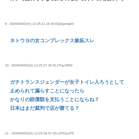
8 : 2026/06/02(火) 12:25:11.16
ID:GQ3qemqE0
ネトウヨの女コンプレックス嫉妬スレ
10 : 2026/06/02(火) 12:25:27.28
ID:1fTqcH550
ガチトランスジェンダーが女子トイレ入ろうとして
止められて漏らすことになったら
かなりの賠償額を支払うことにならね？
日本はまだ裁判で店が勝てる？
11 : 2026/06/02(火) 12:25:39.07
ID:L2FXZa1F0