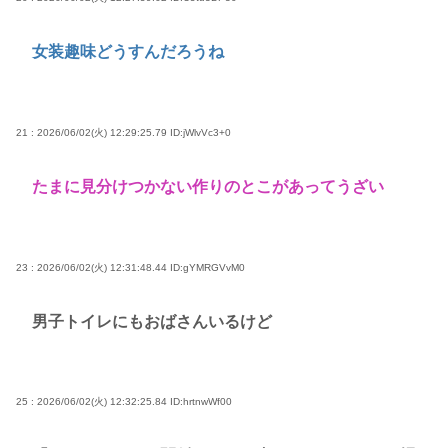
女装趣味どうすんだろうね
21 : 2026/06/02(火) 12:29:25.79
ID:jWlvVc3+0
たまに見分けつかない作りのとこがあってうざい
23 : 2026/06/02(火) 12:31:48.44
ID:gYMRGVvM0
男子トイレにもおばさんいるけど
25 : 2026/06/02(火) 12:32:25.84
ID:hrtnwWf00