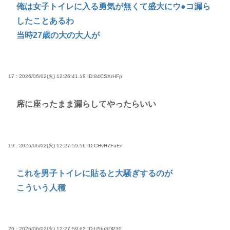
俺は女子トイレに入る勇気が無くて盛大にウ●コ漏ら
したことあるわ
当時27歳の大の大人が
17 : 2026/06/02(火) 12:26:41.19
ID:84CSXrHFp
席に座ったまま漏らしてやったらいい
19 : 2026/06/02(火) 12:27:59.56
ID:CHvH7FuEr
これを男子トイレに貼ると大騒ぎするのが
こういう人種
20 : 2026/06/02(火) 12:27:59.62
ID:U5tu3DP30