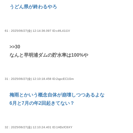
うどん県が終わるやろ
61 : 2025/06/27(金) 12:14:36.097
ID:c4fL41i1V
>>30
なんと早明浦ダムの貯水率は100%や
31 : 2025/06/27(金) 12:10:18.458
ID:2qpcEC1Gm
梅雨とかいう概念自体が崩壊しつつあるよな
6月と7月の年2回起きてない？
32 : 2025/06/27(金) 12:10:24.401
ID:1HDcfC6XY