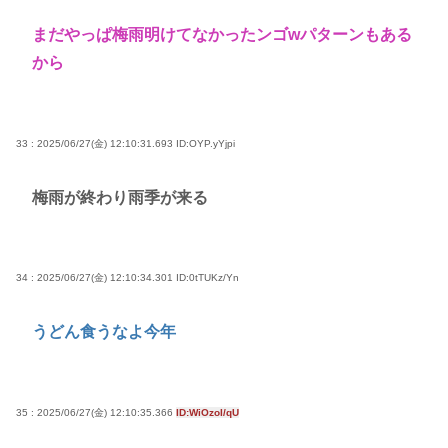
まだやっぱ梅雨明けてなかったンゴwパターンもある
から
33 : 2025/06/27(金) 12:10:31.693
ID:OYP.yYjpi
梅雨が終わり雨季が来る
34 : 2025/06/27(金) 12:10:34.301
ID:0tTUKz/Yn
うどん食うなよ今年
35 : 2025/06/27(金) 12:10:35.366
ID:WiOzoI/qU