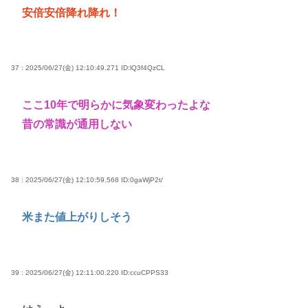
安倍安倍降れ降れ！
37 : 2025/06/27(金) 12:10:49.271
ID:lQ3f4QzCL
ここ10年で明らかに気象変わったよな
昔の常識が通用しない
38 : 2025/06/27(金) 12:10:59.568
ID:0gaWjP2t/
米また値上がりしそう
39 : 2025/06/27(金) 12:11:00.220
ID:ccuCPPS33