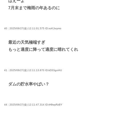
はえーよ
7月末まで梅雨の年あるのに
40 : 2025/06/27(金) 12:11:01.575
ID:xoKJxrymo
最近の天気極端すぎ
もっと適度に降って適度に晴れてくれ
41 : 2025/06/27(金) 12:11:13.870
ID:kD33gzrAU
ダムの貯水率やばい？
44 : 2025/06/27(金) 12:11:47.314
ID:tH9wyRzBY