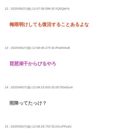
12 : 2025/06/27(金) 12:07:58.598
ID:YQ5QlrtYk
梅雨明けしても復活することあるよな
13 : 2025/06/27(金) 12:08:06.275
ID:/Ptz8X6oB
琵琶湖干からびるやろ
14 : 2025/06/27(金) 12:08:23.833
ID:2E70GdSuH
雨降ってたっけ？
15 : 2025/06/27(金) 12:08:26.753
ID:2XccPPzdU