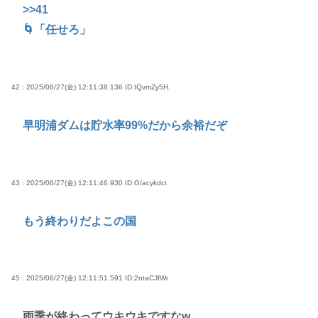
>>41
🌀「任せろ」
42 : 2025/06/27(金) 12:11:38.136
ID:IQvmZy5H.
早明浦ダムは貯水率99%だから余裕だぞ
43 : 2025/06/27(金) 12:11:46.930
ID:G/acykdct
もう終わりだよこの国
45 : 2025/06/27(金) 12:11:51.591
ID:2ntaCJfWr
雨季が終わってウキウキですなw