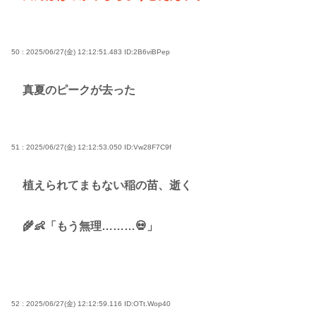
50 : 2025/06/27(金) 12:12:51.483
ID:2B6viBPep
真夏のピークが去った
51 : 2025/06/27(金) 12:12:53.050
ID:Vw28F7C9f
植えられてまもない稲の苗、逝く
🌾👶「もう無理………💀」
52 : 2025/06/27(金) 12:12:59.116
ID:OTt.Wop40