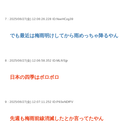
7 : 2025/06/27(金) 12:06:26.228
ID:NseHCzg39
でも最近は梅雨明けしてから雨めっちゃ降るやん
8 : 2025/06/27(金) 12:06:58.352
ID:MLfI/Sjjr
日本の四季はボロボロ
9 : 2025/06/27(金) 12:07:11.252
ID:P93eNDfFV
先週も梅雨前線消滅したとか言ってたやん