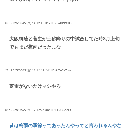
46 : 2025/06/27(金) 12:12:09.017
ID:ccuCPPS33
大阪桐蔭と菅生が土砂降りの中試合してた時8月上旬
でもまだ梅雨だったよな
47 : 2025/06/27(金) 12:12:12.244
ID:fkZW7s7Jm
落雷がないだけマシやろ
48 : 2025/06/27(金) 12:12:35.866
ID:LEJLSAZPt
昔は梅雨の季節ってあったんやってと言われるんやな