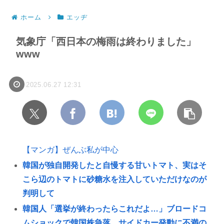
ホーム
エッヂ
気象庁「西日本の梅雨は終わりました」
www
2025.06.27 12:31
【マンガ】ぜんぶ私が中心
韓国が独自開発したと自慢する甘いトマト、実はそ
こら辺のトマトに砂糖水を注入していただけなのが
判明して
韓国人「選挙が終わったらこれだよ…」ブロードコ
ムショックで韓国株急落、サイドカー発動に不満の