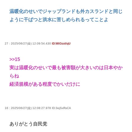
温暖化のせいでジャップランドも外カスランドと同じ
ように干ばつと洪水に苦しめられるってことよ
27 : 2025/06/27(金) 12:09:54.430
ID:WiOzoI/qU
>>15
実は温暖化のせいで最も被害額が大きいのは日本やか
らね
経済規模がある程度でかいだけに
16 : 2025/06/27(金) 12:08:27.978
ID:3ejSxRsCA
ありがとう自民党