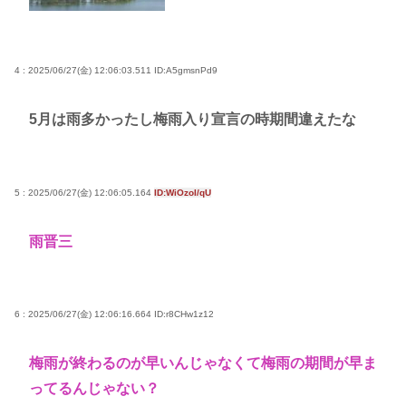
4 : 2025/06/27(金) 12:06:03.511
ID:A5gmsnPd9
5月は雨多かったし梅雨入り宣言の時期間違えたな
5 : 2025/06/27(金) 12:06:05.164
ID:WiOzoI/qU
雨晋三
6 : 2025/06/27(金) 12:06:16.664
ID:r8CHw1z12
梅雨が終わるのが早いんじゃなくて梅雨の期間が早ま
ってるんじゃない？