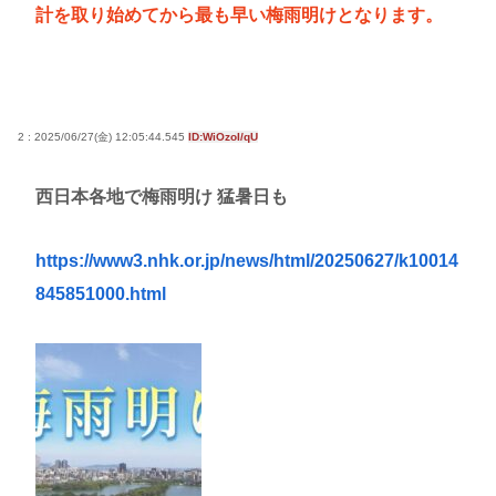
計を取り始めてから最も早い梅雨明けとなります。
2 : 2025/06/27(金) 12:05:44.545
ID:WiOzoI/qU
西日本各地で梅雨明け 猛暑日も
https://www3.nhk.or.jp/news/html/20250627/k10014
845851000.html