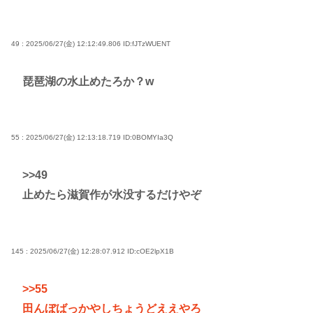
49 : 2025/06/27(金) 12:12:49.806
ID:fJTzWUENT
琵琶湖の水止めたろか？w
55 : 2025/06/27(金) 12:13:18.719
ID:0BOMYIa3Q
>>49
止めたら滋賀作が水没するだけやぞ
145 : 2025/06/27(金) 12:28:07.912
ID:cOE2lpX1B
>>55
田んぼばっかやしちょうどええやろ