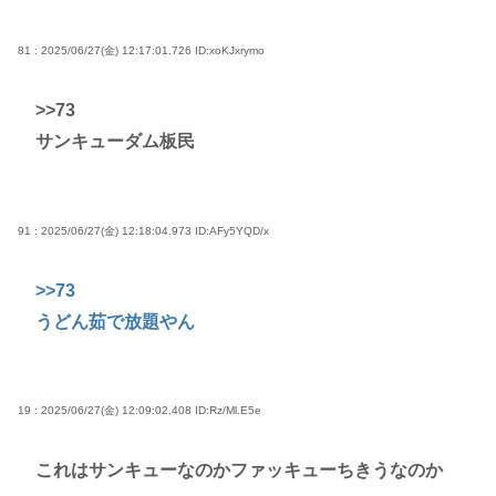
81 : 2025/06/27(金) 12:17:01.726
ID:xoKJxrymo
>>73
サンキューダム板民
91 : 2025/06/27(金) 12:18:04.973
ID:AFy5YQD/x
>>73
うどん茹で放題やん
19 : 2025/06/27(金) 12:09:02.408
ID:Rz/Ml.E5e
これはサンキューなのかファッキューちきうなのか