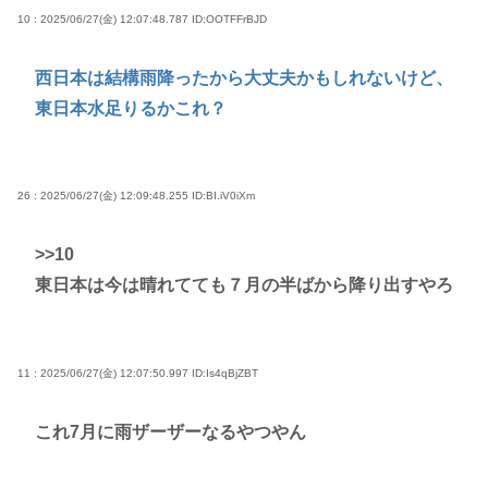
10 : 2025/06/27(金) 12:07:48.787
ID:OOTFFrBJD
西日本は結構雨降ったから大丈夫かもしれないけど、
東日本水足りるかこれ？
26 : 2025/06/27(金) 12:09:48.255
ID:BI.iV0iXm
>>10
東日本は今は晴れてても７月の半ばから降り出すやろ
11 : 2025/06/27(金) 12:07:50.997
ID:Is4qBjZBT
これ7月に雨ザーザーなるやつやん