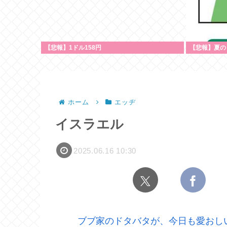
【悲報】1ドル158円
【悲報】夏の
ホーム
エッヂ
イスラエル
2025.06.16 10:30
ブブ家のドタバタが、今日も愛おし