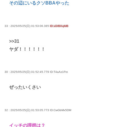
その辺にいるクソBBAやった
33 : 2025/05/25(日) 01:53:06.365
ID:sD/BXqfdB
>>31
ヤダ！！！！！！
30 : 2025/05/25(日) 01:52:45.779
ID:T4aAz1Ftn
ぜったいくさい
32 : 2025/05/25(日) 01:53:05.773
ID:CwGbMx5DM
イッチの理想は？