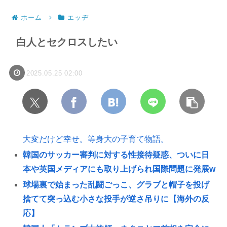
ホーム
エッヂ
白人とセクロスしたい
2025.05.25 02:00
大変だけど幸せ。等身大の子育て物語。
韓国のサッカー審判に対する性接待疑惑、ついに日
本や英国メディアにも取り上げられ国際問題に発展w
球場裏で始まった乱闘ごっこ、グラブと帽子を投げ
捨てて突っ込む小さな投手が逆さ吊りに【海外の反
応】