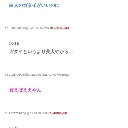
白人のガタイがいいのに
17 : 2025/05/25(日) 01:46:09.237
ID:sD/BXqfdB
>>15
ガタイというより美人やから…
4 : 2025/05/25(日) 01:38:53.625
ID:YGhydd8NG
買えばええやん
8 : 2025/05/25(日) 01:39:36.546
ID:sD/BXqfdB