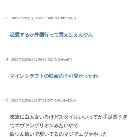
40 : 2025/05/25(日) 01:55:56.900
ID:9O8YT0PqS
恋愛するか外国行って買えばええやん
43 : 2025/05/25(日) 01:56:16.522
ID:QoNter8fx
マインクラフトの映画の子可愛かったわ
46 : 2025/05/25(日) 01:57:03.687
ID:FudBwEDvN
友達に白人女いるけどスタイルいいってか手足長すぎ
てエヴァンゲリオンみたいやで
四つん這いで歩いてるのマジでエヴァやった