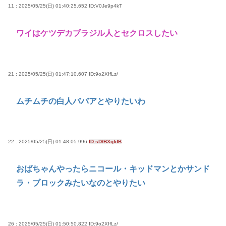
11 : 2025/05/25(日) 01:40:25.652
ID:V0Je9p4kT
ワイはケツデカブラジル人とセクロスしたい
21 : 2025/05/25(日) 01:47:10.607
ID:9o2XIfLz/
ムチムチの白人ババアとやりたいわ
22 : 2025/05/25(日) 01:48:05.996
ID:sD/BXqfdB
おばちゃんやったらニコール・キッドマンとかサンド
ラ・ブロックみたいなのとやりたい
26 : 2025/05/25(日) 01:50:50.822
ID:9o2XIfLz/