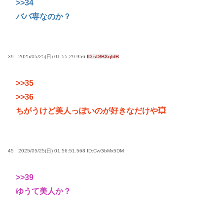
>>34
ババ専なのか？
39 : 2025/05/25(日) 01:55:29.956
ID:sD/BXqfdB
>>35
>>36
ちがうけど美人っぽいのが好きなだけや💥
45 : 2025/05/25(日) 01:56:51.568
ID:CwGbMx5DM
>>39
ゆうて美人か？