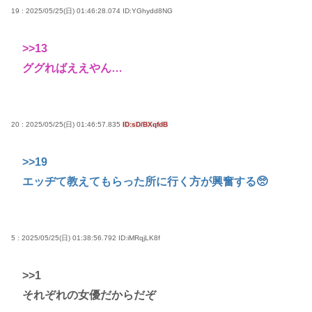
19 : 2025/05/25(日) 01:46:28.074
ID:YGhydd8NG
>>13
ググればええやん…
20 : 2025/05/25(日) 01:46:57.835
ID:sD/BXqfdB
>>19
エッヂて教えてもらった所に行く方が興奮する🥺
5 : 2025/05/25(日) 01:38:56.792
ID:iMRqjLK8f
>>1
それぞれの女優だからだぞ