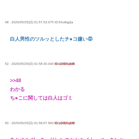
48 : 2025/05/25(日) 01:57:53.075
ID:5/Iu8tgQa
白人男性のツルッとしたチ●コ嫌い😡
52 : 2025/05/25(日) 01:58:30.040
ID:sD/BXqfdB
>>48
わかる
ち●こに関しては白人はゴミ
50 : 2025/05/25(日) 01:58:07.993
ID:sD/BXqfdB