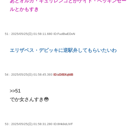
あとオルガ・キュリレンコとかケイト・ベッキンセー
ルとかもすき
51 : 2025/05/25(日) 01:58:11.680
ID:FudBwEDvN
エリザベス・デビッキに逆駅弁してもらいたいわ
54 : 2025/05/25(日) 01:58:45.393
ID:sD/BXqfdB
>>51
でか女さんすき😳
53 : 2025/05/25(日) 01:58:31.280
ID:8Hk9dLlVF