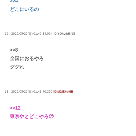
>>4
どこにいるの
12 : 2025/05/25(日) 01:40:34.004
ID:YGhydd8NG
>>8
全国におるやろ
ググれ
13 : 2025/05/25(日) 01:41:40.356
ID:sD/BXqfdB
>>12
東京やとどこやろ🥺