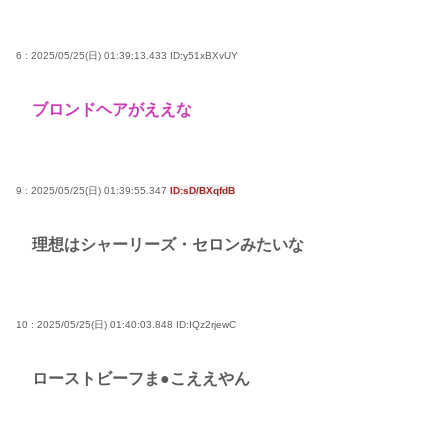
6 : 2025/05/25(日) 01:39:13.433
ID:y51xBXvUY
ブロンドヘアがええな
9 : 2025/05/25(日) 01:39:55.347
ID:sD/BXqfdB
理想はシャーリーズ・セロンみたいな
10 : 2025/05/25(日) 01:40:03.848
ID:IQz2rjewC
ローストビーフま●こええやん