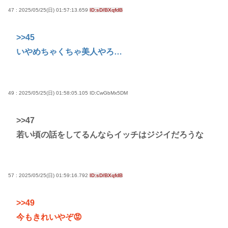
47 : 2025/05/25(日) 01:57:13.659
ID:sD/BXqfdB
>>45
いやめちゃくちゃ美人やろ…
49 : 2025/05/25(日) 01:58:05.105
ID:CwGbMx5DM
>>47
若い頃の話をしてるんならイッチはジジイだろうな
57 : 2025/05/25(日) 01:59:16.792
ID:sD/BXqfdB
>>49
今もきれいやぞ😡