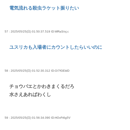
電気流れる殺虫ラケット振りたい
57 : 2025/05/25(日) 01:50:37.519
ID:WRaS/oj.c
ユスリカも入場者にカウントしたらいいのに
58 : 2025/05/25(日) 01:52:30.312
ID:O/7fGEldD
チョウバエとかわきまくるだろ
水さえあればわくし
59 : 2025/05/25(日) 01:56:34.090
ID:HOvFt6g5V