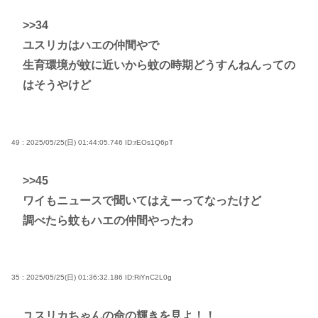
>>34
ユスリカはハエの仲間やで
生育環境が蚊に近いから蚊の時期どうすんねんっての
はそうやけど
49 : 2025/05/25(日) 01:44:05.746
ID:rEOs1Q6pT
>>45
ワイもニュースで聞いてはえーってなったけど
調べたら蚊もハエの仲間やったわ
35 : 2025/05/25(日) 01:36:32.186
ID:RiYnC2L0g
ユスリカちゃんの命の輝きを見よ！！