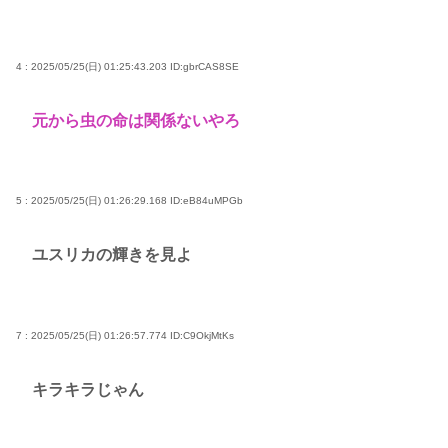
4 : 2025/05/25(日) 01:25:43.203
ID:gbrCAS8SE
元から虫の命は関係ないやろ
5 : 2025/05/25(日) 01:26:29.168
ID:eB84uMPGb
ユスリカの輝きを見よ
7 : 2025/05/25(日) 01:26:57.774
ID:C9OkjMtKs
キラキラじゃん