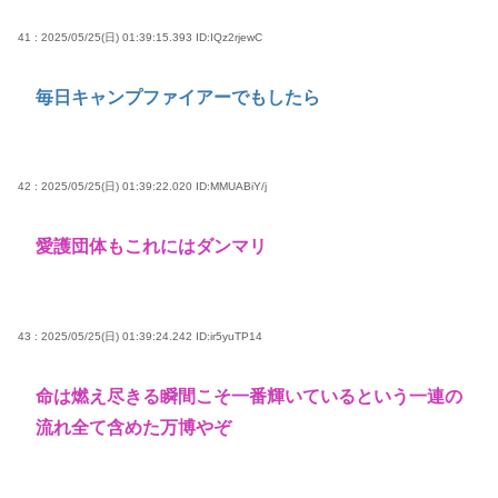
41 : 2025/05/25(日) 01:39:15.393
ID:IQz2rjewC
毎日キャンプファイアーでもしたら
42 : 2025/05/25(日) 01:39:22.020
ID:MMUABiY/j
愛護団体もこれにはダンマリ
43 : 2025/05/25(日) 01:39:24.242
ID:ir5yuTP14
命は燃え尽きる瞬間こそ一番輝いているという一連の
流れ全て含めた万博やぞ