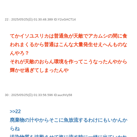
22 : 2025/05/25(日) 01:30:48.389
ID:Y2oGACT14
てかイソユスリカは普通魚が天敵でアカムシの間に食
われまくるから普通はこんな大量発生せえへんものな
んやろ？
それが天敵のおらん環境を作ってこうなったんやから
輝かせ過ぎてしまったんや
30 : 2025/05/25(日) 01:33:56.596
ID:aucfrVy58
>>22
廃棄物の汁やからそこに魚放流するわけにもいかんか
らね