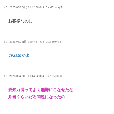
48 : 2025/05/25(日) 01:42:36.449
ID:aM01wzxpT
お客様なのに
50 : 2025/05/25(日) 01:44:27.878
ID:XdSmt4c/q
カGatoかよ
52 : 2025/05/25(日) 01:44:32.394
ID:gAGVa0gT3
愛知万博ってよく無難にこなせたな
弁当くらいだろ問題になったの