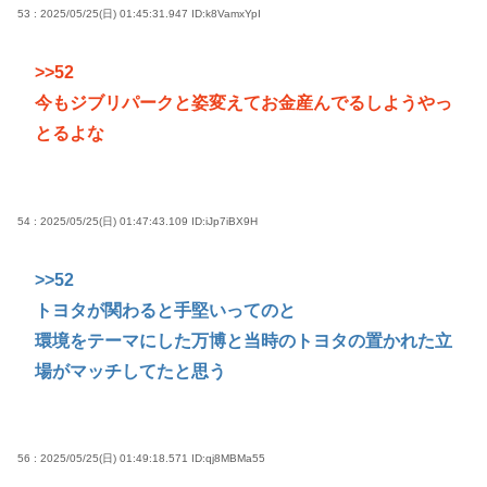
53 : 2025/05/25(日) 01:45:31.947
ID:k8VamxYpI
>>52
今もジブリパークと姿変えてお金産んでるしようやっ
とるよな
54 : 2025/05/25(日) 01:47:43.109
ID:iJp7iBX9H
>>52
トヨタが関わると手堅いってのと
環境をテーマにした万博と当時のトヨタの置かれた立
場がマッチしてたと思う
56 : 2025/05/25(日) 01:49:18.571
ID:qj8MBMa55