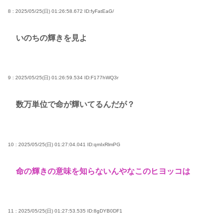
8 : 2025/05/25(日) 01:26:58.672
ID:fyFatEaG/
いのちの輝きを見よ
9 : 2025/05/25(日) 01:26:59.534
ID:F177hWQ3r
数万単位で命が輝いてるんだが？
10 : 2025/05/25(日) 01:27:04.041
ID:qmIxRlmPG
命の輝きの意味を知らないんやなこのヒヨッコは
11 : 2025/05/25(日) 01:27:53.535
ID:8gDYB0DF1