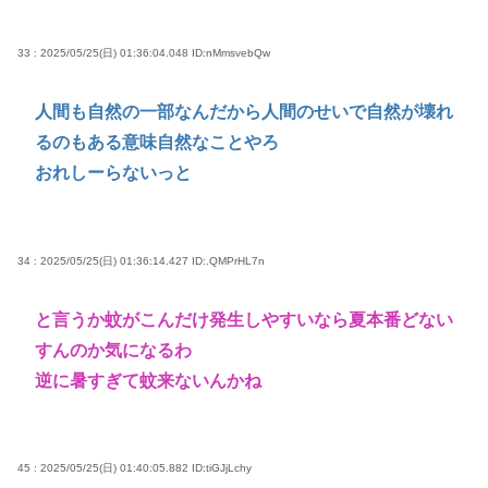
33 : 2025/05/25(日) 01:36:04.048
ID:nMmsvebQw
人間も自然の一部なんだから人間のせいで自然が壊れ
るのもある意味自然なことやろ
おれしーらないっと
34 : 2025/05/25(日) 01:36:14.427
ID:.QMPrHL7n
と言うか蚊がこんだけ発生しやすいなら夏本番どない
すんのか気になるわ
逆に暑すぎて蚊来ないんかね
45 : 2025/05/25(日) 01:40:05.882
ID:tiGJjLchy