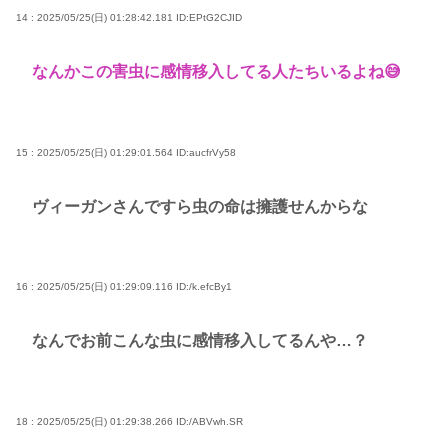
14 : 2025/05/25(日) 01:28:42.181
ID:EPtG2CJID
なんかこの害虫に感情移入してる人たちいるよね😅
15 : 2025/05/25(日) 01:29:01.564
ID:aucfrVy58
ヴィーガンさんですら虫の命は擁護せんからな
16 : 2025/05/25(日) 01:29:09.116
ID:/k.efcBy1
なんでお前こんな虫に感情移入してるんや…？
18 : 2025/05/25(日) 01:29:38.266
ID:/ABVwh.SR