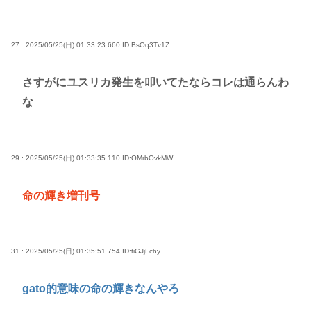
27 : 2025/05/25(日) 01:33:23.660
ID:BsOq3Tv1Z
さすがにユスリカ発生を叩いてたならコレは通らんわ
な
29 : 2025/05/25(日) 01:33:35.110
ID:OMrbOvkMW
命の輝き増刊号
31 : 2025/05/25(日) 01:35:51.754
ID:tiGJjLchy
gato的意味の命の輝きなんやろ