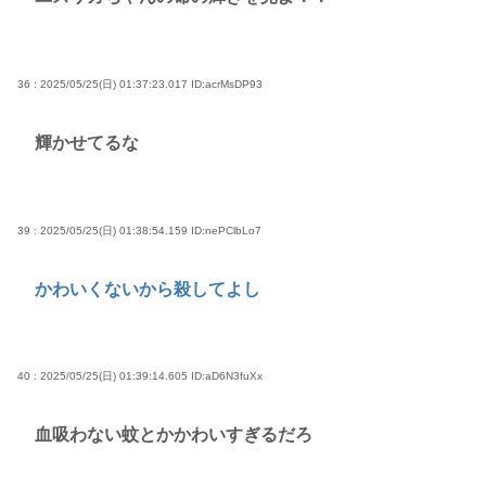
36 : 2025/05/25(日) 01:37:23.017
ID:acrMsDP93
輝かせてるな
39 : 2025/05/25(日) 01:38:54.159
ID:nePClbLo7
かわいくないから殺してよし
40 : 2025/05/25(日) 01:39:14.605
ID:aD6N3fuXx
血吸わない蚊とかかわいすぎるだろ