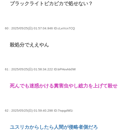
ブラックライトピカピカで処せない？
60 : 2025/05/25(日) 01:57:04.946
ID:cLeVcn7CQ
殺処分でええやん
61 : 2025/05/25(日) 01:58:34.222
ID:bPHovhb0W
死んでも迷惑かける糞害虫やし総力を上げて殺せ
62 : 2025/05/25(日) 01:59:40.298
ID:7tvpgdW1i
ユスリカからしたら人間が侵略者側だろ