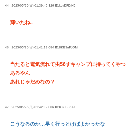
44 : 2025/05/25(日) 01:39:49.326
ID:kLyDFDtH5
輝いたね..
46 : 2025/05/25(日) 01:41:19.684
ID:8KE3nFJOM
当たると電気流れて虫56すキャンプに持ってくやつ
あるやん
あれじゃだめなの？
47 : 2025/05/25(日) 01:42:02.006
ID:K.sJSSqJJ
こうなるのか…早く行っとけばよかったな