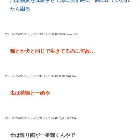
汚染物質を沈殿させて海に流す時に一緒に出ていかれ
たら困る
23 : 2025/05/25(日) 01:30:49.358
ID:WUGkmed8E
猫とか犬と同じで生きてるのに何故…
25 : 2025/05/25(日) 01:31:19.326
ID:K.8E8hLUe
虫は植物と一緒や
26 : 2025/05/25(日) 01:32:07.514
ID:Zp7mRRTTe
命は散り際が一番輝くんやで