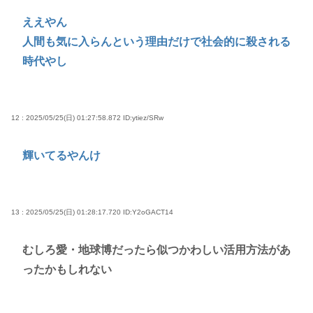
ええやん
人間も気に入らんという理由だけで社会的に殺される
時代やし
12 : 2025/05/25(日) 01:27:58.872
ID:ytiez/SRw
輝いてるやんけ
13 : 2025/05/25(日) 01:28:17.720
ID:Y2oGACT14
むしろ愛・地球博だったら似つかわしい活用方法があ
ったかもしれない