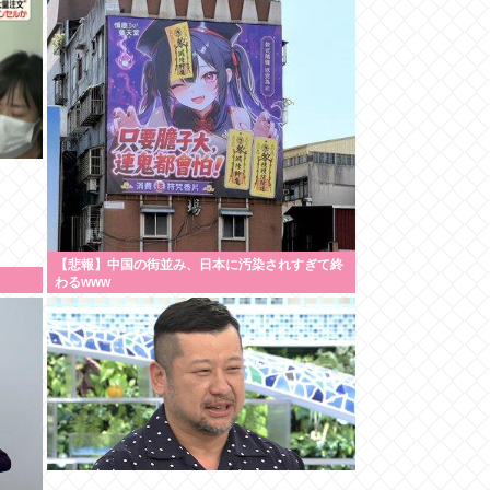
【悲報】中国の街並み、日本に汚染されすぎて終
わるwww