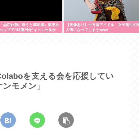
「品切れ前に買うと満足感」集英社
【画像あり】土方系アイドル、女子高生の
ョップで“43億円分”キャンセルか
人気になってしまうwww
ールアカウント使い大量注文 32歳女
Colaboを支える会を応援してい
ケンモメン」