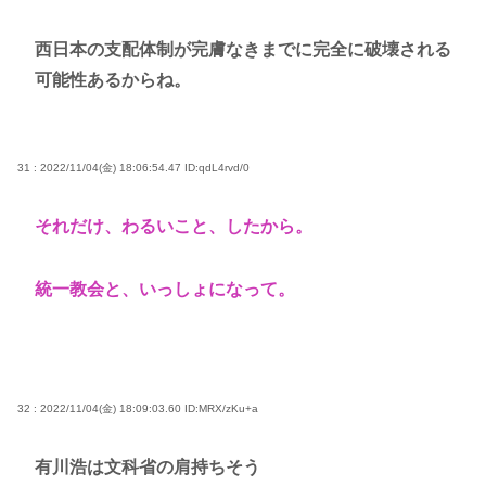
西日本の支配体制が完膚なきまでに完全に破壊される
可能性あるからね。
31 : 2022/11/04(金) 18:06:54.47
ID:qdL4rvd/0
それだけ、わるいこと、したから。
統一教会と、いっしょになって。
32 : 2022/11/04(金) 18:09:03.60
ID:MRX/zKu+a
有川浩は文科省の肩持ちそう