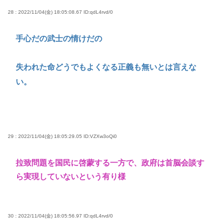
28 : 2022/11/04(金) 18:05:08.67
ID:qdL4rvd/0
手心だの武士の情けだの
失われた命どうでもよくなる正義も無いとは言えな
い。
29 : 2022/11/04(金) 18:05:29.05
ID:VZXw3oQi0
拉致問題を国民に啓蒙する一方で、政府は首脳会談す
ら実現していないという有り様
30 : 2022/11/04(金) 18:05:56.97
ID:qdL4rvd/0