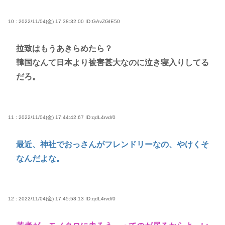
10 : 2022/11/04(金) 17:38:32.00
ID:GAvZGIE50
拉致はもうあきらめたら？
韓国なんて日本より被害甚大なのに泣き寝入りしてる
だろ。
11 : 2022/11/04(金) 17:44:42.67
ID:qdL4rvd/0
最近、神社でおっさんがフレンドリーなの、やけくそ
なんだよな。
12 : 2022/11/04(金) 17:45:58.13
ID:qdL4rvd/0