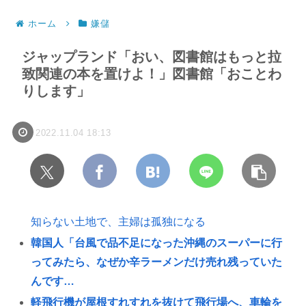
ホーム
嫌儲
ジャップランド「おい、図書館はもっと拉
致関連の本を置けよ！」図書館「おことわ
りします」
2022.11.04 18:13
知らない土地で、主婦は孤独になる
韓国人「台風で品不足になった沖縄のスーパーに行
ってみたら、なぜか辛ラーメンだけ売れ残っていた
んです…
軽飛行機が屋根すれすれを抜けて飛行場へ、車輪を