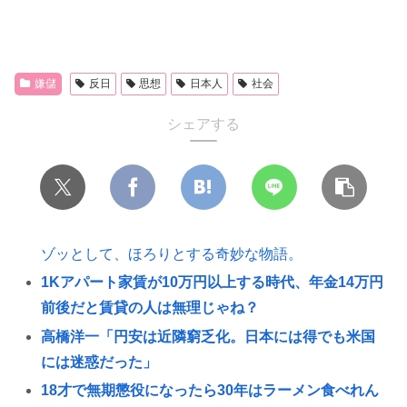
嫌儲
反日
思想
日本人
社会
シェアする
ゾッとして、ほろりとする奇妙な物語。
1Kアパート家賃が10万円以上する時代、年金14万円
前後だと賃貸の人は無理じゃね？
高橋洋一「円安は近隣窮乏化。日本には得でも米国
には迷惑だった」
18才で無期懲役になったら30年はラーメン食べれん