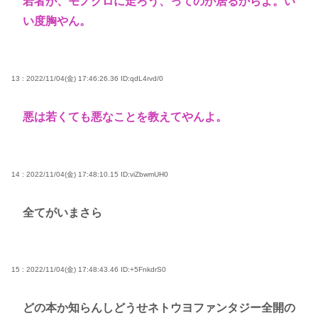
若者が、モノクロに走ろう、ってのが居るからよ。い
い度胸やん。
13 : 2022/11/04(金) 17:46:26.36
ID:qdL4rvd/0
悪は若くても悪なことを教えてやんよ。
14 : 2022/11/04(金) 17:48:10.15
ID:viZbwmUH0
全てがいまさら
15 : 2022/11/04(金) 17:48:43.46
ID:+5FnkdrS0
どの本か知らんしどうせネトウヨファンタジー全開の