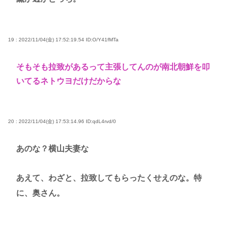
19 : 2022/11/04(金) 17:52:19.54
ID:O/Y41fMTa
そもそも拉致があるって主張してんのが南北朝鮮を叩
いてるネトウヨだけだからな
20 : 2022/11/04(金) 17:53:14.96
ID:qdL4rvd/0
あのな？横山夫妻な
あえて、わざと、拉致してもらったくせえのな。特
に、奥さん。