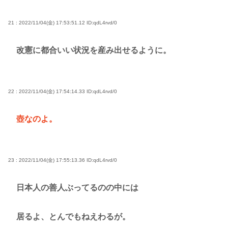
21 : 2022/11/04(金) 17:53:51.12
ID:qdL4rvd/0
改憲に都合いい状況を産み出せるように。
22 : 2022/11/04(金) 17:54:14.33
ID:qdL4rvd/0
壺なのよ。
23 : 2022/11/04(金) 17:55:13.36
ID:qdL4rvd/0
日本人の善人ぶってるのの中には
居るよ、とんでもねえわるが。