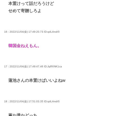
本置けって話だろうけど
せめて寄贈しろよ
16 : 2022/11/04(金) 17:49:20.73
ID:qdL4rvd/0
韓国金ねえもん。
17 : 2022/11/04(金) 17:49:47.46
ID:JqRXNK1ca
蓮池さんの本置けばいいよねw
18 : 2022/11/04(金) 17:51:03.35
ID:qdL4rvd/0
薫か透かどっち。