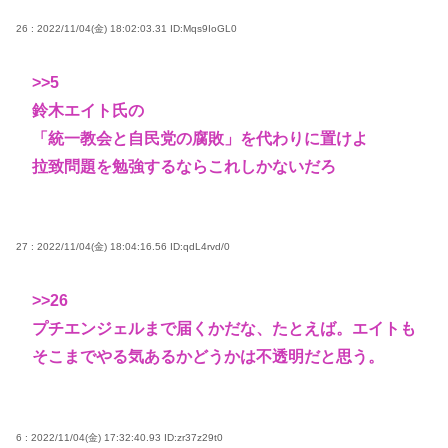
26 : 2022/11/04(金) 18:02:03.31
ID:Mqs9IoGL0
>>5
鈴木エイト氏の
「統一教会と自民党の腐敗」を代わりに置けよ
拉致問題を勉強するならこれしかないだろ
27 : 2022/11/04(金) 18:04:16.56
ID:qdL4rvd/0
>>26
プチエンジェルまで届くかだな、たとえば。エイトも
そこまでやる気あるかどうかは不透明だと思う。
6 : 2022/11/04(金) 17:32:40.93
ID:zr37z29t0