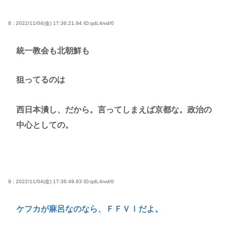
8 : 2022/11/04(金) 17:36:21.94
ID:qdL4rvd/0
統一教会も北朝鮮も
狙ってるのは
西日本潰し、だから。言ってしまえば京都な。政治の
中心としての。
9 : 2022/11/04(金) 17:36:49.83
ID:qdL4rvd/0
ケフカが麻呂なのなら、ＦＦＶＩだよ。