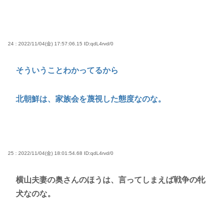
24 : 2022/11/04(金) 17:57:06.15
ID:qdL4rvd/0
そういうことわかってるから
北朝鮮は、家族会を蔑視した態度なのな。
25 : 2022/11/04(金) 18:01:54.68
ID:qdL4rvd/0
横山夫妻の奥さんのほうは、言ってしまえば戦争の牝
犬なのな。