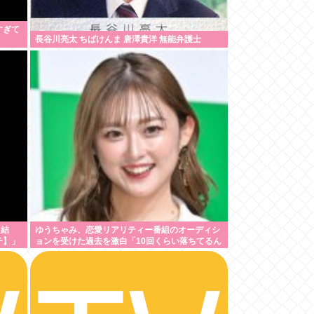
すぎて
長谷川亮太 ちばけんま 唐澤貴洋 無能弁護士
た結
ゆうちゃみ、恋愛リアリティー番組のオーディシ
チ】」
ョンを受けた過去を激白「10回くらい落ちてるん
です」