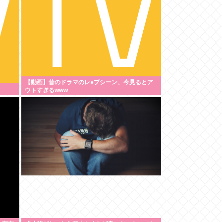
【動画】昔のドラマのレ●プシーン、今見るとア
ウトすぎるwww