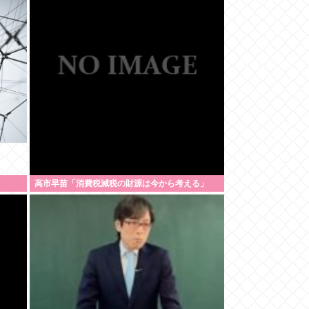
高市早苗「消費税減税の財源は今から考える」