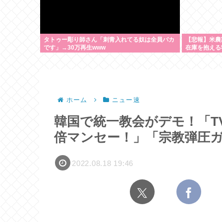
タトゥー彫り師さん「刺青入れてる奴は全員バカ
【悲報】米農
です」→30万再生www
在庫を抱える
赤字に
ホーム
ニュー速
韓国で統一教会がデモ！「T
倍マンセー！」「宗教弾圧
2022.08.18 19:46