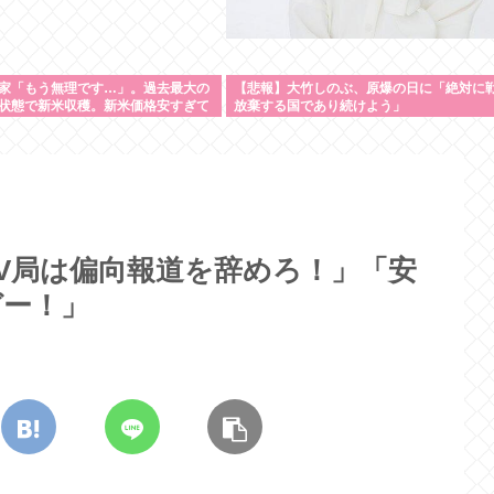
家「もう無理です…」。過去最大の
【悲報】大竹しのぶ、原爆の日に「絶対に
状態で新米収穫。新米価格安すぎて
放棄する国であり続けよう」
V局は偏向報道を辞めろ！」「安
ガー！」