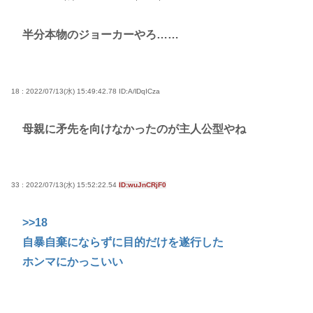
半分本物のジョーカーやろ……
18 : 2022/07/13(水) 15:49:42.78
ID:A/lDqICza
母親に矛先を向けなかったのが主人公型やね
33 : 2022/07/13(水) 15:52:22.54
ID:wuJnCRjF0
>>18
自暴自棄にならずに目的だけを遂行した
ホンマにかっこいい