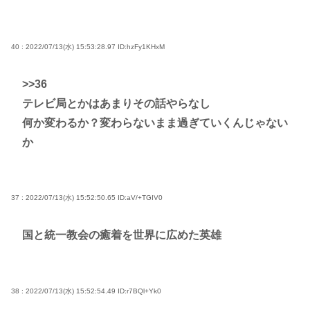
40 : 2022/07/13(水) 15:53:28.97
ID:hzFy1KHxM
>>36
テレビ局とかはあまりその話やらなし
何か変わるか？変わらないまま過ぎていくんじゃない
か
37 : 2022/07/13(水) 15:52:50.65
ID:aV/+TGIV0
国と統一教会の癒着を世界に広めた英雄
38 : 2022/07/13(水) 15:52:54.49
ID:r7BQl+Yk0