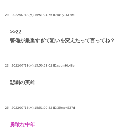
29 : 2022/07/13(水) 15:51:24.76
ID:hzFy1KHxM
>>22
警備が厳重すぎて狙いを変えたって言ってね？
23 : 2022/07/13(水) 15:50:23.62
ID:spqmHL48p
悲劇の英雄
25 : 2022/07/13(水) 15:51:00.82
ID:35mp+SZ7d
勇敢な中年