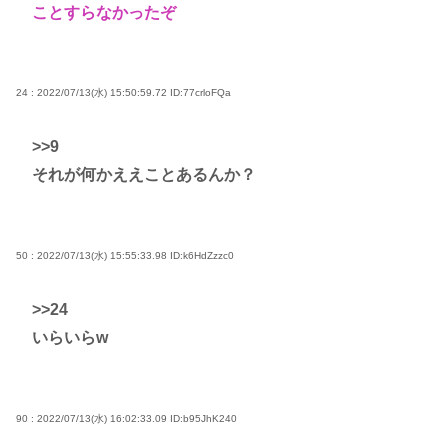
ことすらなかったぞ
24 : 2022/07/13(水) 15:50:59.72
ID:77crloFQa
>>9
それが何かええことあるんか？
50 : 2022/07/13(水) 15:55:33.98
ID:k6HdZzzc0
>>24
いらいらw
90 : 2022/07/13(水) 16:02:33.09
ID:b95JhK240