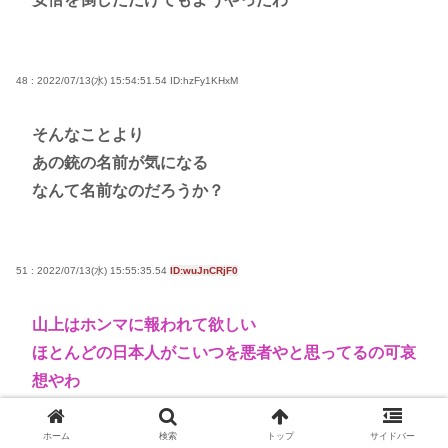
48 : 2022/07/13(水) 15:54:51.54
ID:hzFy1KHxM
そんなことより
あの銃の名前が気になる
なんて名前なのだろうか？
51 : 2022/07/13(水) 15:55:35.54
ID:wuJnCRjF0
山上はホンマに報われて欲しい
ほとんどの日本人がこいつを悪者やと思ってるの可哀
想やわ
ホーム
検索
トップ
サイドバー