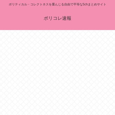
ポリティカル・コレクトネスを重んじる自由で平等な5chまとめサイト
ポリコレ速報