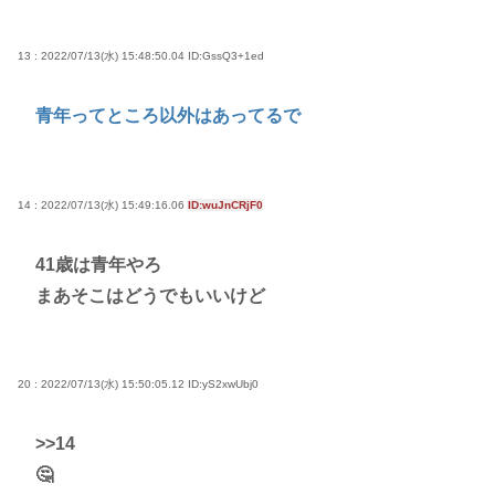
13 : 2022/07/13(水) 15:48:50.04
ID:GssQ3+1ed
青年ってところ以外はあってるで
14 : 2022/07/13(水) 15:49:16.06
ID:wuJnCRjF0
41歳は青年やろ
まあそこはどうでもいいけど
20 : 2022/07/13(水) 15:50:05.12
ID:yS2xwUbj0
>>14
🤔