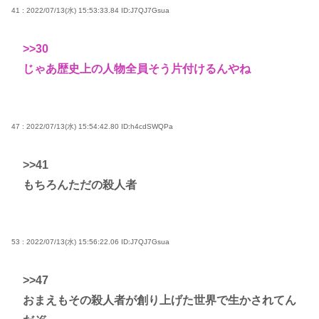
41 : 2022/07/13(水) 15:53:33.84
ID:J7QJ7Gsua
>>30
じゃあ歴史上の人物全員そう片付けるんやね
47 : 2022/07/13(水) 15:54:42.80
ID:h4cdSWQPa
>>41
もちろんただの殺人者
53 : 2022/07/13(水) 15:56:22.06
ID:J7QJ7Gsua
>>47
おまえもその殺人者が創り上げた世界で生かされてん