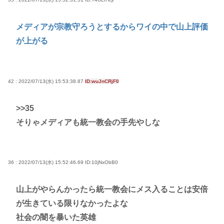
メディアが宗教守ろうとするからワイの中で山上評価
が上がる
42 : 2022/07/13(水) 15:53:38.87
ID:wuJnCRjF0
>>35
そりゃメディアも統一教会の手先やしな
36 : 2022/07/13(水) 15:52:46.69
ID:10jNxObB0
山上がやらんかったら統一教会にメス入ることは安倍
が生きている限りなかったよな
社会の闇を暴いた英雄