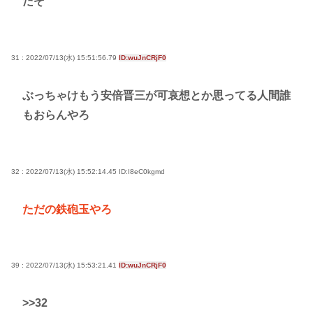
だぞ
31 : 2022/07/13(水) 15:51:56.79
ID:wuJnCRjF0
ぶっちゃけもう安倍晋三が可哀想とか思ってる人間誰
もおらんやろ
32 : 2022/07/13(水) 15:52:14.45
ID:I8eC0kgmd
ただの鉄砲玉やろ
39 : 2022/07/13(水) 15:53:21.41
ID:wuJnCRjF0
>>32