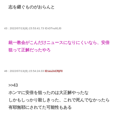
志を継ぐものがおらんと
43 : 2022/07/13(水) 15:53:41.73
ID:iOTnz91J0
統一教会がこんだけニュースになりにくいなら、安倍
狙って正解だったやろ
46 : 2022/07/13(水) 15:54:24.03
ID:wuJnCRjF0
>>43
ホンマに安倍を狙ったのは大正解やったな
しかもしっかり殺しきった、これで死んでなかったら
有耶無耶にされてた可能性もある