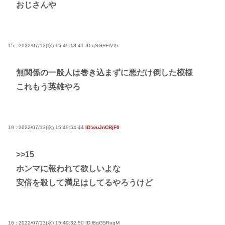
おじさんや
15 : 2022/07/13(水) 15:49:18.41
ID:qSG+FtV2r
無関係の一般人は巻き込まずに悪だけ倒した模様
これもう英雄やろ
19 : 2022/07/13(水) 15:49:54.44
ID:wuJnCRjF0
>>15
ホンマに報われて欲しいよな
安倍を殺して満足はしてるやろうけど
16 : 2022/07/13(水) 15:49:32.50
ID:l8qG5RuqM