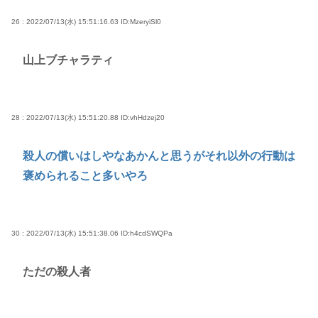
26 : 2022/07/13(水) 15:51:16.63
ID:MzeryiSl0
山上ブチャラティ
28 : 2022/07/13(水) 15:51:20.88
ID:vhHdzej20
殺人の償いはしやなあかんと思うがそれ以外の行動は
褒められること多いやろ
30 : 2022/07/13(水) 15:51:38.06
ID:h4cdSWQPa
ただの殺人者