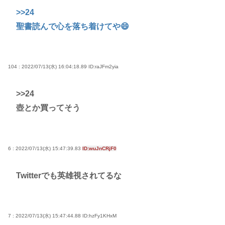
>>24
聖書読んで心を落ち着けてや😄
104 : 2022/07/13(水) 16:04:18.89
ID:raJFm2yia
>>24
壺とか買ってそう
6 : 2022/07/13(水) 15:47:39.83
ID:wuJnCRjF0
Twitterでも英雄視されてるな
7 : 2022/07/13(水) 15:47:44.88
ID:hzFy1KHxM