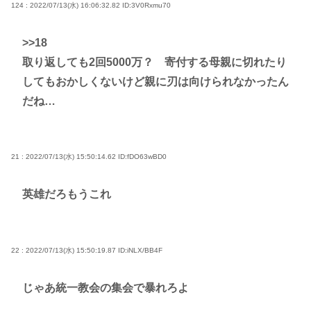
124 : 2022/07/13(水) 16:06:32.82
ID:3V0Rxmu70
>>18
取り返しても2回5000万？ 寄付する母親に切れたり
してもおかしくないけど親に刃は向けられなかったん
だね…
21 : 2022/07/13(水) 15:50:14.62
ID:fDO63wBD0
英雄だろもうこれ
22 : 2022/07/13(水) 15:50:19.87
ID:iNLX/BB4F
じゃあ統一教会の集会で暴れろよ