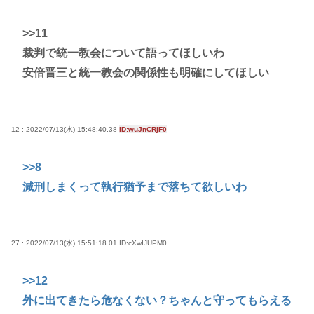
>>11
裁判で統一教会について語ってほしいわ
安倍晋三と統一教会の関係性も明確にしてほしい
12 : 2022/07/13(水) 15:48:40.38
ID:wuJnCRjF0
>>8
減刑しまくって執行猶予まで落ちて欲しいわ
27 : 2022/07/13(水) 15:51:18.01
ID:cXwIJUPM0
>>12
外に出てきたら危なくない？ちゃんと守ってもらえる