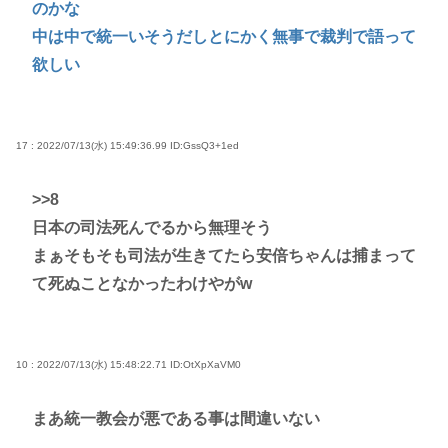
のかな
中は中で統一いそうだしとにかく無事で裁判で語って
欲しい
17 : 2022/07/13(水) 15:49:36.99
ID:GssQ3+1ed
>>8
日本の司法死んでるから無理そう
まぁそもそも司法が生きてたら安倍ちゃんは捕まって
て死ぬことなかったわけやがw
10 : 2022/07/13(水) 15:48:22.71
ID:OtXpXaVM0
まあ統一教会が悪である事は間違いない