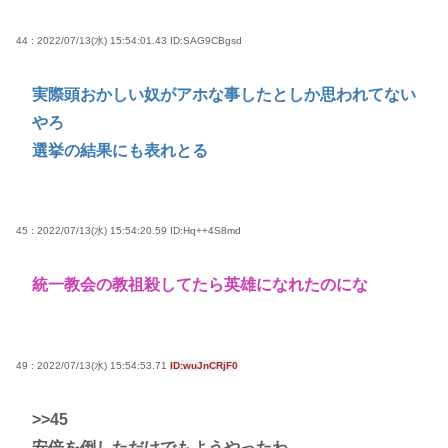
44 : 2022/07/13(水) 15:54:01.43
ID:SAG9CBgsd
実際頭おかしい奴がアホな事したとしか思われてない
やろ
選挙の結果にも表れとる
45 : 2022/07/13(水) 15:54:20.59
ID:Hq++4S8md
統一教会の教祖殺してたら英雄になれたのにな
49 : 2022/07/13(水) 15:54:53.71
ID:wuJnCRjF0
>>45
安倍を倒しただけでもようやったわ