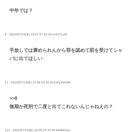
中年では？
8 : 2022/07/13(水) 15:47:57.44
ID:s+S17LuI0
手放しでは褒められんから罪を認めて罰を受けてシャ
バに出てほしい
11 : 2022/07/13(水) 15:48:24.32
ID:hzFy1KHxM
>>8
無期か死刑で二度と出てこれないんじゃねえの？
112 : 2022/07/13(水) 16:05:25.50
ID:4AtINoXIa