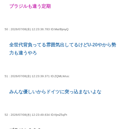
ブラジルも違う定期
50 : 2026/07/08(水) 12:23:36.783
ID:Mst/BjmyQ
全世代背負ってる雰囲気出してるけどU-20やから勢
力も違うやろ
51 : 2026/07/08(水) 12:23:39.371
ID:ZQMLIkhzc
みんな優しいからドイツに突っ込まないよな
52 : 2026/07/08(水) 12:23:49.634
ID:f/jmZ5qPt