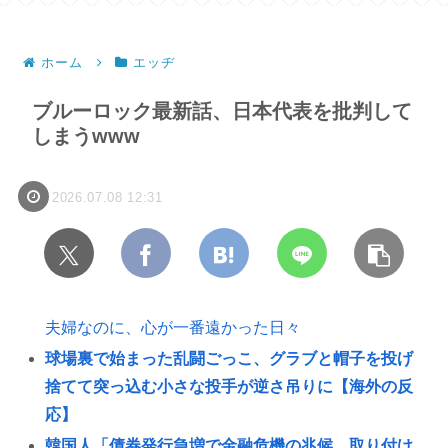
ホーム
エッヂ
ブルーロック最新話、日本代表を批判して
しまうwww
2026.07.08 12:31
夫婦なのに、心が一番遠かった日々
球場裏で始まった乱闘ごっこ、グラブと帽子を投げ
捨てて突っ込む小さな投手が逆さ吊りに【海外の反
応】
韓国人「債券発行急増で金融危機の兆候。取り付け