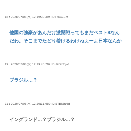
18 : 2026/07/08(水) 12:19:30.395
ID:P64C.L.ff
他国の強豪があんだけ激闘戦ってもまだベスト8なん
だわ。そこまでたどり着けるわけねぇーよ日本なんか
19 : 2026/07/08(水) 12:19:46.702
ID:JZGKf0jof
ブラジル…？
21 : 2026/07/08(水) 12:20:11.650
ID:STBkJrz6d
イングランド…？ブラジル…？