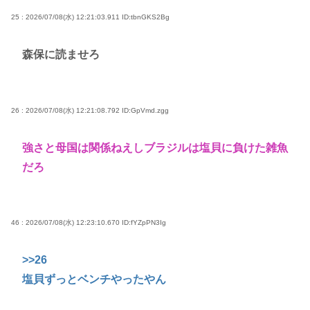
25 : 2026/07/08(水) 12:21:03.911
ID:tbnGKS2Bg
森保に読ませろ
26 : 2026/07/08(水) 12:21:08.792
ID:GpVmd.zgg
強さと母国は関係ねえしブラジルは塩貝に負けた雑魚
だろ
46 : 2026/07/08(水) 12:23:10.670
ID:fYZpPN3Ig
>>26
塩貝ずっとベンチやったやん