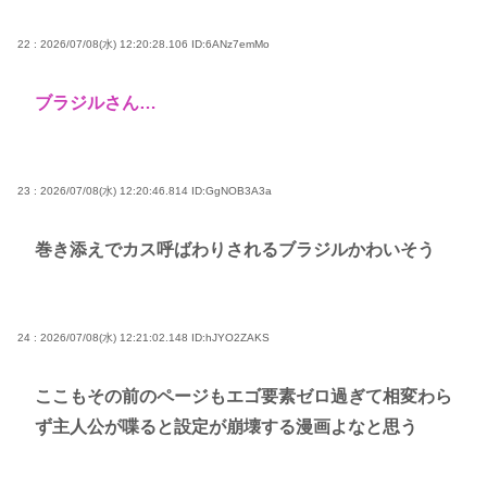
22 : 2026/07/08(水) 12:20:28.106
ID:6ANz7emMo
ブラジルさん…
23 : 2026/07/08(水) 12:20:46.814
ID:GgNOB3A3a
巻き添えでカス呼ばわりされるブラジルかわいそう
24 : 2026/07/08(水) 12:21:02.148
ID:hJYO2ZAKS
ここもその前のページもエゴ要素ゼロ過ぎて相変わら
ず主人公が喋ると設定が崩壊する漫画よなと思う