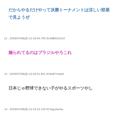
だからやるだけやって決勝トーナメントは涼しい部屋
で見ようぜ
11 : 2026/07/08(水) 12:18:40.700
ID:dMDOI21A3
煽られてるのはブラジルやろこれ
12 : 2026/07/08(水) 12:18:51.841
ID:ibaPYm4s6
日本じゃ野球できない子がやるスポーツやし
14 : 2026/07/08(水) 12:19:13.134
ID:3rguAyVka