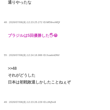
通りやったな
48 : 2026/07/08(水) 12:23:25.272
ID:MI59noWQf
ブラジルは5回優勝した🖐😁
55 : 2026/07/08(水) 12:24:16.986
ID:XxwttmDNV
>>48
それがどうした
日本は初戦敗退しかしたことねぇぞ
49 : 2026/07/08(水) 12:23:26.229
ID:c/lAj5rx9