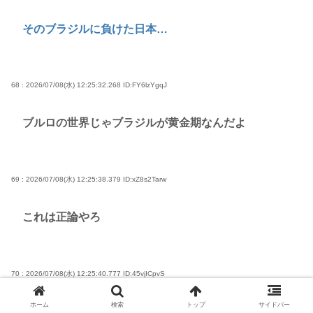
そのブラジルに負けた日本…
68 : 2026/07/08(水) 12:25:32.268
ID:FY6lzYgqJ
ブルロの世界じゃブラジルが黄金期なんだよ
69 : 2026/07/08(水) 12:25:38.379
ID:xZ8s2Tarw
これは正論やろ
70 : 2026/07/08(水) 12:25:40.777
ID:45vjICpvS
ホーム
検索
トップ
サイドバー
それはまぁそう