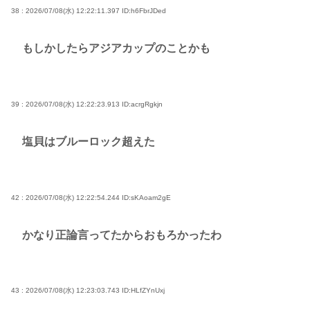
38 : 2026/07/08(水) 12:22:11.397
ID:h6FbrJDed
もしかしたらアジアカップのことかも
39 : 2026/07/08(水) 12:22:23.913
ID:acrgRgkjn
塩貝はブルーロック超えた
42 : 2026/07/08(水) 12:22:54.244
ID:sKAoam2gE
かなり正論言ってたからおもろかったわ
43 : 2026/07/08(水) 12:23:03.743
ID:HLfZYnUxj