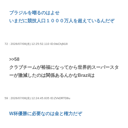
ブラジルを嘲るのはよせ
いまだに競技人口１０００万人を超えているんだぞ
72 : 2026/07/08(水) 12:25:52.110
ID:0tkChjN18
>>58
クラブチームが裕福になってから世界的スーパースタ
ーが激減したのは関係あるんかなBrazilは
59 : 2026/07/08(水) 12:24:45.635
ID:ZVkDRTD8u
W杯優勝に必要なのは金と権力だぞ