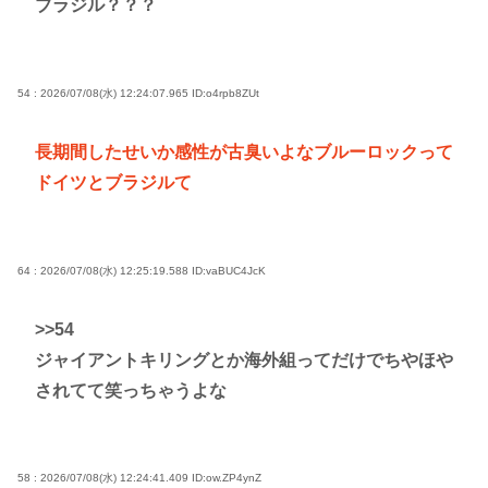
ブラジル？？？
54 : 2026/07/08(水) 12:24:07.965
ID:o4rpb8ZUt
長期間したせいか感性が古臭いよなブルーロックって
ドイツとブラジルて
64 : 2026/07/08(水) 12:25:19.588
ID:vaBUC4JcK
>>54
ジャイアントキリングとか海外組ってだけでちやほや
されてて笑っちゃうよな
58 : 2026/07/08(水) 12:24:41.409
ID:ow.ZP4ynZ