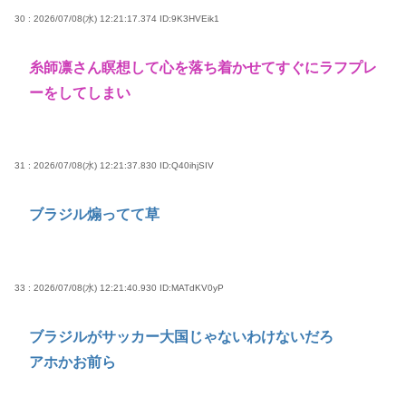
30 : 2026/07/08(水) 12:21:17.374
ID:9K3HVEik1
糸師凛さん瞑想して心を落ち着かせてすぐにラフプレ
ーをしてしまい
31 : 2026/07/08(水) 12:21:37.830
ID:Q40ihjSIV
ブラジル煽ってて草
33 : 2026/07/08(水) 12:21:40.930
ID:MATdKV0yP
ブラジルがサッカー大国じゃないわけないだろ
アホかお前ら