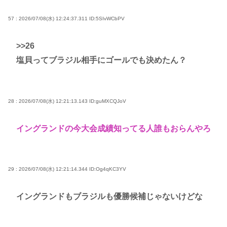
57 : 2026/07/08(水) 12:24:37.311
ID:5SIvWCbPV
>>26
塩貝ってブラジル相手にゴールでも決めたん？
28 : 2026/07/08(水) 12:21:13.143
ID:guMXCQJoV
イングランドの今大会成績知ってる人誰もおらんやろ
29 : 2026/07/08(水) 12:21:14.344
ID:Og4qKC3YV
イングランドもブラジルも優勝候補じゃないけどな