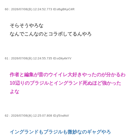
60 : 2026/07/08(水) 12:24:52.773
ID:d6gBKpC4R
そらそうやろな
なんでこんなのとコラボしてるんやろ
61 : 2026/07/08(水) 12:24:55.735
ID:oDiIy4kYV
作者と編集が昔のウイイレ大好きやったのが分かるわ
10辺りのブラジルとイングランド死ぬほど強かった
よな
62 : 2026/07/08(水) 12:25:07.808
ID:j/5/xdfsV
イングランドもブラジルも微妙なのギャグやろ