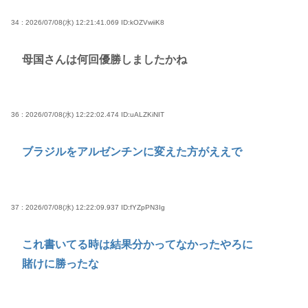
34 : 2026/07/08(水) 12:21:41.069
ID:kOZVwiiK8
母国さんは何回優勝しましたかね
36 : 2026/07/08(水) 12:22:02.474
ID:uALZKiNIT
ブラジルをアルゼンチンに変えた方がええで
37 : 2026/07/08(水) 12:22:09.937
ID:fYZpPN3Ig
これ書いてる時は結果分かってなかったやろに
賭けに勝ったな