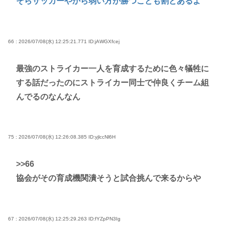
そらサッカーやから弱い方が勝つことも割とあるよ
66 : 2026/07/08(水) 12:25:21.771
ID:jAWGXfcej
最強のストライカー一人を育成するために色々犠牲に
する話だったのにストライカー同士で仲良くチーム組
んでるのなんなん
75 : 2026/07/08(水) 12:26:08.385
ID:yjlccNl6H
>>66
協会がその育成機関潰そうと試合挑んで来るからや
67 : 2026/07/08(水) 12:25:29.263
ID:fYZpPN3Ig