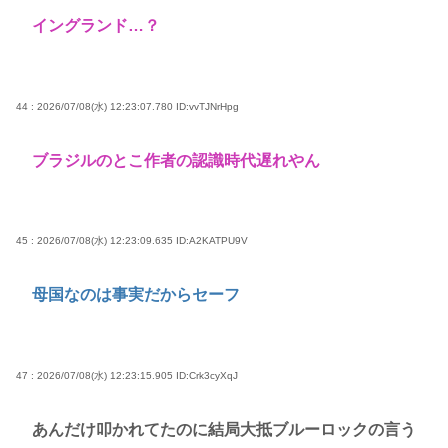
イングランド…？
44 : 2026/07/08(水) 12:23:07.780
ID:vvTJNrHpg
ブラジルのとこ作者の認識時代遅れやん
45 : 2026/07/08(水) 12:23:09.635
ID:A2KATPU9V
母国なのは事実だからセーフ
47 : 2026/07/08(水) 12:23:15.905
ID:Crk3cyXqJ
あんだけ叩かれてたのに結局大抵ブルーロックの言う