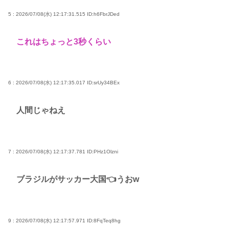
Powered by livedoor 相互RSS
5 : 2026/07/08(水) 12:17:31.515
ID:h6FbrJDed
これはちょっと3秒くらい
6 : 2026/07/08(水) 12:17:35.017
ID:srUy34BEx
人間じゃねえ
7 : 2026/07/08(水) 12:17:37.781
ID:PHz1Olzni
ブラジルがサッカー大国👈うおw
9 : 2026/07/08(水) 12:17:57.971
ID:8FqTeq8hg