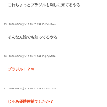
これちょっとブラジルも刺しに来てるやろ
15 : 2026/07/08(水) 12:19:20.652
ID:VXldPsekn
そんなん誰でも知ってるやろ
16 : 2026/07/08(水) 12:19:24.787
ID:jzQtbTRAf
ブラジル！？ｗ
17 : 2026/07/08(水) 12:19:26.638
ID:JsZ0ZVfSo
じゃあ優勝候補でしたか？