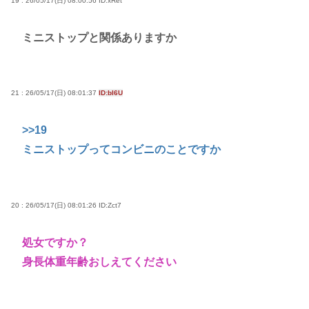
19 : 26/05/17(日) 08:00:56
ID:xRet
ミニストップと関係ありますか
21 : 26/05/17(日) 08:01:37
ID:bI6U
>>19
ミニストップってコンビニのことですか
20 : 26/05/17(日) 08:01:26
ID:Zct7
処女ですか？
身長体重年齢おしえてください