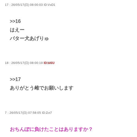
17 : 26/05/17(日) 08:00:03
ID:VxD1
>>16
はえー
バター犬あげりゅ
18 : 26/05/17(日) 08:00:19
ID:bI6U
>>17
ありがとう雌でお願いします
7 : 26/05/17(日) 07:58:05
ID:Zct7
おちんぽに負けたことはありますか？