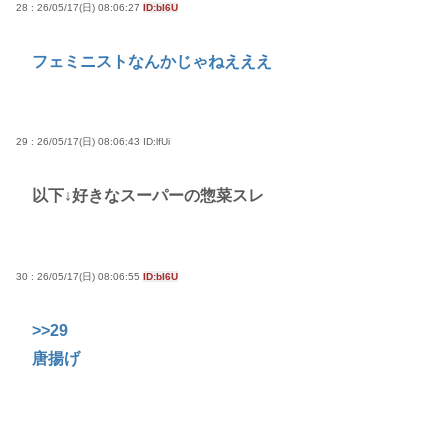
28 : 26/05/17(日) 08:06:27
ID:bI6U
フェミニストなんかじゃねえええ
29 : 26/05/17(日) 08:06:43
ID:lfUi
以下↓好きなスーパーの惣菜スレ
30 : 26/05/17(日) 08:06:55
ID:bI6U
>>29
唐揚げ