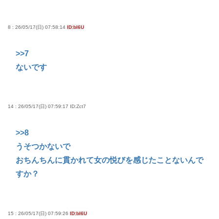
8 : 26/05/17(日) 07:58:14
ID:bI6U
>>7
ないです
14 : 26/05/17(日) 07:59:17
ID:Zct7
>>8
うそつかないで
おちんちんに貫かれて女の悦びを感じたことないんで
すか？
15 : 26/05/17(日) 07:59:26
ID:bI6U