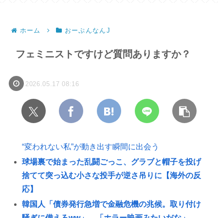
ホーム
おーぷんなんJ
フェミニストですけど質問ありますか？
2026.05.17 08:16
“変われない私”が動き出す瞬間に出会う
球場裏で始まった乱闘ごっこ、グラブと帽子を投げ
捨てて突っ込む小さな投手が逆さ吊りに【海外の反
応】
韓国人「債券発行急増で金融危機の兆候。取り付け
騒ぎに備えろww」→「ホラー映画みたいだな」