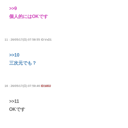
>>9
個人的にはOKです
11 : 26/05/17(日) 07:58:55
ID:VxD1
>>10
三次元でも？
16 : 26/05/17(日) 07:59:46
ID:bI6U
>>11
OKです