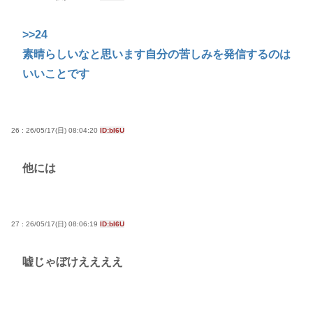
>>24
素晴らしいなと思います自分の苦しみを発信するのは
いいことです
26 : 26/05/17(日) 08:04:20
ID:bI6U
他には
27 : 26/05/17(日) 08:06:19
ID:bI6U
嘘じゃぼけええええ