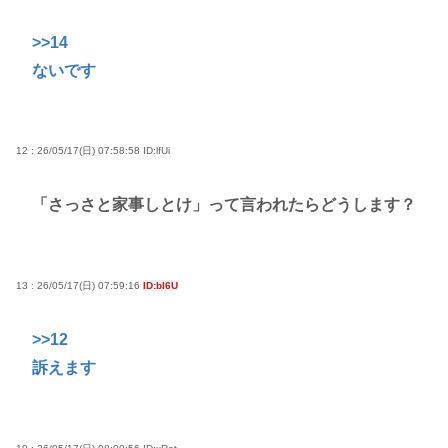
>>14
ないです
12 : 26/05/17(日) 07:58:58
ID:lfUi
「さっさと家事しとけ」って言われたらどうします？
13 : 26/05/17(日) 07:59:16
ID:bI6U
>>12
訴えます