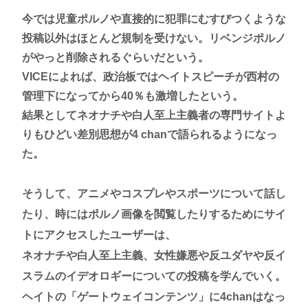
今では児童ポルノや直接的に犯罪にむすびつくような
投稿以外はほとんど規制を受けない。リベンジポルノ
がやっと削除されるぐらいだという。
VICEによれば、政治板ではヘイトスピーチが西村の
管理下になってから40％も激増したという。
結果としてネオナチや白人至上主義者の専門サイトよ
りもひどい差別思想が4 chanで語られるようになっ
た。
そうして、アニメやコスプレやスポーツについて話し
たり、時にはポルノ画像を閲覧したりするためにサイ
トにアクセスしたユーザーは、
ネオナチや白人至上主義、女性嫌悪や反ユダヤや反イ
スラムのイデオロギーについての投稿を学んでいく。
ヘイトの「ゲートウェイコンテンツ」に4chanはなっ