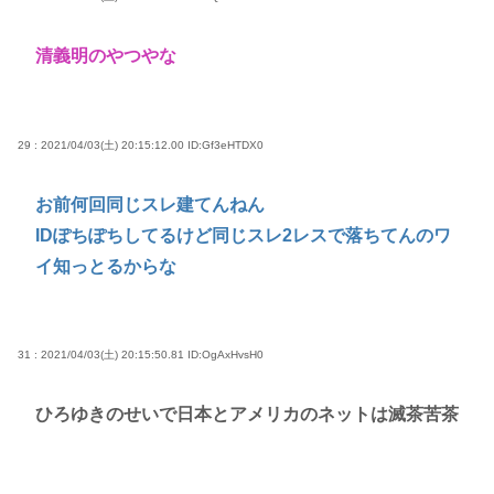
清義明のやつやな
29 : 2021/04/03(土) 20:15:12.00
ID:Gf3eHTDX0
お前何回同じスレ建てんねん
IDぽちぽちしてるけど同じスレ2レスで落ちてんのワ
イ知っとるからな
31 : 2021/04/03(土) 20:15:50.81
ID:OgAxHvsH0
ひろゆきのせいで日本とアメリカのネットは滅茶苦茶