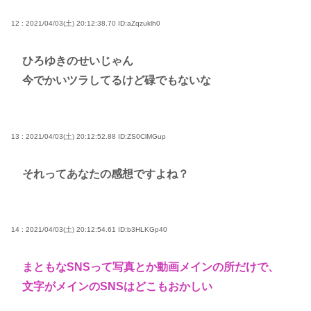
12 : 2021/04/03(土) 20:12:38.70
ID:aZqzuklh0
ひろゆきのせいじゃん
今でかいツラしてるけど碌でもないな
13 : 2021/04/03(土) 20:12:52.88
ID:ZS0ClMGup
それってあなたの感想ですよね？
14 : 2021/04/03(土) 20:12:54.61
ID:b3HLKGp40
まともなSNSって写真とか動画メインの所だけで、
文字がメインのSNSはどこもおかしい