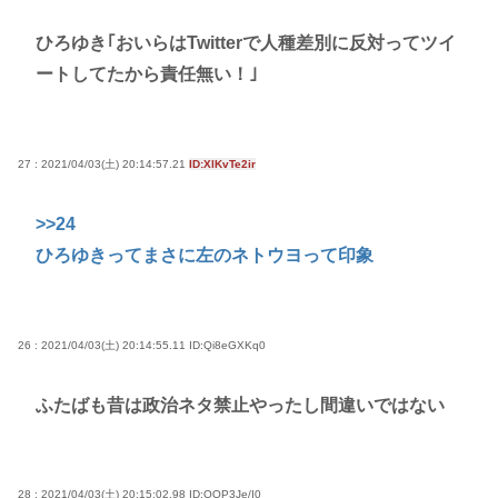
ひろゆき｢おいらはTwitterで人種差別に反対ってツイ
ートしてたから責任無い！｣
27 : 2021/04/03(土) 20:14:57.21
ID:XlKvTe2ir
>>24
ひろゆきってまさに左のネトウヨって印象
26 : 2021/04/03(土) 20:14:55.11
ID:Qi8eGXKq0
ふたばも昔は政治ネタ禁止やったし間違いではない
28 : 2021/04/03(土) 20:15:02.98
ID:OQP3Je/I0