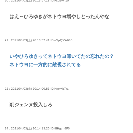
20 : 2021/04/03(土) 20:13:57.13
ID:FcLlswh10
はえ～ひろゆきがネトウヨ増やしとったんやな
21 : 2021/04/03(土) 20:13:57.41
ID:uSpQYW600
いやひろゆきってネトウヨ叩いてたの忘れたの？
ネトウヨに一方的に敵視されてる
22 : 2021/04/03(土) 20:14:00.85
ID:Hrny+b7ra
削ジェンヌ投入しろ
24 : 2021/04/03(土) 20:14:13.20
ID:8fHgdn9F0