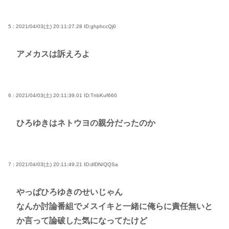
5 : 2021/04/03(土) 20:11:27.28
ID:ghphccQj0
アメカスは訴えろよ
6 : 2021/04/03(土) 20:11:39.01
ID:TnbKuf660
ひろゆきはネトウヨの親分だったのか
7 : 2021/04/03(土) 20:11:49.21
ID:dlDN/QQSa
やっぱひろゆきのせいじゃん
なんか討論番組でメスイキと一緒に俺らに責任無いと
か言って論破した気になってたけど