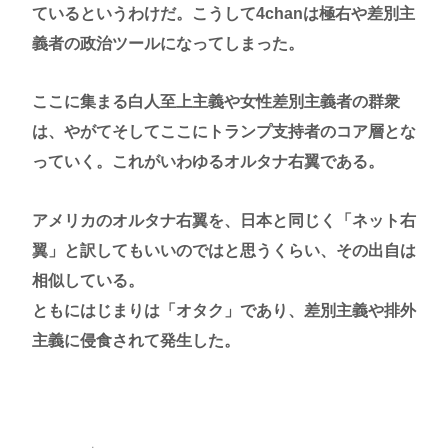
ているというわけだ。こうして4chanは極右や差別主
義者の政治ツールになってしまった。
ここに集まる白人至上主義や女性差別主義者の群衆
は、やがてそしてここにトランプ支持者のコア層とな
っていく。これがいわゆるオルタナ右翼である。
アメリカのオルタナ右翼を、日本と同じく「ネット右
翼」と訳してもいいのではと思うくらい、その出自は
相似している。
ともにはじまりは「オタク」であり、差別主義や排外
主義に侵食されて発生した。