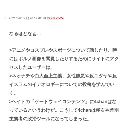
8 : 2021/04/03(土) 20:12:02.20
ID:XlKvTe2ir
なるほどなぁ…
>アニメやコスプレやスポーツについて話したり、時
にはポルノ画像を閲覧したりするためにサイトにアク
セスしたユーザーは、
>ネオナチや白人至上主義、女性嫌悪や反ユダヤや反
イスラムのイデオロギーについての投稿を学んでい
く。
>ヘイトの「ゲートウェイコンテンツ」に4chanはな
っているというわけだ。こうして4chanは極右や差別
主義者の政治ツールになってしまった。