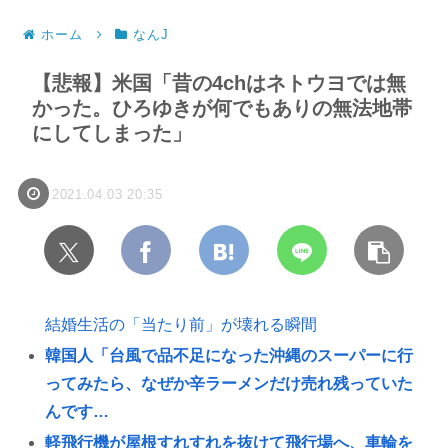
ホーム
なんJ
【悲報】米国「昔の4chはネトウヨでは無
かった。ひろゆきが何でもありの無法地帯
にしてしまった」
2021.04.03 20:35
結婚生活の「当たり前」が壊れる瞬間
韓国人「台風で品不足になった沖縄のスーパーに行
ってみたら、なぜか辛ラーメンだけ売れ残っていた
んです…
軽飛行機が屋根すれすれを抜けて飛行場へ、車輪を