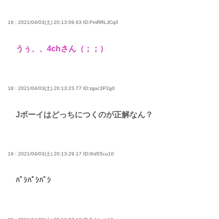
16 : 2021/04/03(土) 20:13:09.63
ID:PmRRLJCq0
うぅ、、4chさん（；；）
18 : 2021/04/03(土) 20:13:23.77
ID:zgsc3P2g0
Jボーイはどっちにつくのが正解なん？
19 : 2021/04/03(土) 20:13:29.17
ID:lXd55cu10
ﾊﾟｼﾊﾟｼﾊﾟｼ