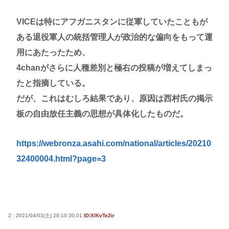
VICEは特にアフガニスタンに従軍していたこともが
ある退役軍人の統括管理人が政治的な偏向をもって運
用にあたったため、
4chanがさらに人種差別と極右の投稿が増えてしまっ
たと指摘している。
だが、これはむしろ結果であり、原因は西村氏の掲示
板の自由放任主義の思想が具体化したものだ。
https://webronza.asahi.com/national/articles/20210
32400004.html?page=3
2 : 2021/04/03(土) 20:10:30.01
ID:XlKvTe2ir