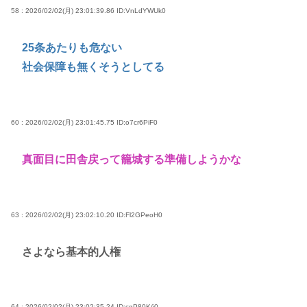
58 : 2026/02/02(月) 23:01:39.86
ID:VnLdYWUk0
25条あたりも危ない
社会保障も無くそうとしてる
60 : 2026/02/02(月) 23:01:45.75
ID:o7cr6PiF0
真面目に田舎戻って籠城する準備しようかな
63 : 2026/02/02(月) 23:02:10.20
ID:Fl2GPeoH0
さよなら基本的人権
64 : 2026/02/02(月) 23:02:35.24
ID:cgP80K/j0