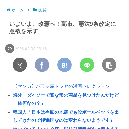
ホーム
嫌儲
いよいよ、改憲へ！高市、憲法9条改定に
意欲を示す
2026.02.02 23:16
【マンガ】バラシ屋トシヤの漫画セレクション
海外「ダイソーで変な形の商品を見つけたんだけど
一体何なの？」
韓国人「日本は今回の地震でも段ボールベッドを出
してきたので後進国なのは変わらないようです」