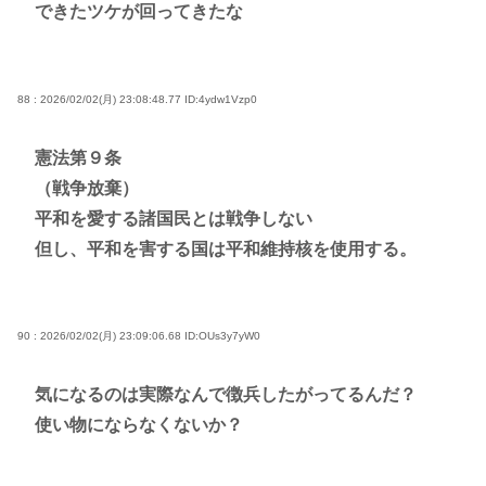
できたツケが回ってきたな
88 : 2026/02/02(月) 23:08:48.77
ID:4ydw1Vzp0
憲法第９条
（戦争放棄）
平和を愛する諸国民とは戦争しない
但し、平和を害する国は平和維持核を使用する。
90 : 2026/02/02(月) 23:09:06.68
ID:OUs3y7yW0
気になるのは実際なんで徴兵したがってるんだ？
使い物にならなくないか？