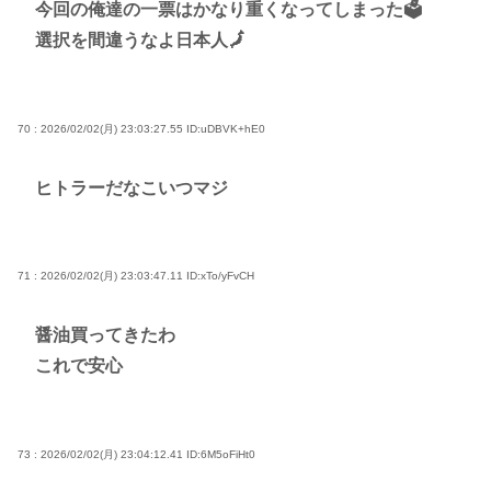
今回の俺達の一票はかなり重くなってしまった🗳
選択を間違うなよ日本人🗾
70 : 2026/02/02(月) 23:03:27.55
ID:uDBVK+hE0
ヒトラーだなこいつマジ
71 : 2026/02/02(月) 23:03:47.11
ID:xTo/yFvCH
醤油買ってきたわ
これで安心
73 : 2026/02/02(月) 23:04:12.41
ID:6M5oFiHt0