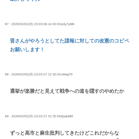
67 : 2026/02/02(月) 23:03:06.14
ID:OUs3y7yW0
晋さんがやろうとしてた諜報に対しての改憲のコピペ
お願いします！
68 : 2026/02/02(月) 23:03:27.12
ID:/OcHHqjY0
選挙が楽勝だと見えて戦争への道を隠すのやめたか
69 : 2026/02/02(月) 23:03:27.51
ID:XDQejbMt0
ずっと高市と麻生批判してきたけどこれだからな