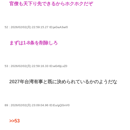
官僚も天下り先できるからホクホクだぞ
52 : 2026/02/02(月) 22:59:15.27
ID:jaGaA3w/0
まずは1-8条を削除しろ
53 : 2026/02/02(月) 22:59:16.33
ID:wGr6jLxZ0
2027年台湾有事と既に決められているかのようだな
89 : 2026/02/02(月) 23:09:04.96
ID:Eu/gQGnV0
>>53