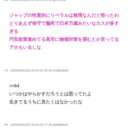
ジャップの性質的にリベラルは無理なんだと悟ったわ
とりあえず保守で脳死で日本万歳みたいなカスが多す
ぎる
円安政策進めてる高市に物価対策を望むとか言ってる
アホもいるしな
74 : 2026/02/02(月) 23:04:31.05
ID:nXJEpWmt0
>>64
いつかはやらかすだろうとは思ってたよ
生きてるうちに見たくはなかったな
65 : 2026/02/02(月) 23:02:54.77
ID:z6HD9RtO0