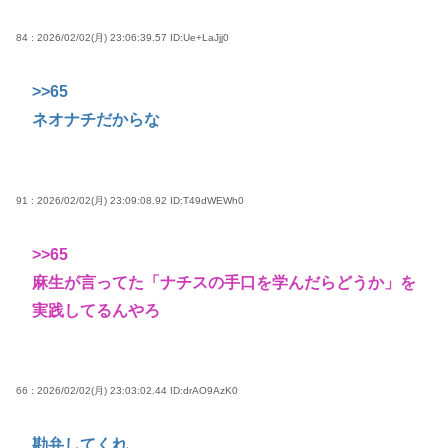
84 : 2026/02/02(月) 23:06:39.57
ID:Ue+LaJjj0
>>65
ネオナチだからな
91 : 2026/02/02(月) 23:09:08.92
ID:T49dWEWh0
>>65
麻生が言ってた「ナチスの手口を学んだらどうか」を
実践してるんやろ
66 : 2026/02/02(月) 23:03:02.44
ID:drAO9AzK0
勘弁してくれ