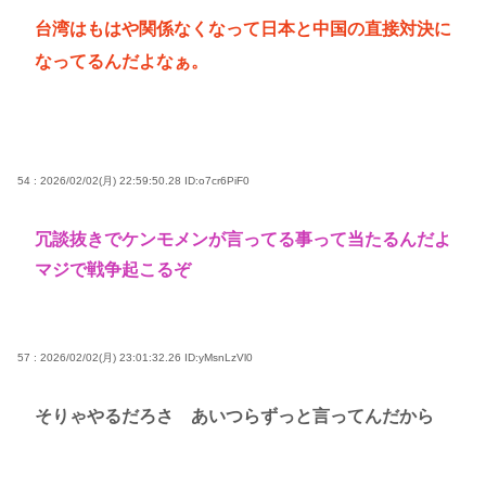
台湾はもはや関係なくなって日本と中国の直接対決に
なってるんだよなぁ。
54 : 2026/02/02(月) 22:59:50.28
ID:o7cr6PiF0
冗談抜きでケンモメンが言ってる事って当たるんだよ
マジで戦争起こるぞ
57 : 2026/02/02(月) 23:01:32.26
ID:yMsnLzVl0
そりゃやるだろさ あいつらずっと言ってんだから