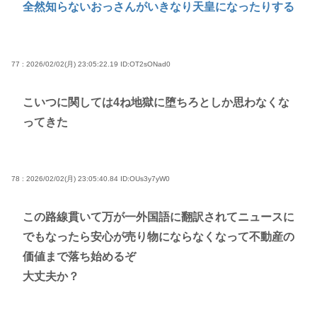
全然知らないおっさんがいきなり天皇になったりする
77 : 2026/02/02(月) 23:05:22.19
ID:OT2sONad0
こいつに関しては4ね地獄に堕ちろとしか思わなくな
ってきた
78 : 2026/02/02(月) 23:05:40.84
ID:OUs3y7yW0
この路線貫いて万が一外国語に翻訳されてニュースに
でもなったら安心が売り物にならなくなって不動産の
価値まで落ち始めるぞ
大丈夫か？