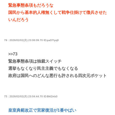
緊急事態条項もだろうな
国民から基本的人権無くして戦争仕掛けて徴兵させた
いんだろう
79 : 2026/02/02(月) 23:06:09.70
ID:paD7Iyxj0
>>73
緊急事態条項は独裁スイッチ
選挙もなくなり民主主義でもなくなる
政府は国民へのどんな悪行も許される四次元ポケット
75 : 2026/02/02(月) 23:04:44.70
ID:Bl4ZrrIz0
皇室典範改正で宮家復活が1番やばい