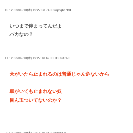
10 : 2025/09/10(水) 19:27:08.74
ID:uqmq6c7B0
いつまで停まってんだよ
バカなの？
11 : 2025/09/10(水) 19:27:18.69
ID:TGCw4zIZ0
犬がいたら止まれるのは普通じゃん危ないから
車がいても止まれない奴
目ん玉ついてないのか？
29 : 2025/09/10(水) 22:14:19.45
ID:jzmt5nZj0