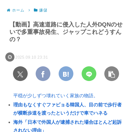
ホーム
嫌儲
【動画】高速道路に侵入した人外DQNのせ
いで多重事故発生、ジャップこれどうすん
の？
2025.09.10 23:31
平穏が少しずつ壊れていく家族の物語。
理由もなくすぐファビョる韓国人、目の前で歩行者
が横断歩道を渡ったというだけで車でハネる
海外「日本で外国人が逮捕された場合ほとんど起訴
されない理由」