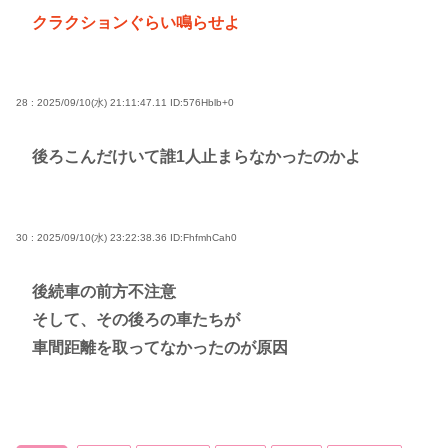
クラクションぐらい鳴らせよ
28 : 2025/09/10(水) 21:11:47.11
ID:576Hblb+0
後ろこんだけいて誰1人止まらなかったのかよ
30 : 2025/09/10(水) 23:22:38.36
ID:FhfmhCah0
後続車の前方不注意
そして、その後ろの車たちが
車間距離を取ってなかったのが原因