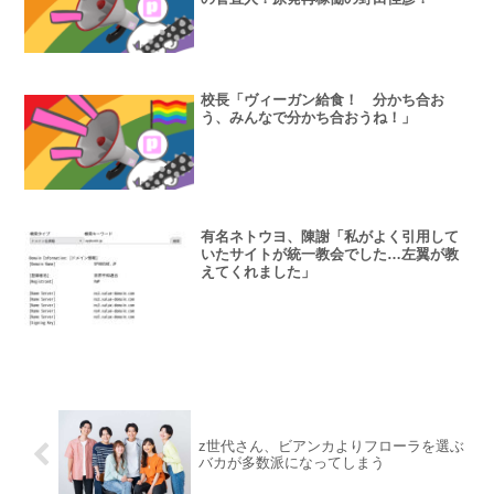
校長「ヴィーガン給食！ 分かち合お
う、みんなで分かち合おうね！」
有名ネトウヨ、陳謝「私がよく引用して
いたサイトが統一教会でした…左翼が教
えてくれました」
z世代さん、ビアンカよりフローラを選ぶ
バカが多数派になってしまう