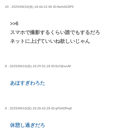
20 : 2025/09/10(水) 19:44:22.90
ID:NoHJI2DF0
>>6
スマホで撮影するくらい誰でもするだろ
ネットに上げていいね欲しいじゃん
8 : 2025/09/10(水) 19:25:52.28
ID:6sYj6xvvM
あほすぎわろた
9 : 2025/09/10(水) 19:26:43.29
ID:qF0ADPej0
休憩し過ぎだろ