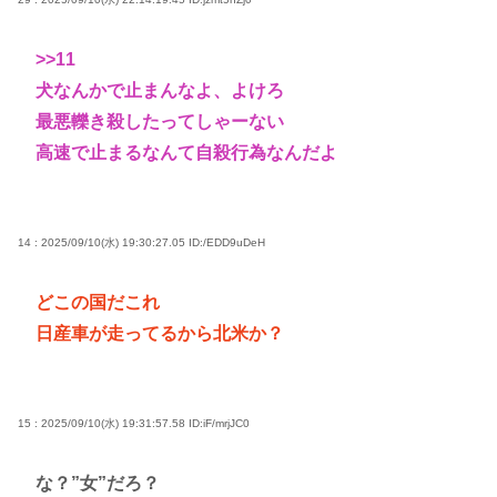
>>11
犬なんかで止まんなよ、よけろ
最悪轢き殺したってしゃーない
高速で止まるなんて自殺行為なんだよ
14 : 2025/09/10(水) 19:30:27.05
ID:/EDD9uDeH
どこの国だこれ
日産車が走ってるから北米か？
15 : 2025/09/10(水) 19:31:57.58
ID:iF/mrjJC0
な？”女”だろ？