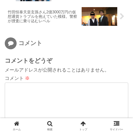
竹田恒泰天皇玄孫さん2億3000万円の仮
想通貨トラブルを抱えていた模様。警察
が捜査に乗り込むレベル
コメント
コメントをどうぞ
メールアドレスが公開されることはありません。
コメント
※
ホーム
検索
トップ
サイドバー