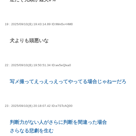
19 : 2025/09/10(水) 19:43:14.89
ID:lWm5x+HM0
犬よりも頭悪いな
22 : 2025/09/10(水) 19:50:51.34
ID:wv5eQlxa0
写メ撮ってえっえっえってやってる場合じゃねーだろ
23 : 2025/09/10(水) 20:18:07.42
ID:e7STcAQ00
判断力がない人がさらに判断を間違った場合
さらなる悲劇を生む