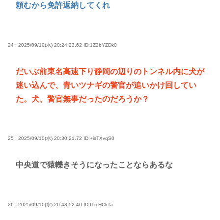
頼むから免許返納してくれ
24 : 2025/09/10(水) 20:24:23.62
ID:1Z3bYZDk0
だいぶ前東名高速下り静岡の辺りのトンネル内に犬が
迷い込んで、青いツナギの警官が追いかけ回してい
た。犬、警官無事だったのだろうか？
25 : 2025/09/10(水) 20:30:21.72
ID:+isTXvqS0
中央道で猿轢きそうになったことならあるな
26 : 2025/09/10(水) 20:43:52.40
ID:fTrcHCkTa