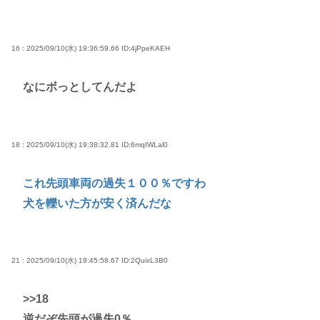
16 : 2025/09/10(水) 19:36:59.66
ID:4jPpeKAEH
なにボっとしてんだよ
18 : 2025/09/10(水) 19:38:32.81
ID:6mqIWLal0
これ先頭車両の過失１００％ですわ
犬を轢いた方が安く済んだな
21 : 2025/09/10(水) 19:45:58.67
ID:2QuixL3B0
>>18
逆だぞ先頭が過失0％