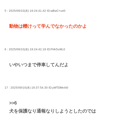
5 : 2025/09/10(水) 19:24:41.42
ID:wBwC+utr0
動物は轢けって学んでなかったのかよ
6 : 2025/09/10(水) 19:24:42.19
ID:FHh5o9lL0
いやいつまで停車してんだよ
17 : 2025/09/10(水) 19:37:54.30
ID:yWTDMn4t0
>>6
犬を保護なり通報なりしようとしたのでは