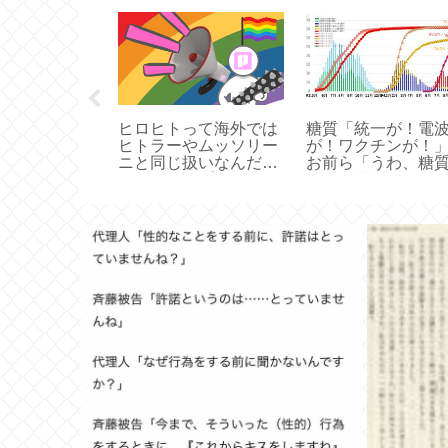
育会系を批判
ヒロヒトって海外では
糖質「統一が！電
が簿記1級や
ヒトラーやムッソリー
が！ワクチンが
900すら持って
ニと同じ扱いなんだ
お前ら「うわ、糖
いた。体育会
が、ジャップって井の
ん！陰謀論おつ
強してきてる
中の蛙すぎるんじゃ
→ 結果
に何故なの？
ね？