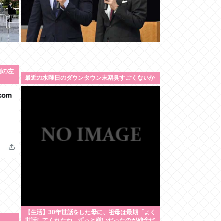
例の左
最近の水曜日のダウンタウン末期臭すごくないか
【生活】30年世話をした母に、祖母は最期「よく
世話してくれたね。ずっと嫌いだったのが残念だ