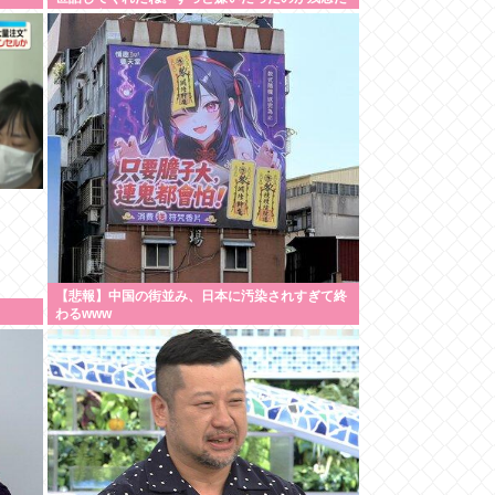
よ」と言って死んだ
【悲報】中国の街並み、日本に汚染されすぎて終
わるwww