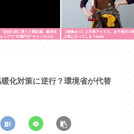
「品切れ前に買うと満足感」集英社
【画像あり】土方系アイドル、女子高生の
ョップで“43億円分”キャンセルか
人気になってしまうwww
ールアカウント使い大量注文 32歳女
温暖化対策に逆行？環境省が代替