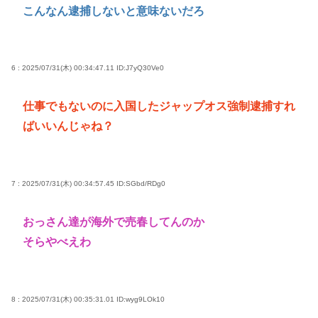
こんなん逮捕しないと意味ないだろ
6 : 2025/07/31(木) 00:34:47.11
ID:J7yQ30Ve0
仕事でもないのに入国したジャップオス強制逮捕すれ
ばいいんじゃね？
7 : 2025/07/31(木) 00:34:57.45
ID:SGbd/RDg0
おっさん達が海外で売春してんのか
そらやべえわ
8 : 2025/07/31(木) 00:35:31.01
ID:wyg9LOk10