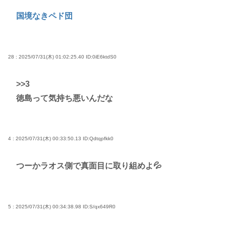
国境なきペド団
28 : 2025/07/31(木) 01:02:25.40
ID:0iE6ktdS0
>>3
徳島って気持ち悪いんだな
4 : 2025/07/31(木) 00:33:50.13
ID:Qdtqpfkk0
つーかラオス側で真面目に取り組めよ💦
5 : 2025/07/31(木) 00:34:38.98
ID:S/qx649R0