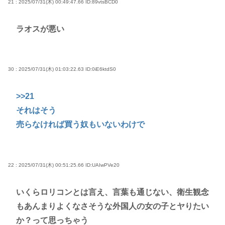
21 : 2025/07/31(木) 00:49:47.66
ID:89vtsBCD0
ラオスが悪い
30 : 2025/07/31(木) 01:03:22.63
ID:0iE6ktdS0
>>21
それはそう
売らなければ買う奴もいないわけで
22 : 2025/07/31(木) 00:51:25.66
ID:UAIwPVe20
いくらロリコンとは言え、言葉も通じない、衛生観念
もあんまりよくなさそうな外国人の女の子とヤりたい
か？って思っちゃう