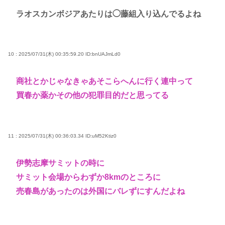
ラオスカンボジアあたりは◯藤組入り込んでるよね
10 : 2025/07/31(木) 00:35:59.20
ID:bnUAJmLd0
商社とかじゃなきゃあそこらへんに行く連中って
買春か薬かその他の犯罪目的だと思ってる
11 : 2025/07/31(木) 00:36:03.34
ID:uM52Ktiz0
伊勢志摩サミットの時に
サミット会場からわずか8kmのところに
売春島があったのは外国にバレずにすんだよね