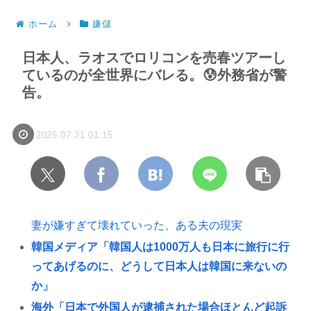
ホーム
嫌儲
日本人、ラオスでロリコンを売春ツアーし
ているのが全世界にバレる。😰外務省が警
告。
2025.07.31 01:15
妻が嫌すぎて壊れていった、ある夫の現実
韓国メディア「韓国人は1000万人も日本に旅行に行
ってあげるのに、どうして日本人は韓国に来ないの
か」
海外「日本で外国人が逮捕された場合ほとんど起訴