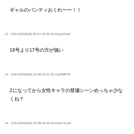
ギャルのパンティおくれーー！！
12 : 2021/04/08(木) 20:07:28.59
ID:4/EyxVmsd
18号より17号の方が強い
13 : 2021/04/08(木) 20:08:34.11
ID:YvyZtWPJ0
Zになってから女性キャラの登場シーンめっちゃ少な
くね？
14 : 2021/04/08(木) 20:09:49.36
ID:n5JA+Cnd0