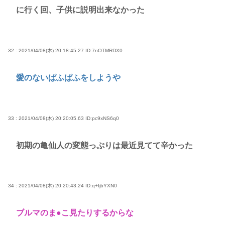
に行く回、子供に説明出来なかった
32 : 2021/04/08(木) 20:18:45.27
ID:7nOTMRDX0
愛のないぱふぱふをしようや
33 : 2021/04/08(木) 20:20:05.63
ID:pc9xNS6q0
初期の亀仙人の変態っぷりは最近見てて辛かった
34 : 2021/04/08(木) 20:20:43.24
ID:q+IjbYXN0
ブルマのま●こ見たりするからな