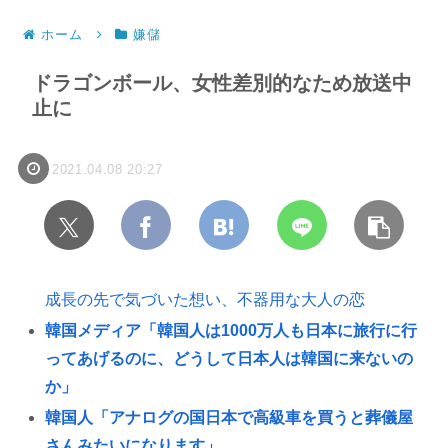
ホーム
嫌儲
ドラゴンボール、女性差別的なため放送中
止に
2021.04.08 20:27
成長の先で気づいた想い、不器用な大人の恋
韓国メディア「韓国人は1000万人も日本に旅行に行
ってあげるのに、どうして日本人は韓国に来ないの
か」
韓国人「アナログの国日本で高級車を買うと葬儀屋
さんみたいになります」