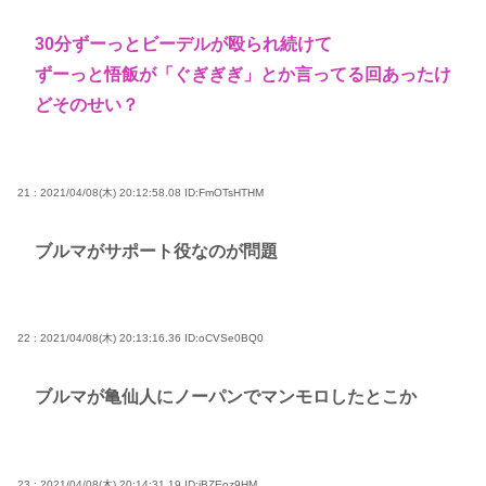
30分ずーっとビーデルが殴られ続けて
ずーっと悟飯が「ぐぎぎぎ」とか言ってる回あったけ
どそのせい？
21 : 2021/04/08(木) 20:12:58.08
ID:FmOTsHTHM
ブルマがサポート役なのが問題
22 : 2021/04/08(木) 20:13:16.36
ID:oCVSe0BQ0
ブルマが亀仙人にノーパンでマンモロしたとこか
23 : 2021/04/08(木) 20:14:31.19
ID:jBZEoz9HM