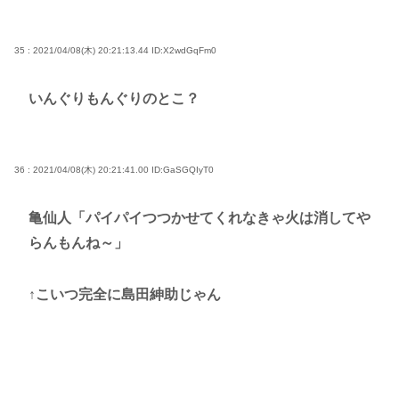
35 : 2021/04/08(木) 20:21:13.44
ID:X2wdGqFm0
いんぐりもんぐりのとこ？
36 : 2021/04/08(木) 20:21:41.00
ID:GaSGQIyT0
亀仙人「パイパイつつかせてくれなきゃ火は消してや
らんもんね～」
↑こいつ完全に島田紳助じゃん