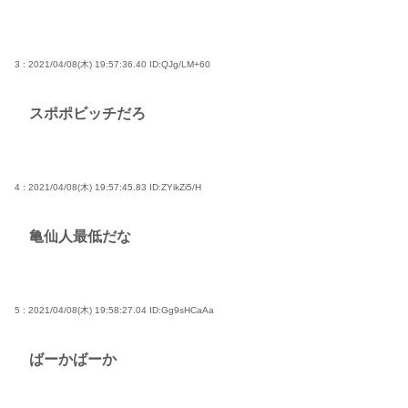
3 : 2021/04/08(木) 19:57:36.40
ID:QJg/LM+60
スポポビッチだろ
4 : 2021/04/08(木) 19:57:45.83
ID:ZYikZi5/H
亀仙人最低だな
5 : 2021/04/08(木) 19:58:27.04
ID:Gg9sHCaAa
ばーかばーか