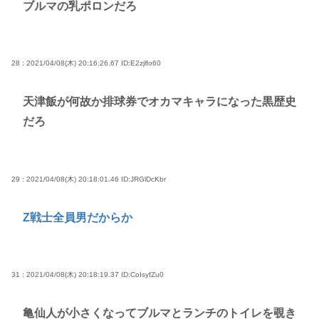
ブルマの乳ポロンだろ
28 : 2021/04/08(木) 20:16:26.67
ID:E2zjlfo60
天津飯が何故か排球券でオカマキャラになった黒歴史
だろ
29 : 2021/04/08(木) 20:18:01.46
ID:JRGlDcKbr
Z戦士全員男だからか
31 : 2021/04/08(木) 20:18:19.37
ID:CoIsyfZu0
亀仙人が小さくなってブルマとランチのトイレを覗き