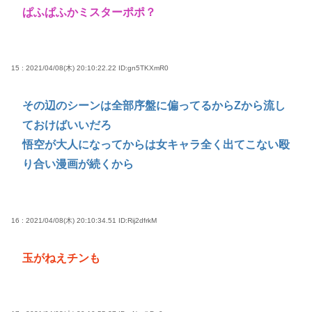
ぱふぱふかミスターポポ？
15 : 2021/04/08(木) 20:10:22.22
ID:gn5TKXmR0
その辺のシーンは全部序盤に偏ってるからZから流し
ておけばいいだろ
悟空が大人になってからは女キャラ全く出てこない殴
り合い漫画が続くから
16 : 2021/04/08(木) 20:10:34.51
ID:Rij2dfrkM
玉がねえチンも