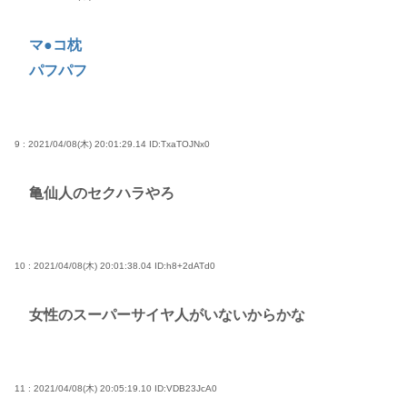
マ●コ枕
パフパフ
9 : 2021/04/08(木) 20:01:29.14
ID:TxaTOJNx0
亀仙人のセクハラやろ
10 : 2021/04/08(木) 20:01:38.04
ID:h8+2dATd0
女性のスーパーサイヤ人がいないからかな
11 : 2021/04/08(木) 20:05:19.10
ID:VDB23JcA0