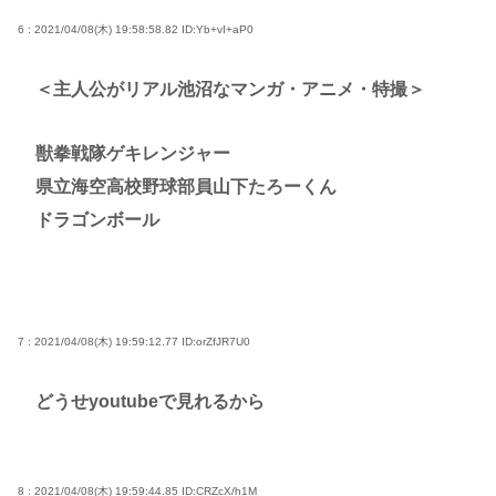
6 : 2021/04/08(木) 19:58:58.82
ID:Yb+vI+aP0
＜主人公がリアル池沼なマンガ・アニメ・特撮＞
獣拳戦隊ゲキレンジャー
県立海空高校野球部員山下たろーくん
ドラゴンボール
7 : 2021/04/08(木) 19:59:12.77
ID:orZfJR7U0
どうせyoutubeで見れるから
8 : 2021/04/08(木) 19:59:44.85
ID:CRZcX/h1M