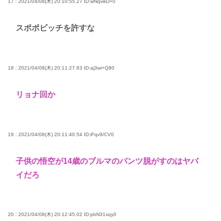
17 : 2021/04/08(木) 20:10:55.27
ID:wNqvikD+0
スポポビッチを許すな
18 : 2021/04/08(木) 20:11:27.63
ID:aj3wi+Q80
リョナ回か
19 : 2021/04/08(木) 20:11:40.54
ID:iFqv9/CV0
子供の悟空が14歳のブルマのパンツ脱がすのはヤバ
イだろ
20 : 2021/04/08(木) 20:12:45.02
ID:pbN31xqy0