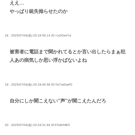
ええ…
やっぱり統失拗らせたのか
18 : 2025/07/04(金) 20:18:59.14
ID:+/a3OekYd
被害者に電話まで聞かれてるとか言い出したらまぁ犯
人あの病気しか思い浮かばないよね
19 : 2025/07/04(金) 20:19:06.58
ID:Yb7mGtwF0
自分にしか聞こえない”声”が聞こえたんだろ
20 : 2025/07/04(金) 20:19:31.94
ID:F2d6/HiK0