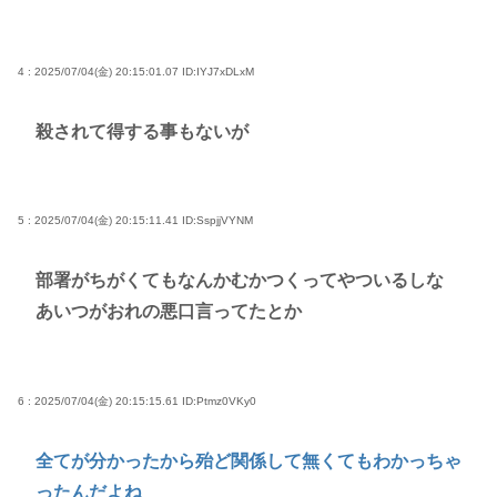
4 : 2025/07/04(金) 20:15:01.07
ID:IYJ7xDLxM
殺されて得する事もないが
5 : 2025/07/04(金) 20:15:11.41
ID:SspjjVYNM
部署がちがくてもなんかむかつくってやついるしな
あいつがおれの悪口言ってたとか
6 : 2025/07/04(金) 20:15:15.61
ID:Ptmz0VKy0
全てが分かったから殆ど関係して無くてもわかっちゃ
ったんだよね