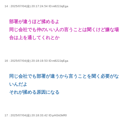
14 : 2025/07/04(金) 20:17:24.54
ID:m822JqEga
部署が違うほど揉めるよ
同じ会社でも仲のいい人の言うことは聞くけど嫌な場
合は上を通してくれとか
16 : 2025/07/04(金) 20:18:19.53
ID:m822JqEga
同じ会社でも部署が違うから言うことを聞く必要がな
いんだよ
それが揉める原因になる
17 : 2025/07/04(金) 20:18:33.42
ID:pAGtt3kR0