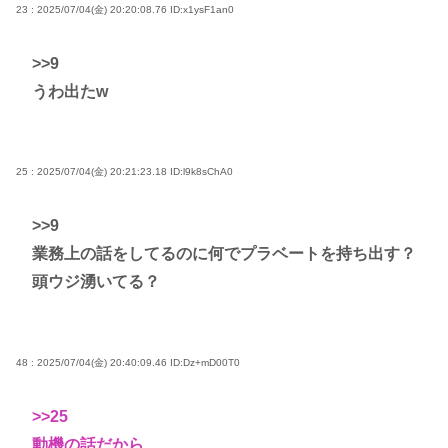
23 : 2025/07/04(金) 20:20:08.76
ID:x1ysF1an0
>>9
うわ出たw
25 : 2025/07/04(金) 20:21:23.18
ID:l9k8sChA0
>>9
業務上の話をしてるのに何でプラベートを持ち出す？
頭ウジ湧いてる？
48 : 2025/07/04(金) 20:40:09.46
ID:Dz+mD00T0
>>25
動機の話だから