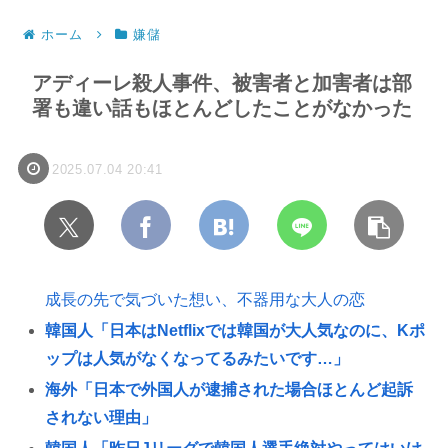
ホーム
嫌儲
アディーレ殺人事件、被害者と加害者は部
署も違い話もほとんどしたことがなかった
2025.07.04 20:41
成長の先で気づいた想い、不器用な大人の恋
韓国人「日本はNetflixでは韓国が大人気なのに、Kポ
ップは人気がなくなってるみたいです…」
海外「日本で外国人が逮捕された場合ほとんど起訴
されない理由」