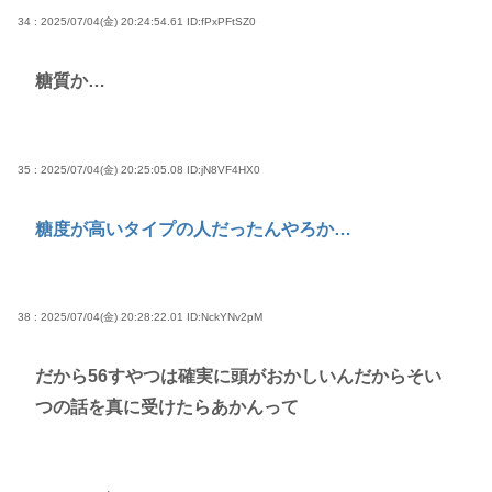
34 : 2025/07/04(金) 20:24:54.61
ID:fPxPFtSZ0
糖質か…
35 : 2025/07/04(金) 20:25:05.08
ID:jN8VF4HX0
糖度が高いタイプの人だったんやろか…
38 : 2025/07/04(金) 20:28:22.01
ID:NckYNv2pM
だから56すやつは確実に頭がおかしいんだからそい
つの話を真に受けたらあかんって