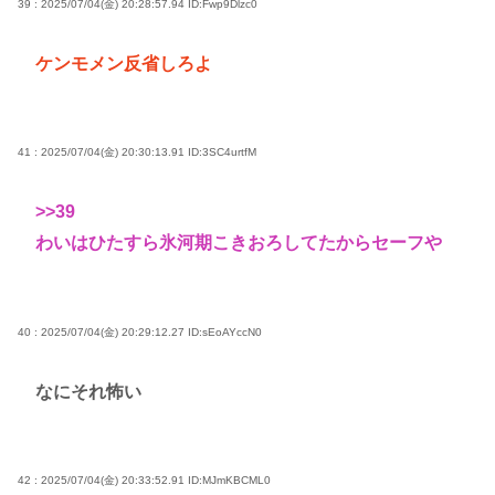
39 : 2025/07/04(金) 20:28:57.94
ID:Fwp9Dlzc0
ケンモメン反省しろよ
41 : 2025/07/04(金) 20:30:13.91
ID:3SC4urtfM
>>39
わいはひたすら氷河期こきおろしてたからセーフや
40 : 2025/07/04(金) 20:29:12.27
ID:sEoAYccN0
なにそれ怖い
42 : 2025/07/04(金) 20:33:52.91
ID:MJmKBCML0