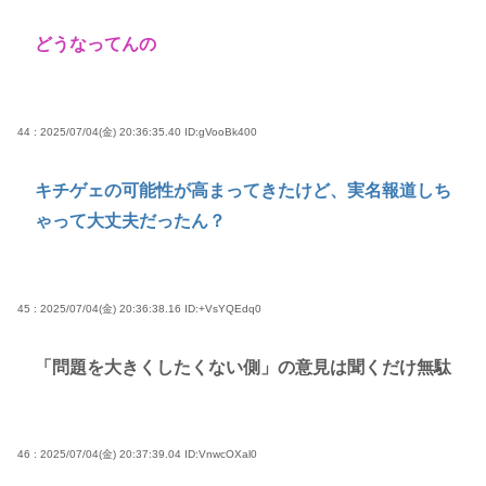
どうなってんの
44 : 2025/07/04(金) 20:36:35.40
ID:gVooBk400
キチゲェの可能性が高まってきたけど、実名報道しち
ゃって大丈夫だったん？
45 : 2025/07/04(金) 20:36:38.16
ID:+VsYQEdq0
「問題を大きくしたくない側」の意見は聞くだけ無駄
46 : 2025/07/04(金) 20:37:39.04
ID:VnwcOXal0