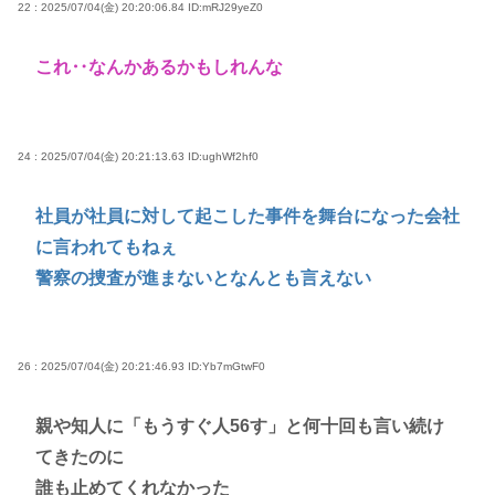
22 : 2025/07/04(金) 20:20:06.84
ID:mRJ29yeZ0
これ‥なんかあるかもしれんな
24 : 2025/07/04(金) 20:21:13.63
ID:ughWf2hf0
社員が社員に対して起こした事件を舞台になった会社
に言われてもねぇ
警察の捜査が進まないとなんとも言えない
26 : 2025/07/04(金) 20:21:46.93
ID:Yb7mGtwF0
親や知人に「もうすぐ人56す」と何十回も言い続け
てきたのに
誰も止めてくれなかった