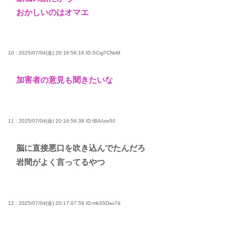
おかしいのはオマエ
10 : 2025/07/04(金) 20:16:59.16
ID:SCqj7CNzM
加害者の意見も聞きたいな
11 : 2025/07/04(金) 20:16:59.38
ID:IBA/utv50
脳に直接悪口を吹き込んでたんだろ
岩間がよく言ってるやつ
12 : 2025/07/04(金) 20:17:07.59
ID:mk3SDax7d