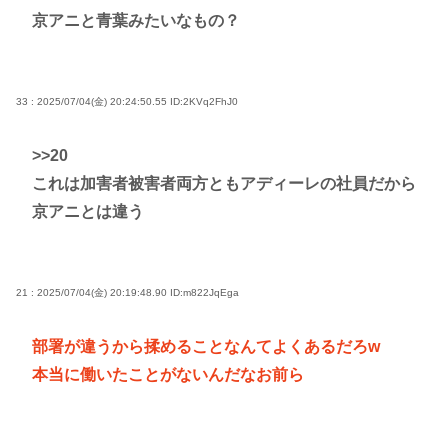
京アニと青葉みたいなもの？
33 : 2025/07/04(金) 20:24:50.55
ID:2KVq2FhJ0
>>20
これは加害者被害者両方ともアディーレの社員だから
京アニとは違う
21 : 2025/07/04(金) 20:19:48.90
ID:m822JqEga
部署が違うから揉めることなんてよくあるだろw
本当に働いたことがないんだなお前ら