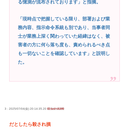
る憶測が流布されております」と指摘。
「現時点で把握している限り、部署および業
務内容、指示命令系統も別であり、当事者同
士が業務上深く関わっていた経緯はなく、被
害者の方に何ら落ち度も、責められるべき点
も一切ないことを確認しています」と説明し
た。
3 : 2025/07/04(金) 20:14:35.20
ID:bnI+4UIf0
だとしたら殺され損