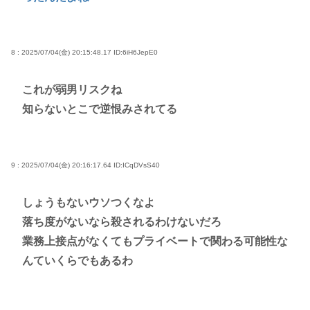
8 : 2025/07/04(金) 20:15:48.17
ID:6iH6JepE0
これが弱男リスクね
知らないとこで逆恨みされてる
9 : 2025/07/04(金) 20:16:17.64
ID:ICqDVsS40
しょうもないウソつくなよ
落ち度がないなら殺されるわけないだろ
業務上接点がなくてもプライベートで関わる可能性な
んていくらでもあるわ