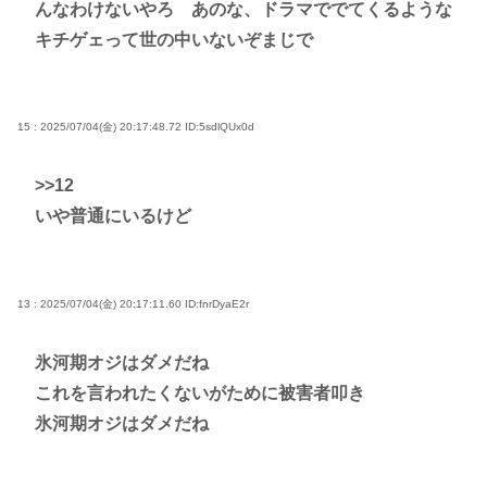
んなわけないやろ あのな、ドラマででてくるような
キチゲェって世の中いないぞまじで
15 : 2025/07/04(金) 20:17:48.72
ID:5sdlQUx0d
>>12
いや普通にいるけど
13 : 2025/07/04(金) 20:17:11.60
ID:fnrDyaE2r
氷河期オジはダメだね
これを言われたくないがために被害者叩き
氷河期オジはダメだね