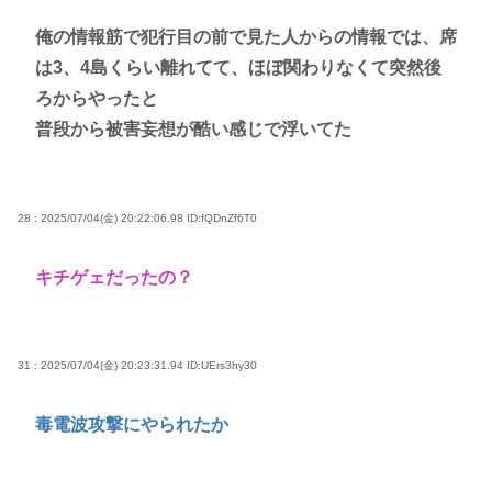
俺の情報筋で犯行目の前で見た人からの情報では、席
は3、4島くらい離れてて、ほぼ関わりなくて突然後
ろからやったと
普段から被害妄想が酷い感じで浮いてた
28 : 2025/07/04(金) 20:22:06.98
ID:fQDnZf6T0
キチゲェだったの？
31 : 2025/07/04(金) 20:23:31.94
ID:UErs3hy30
毒電波攻撃にやられたか