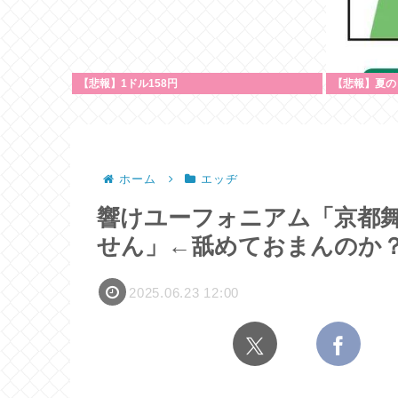
【悲報】1ドル158円
【悲報】夏の
ホーム
エッヂ
響けユーフォニアム「京都
せん」←舐めておまんのか
2025.06.23 12:00