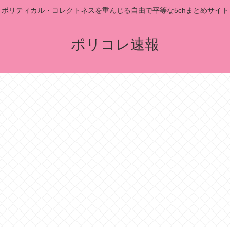
ポリティカル・コレクトネスを重んじる自由で平等な5chまとめサイト
ポリコレ速報