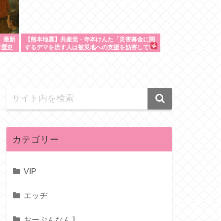
 最新
【熊本地震】共産党・寺本けんた「災害募金に関
#歴史
するデマを流す人は被災地への支援を妨害してい
ることを自覚してください」 ネット「では熊本に
直接募金すればいいだけですね！」
カテゴリー
VIP
エッヂ
おーぷんなんJ