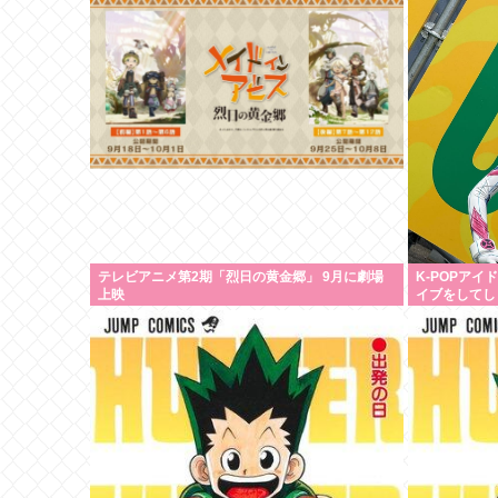
テレビアニメ第2期「烈日の黄金郷」 9月に劇場
K-POPア
上映
イブをしてし