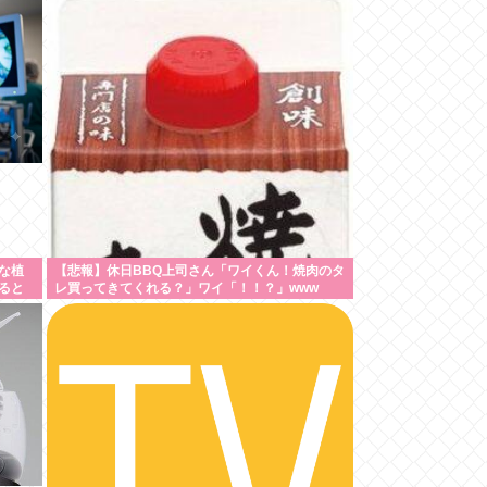
な植
【悲報】休日BBQ上司さん「ワイくん！焼肉のタ
ると
レ買ってきてくれる？」ワイ「！！？」www