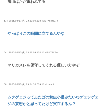
鳩山はただ嫌われてる
53 : 2025/06/17(火) 23:23:00.318
ID:B7hqTN97Y
やっぱりこの時間に立てるんやな
54 : 2025/06/17(火) 23:23:09.174
ID:wP.KT4XPm
マリカスレを保守してくれる優しい方やぞ
56 : 2025/06/17(火) 23:24:34.639
ID:zlLqnithl
ムクゲェジってふたばの糞虫小僧みたいなゲェジゲェ
ジの妄想かと思ってたけど実在するん？