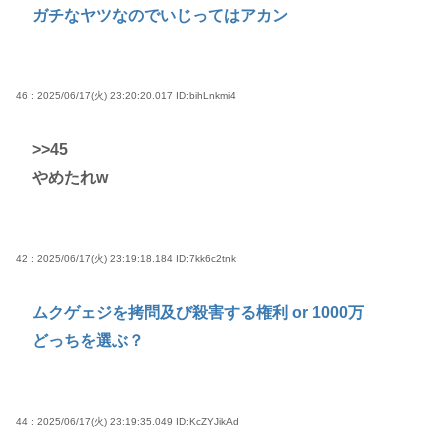
ガチなヤツなのでいじってはアカン
46 : 2025/06/17(火) 23:20:20.017
ID:bihLnkmi4
>>45
やめたれw
42 : 2025/06/17(火) 23:19:18.184
ID:7kk6c2tnk
ムクゲェジを拷問及び殺害する権利 or 1000万
どっちを選ぶ？
44 : 2025/06/17(火) 23:19:35.049
ID:KcZYJikAd