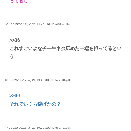
ってるし
40 : 2025/06/17(火) 23:18:49.193
ID:eVG/vg.Rq
>>36
これすごいよなチー牛ネタ広めた一端を担ってるとい
う
43 : 2025/06/17(火) 23:19:29.338
ID:5cY68Kjk3
>>40
それでいくら稼げたの？
47 : 2025/06/17(火) 23:20:26.250
ID:eeaP5x0qK