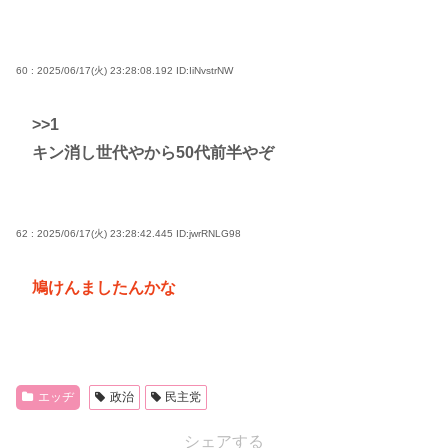
60 : 2025/06/17(火) 23:28:08.192
ID:IiNvstrNW
>>1
キン消し世代やから50代前半やぞ
62 : 2025/06/17(火) 23:28:42.445
ID:jwrRNLG98
鳩けんましたんかな
エッヂ
政治
民主党
シェアする