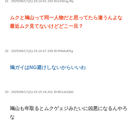
31 : 2025/06/17(火) 23:14:01.154
ID:eVG/vg.Rq
ムクと鳩山って同一人物だと思ってたら違うんよな
最近ムク見てないけどどこ一旦？
32 : 2025/06/17(火) 23:14:47.159
ID:fX9i4uEKg
鳩ガイはNG避けしないからいいわ
33 : 2025/06/17(火) 23:15:18.201
ID:RCcsI3JbD
鳩山も年取るとムクゲェジみたいに凶悪になるんやろ
な