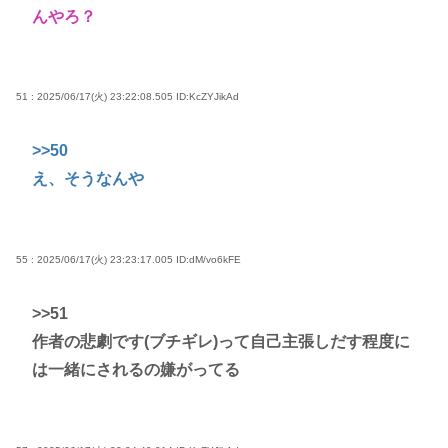
んやろ？
51 : 2025/06/17(火) 23:22:08.505
ID:KcZYJikAd
>>50
え、そうなんや
55 : 2025/06/17(火) 23:23:17.005
ID:dM/vo6kFE
>>51
作者の悲劇です(ブチギレ)って自己主張しだす程度に
は一緒にされるの嫌がってる