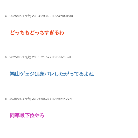
4 : 2025/06/17(火) 23:04:29.022
ID:e4Y6SIBdu
どっちもどっちすぎるわ
6 : 2025/06/17(火) 23:05:21.579
ID:B/NP3bi4f
鳩山ゲェジは身バレしたがってるよね
8 : 2025/06/17(火) 23:06:00.237
ID:N6KfXV7ni
同率最下位やろ