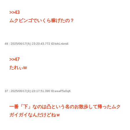
>>43
ムクビンゴでいくら稼げたの？
48 : 2025/06/17(火) 23:20:43.772
ID:bihLnkmi4
>>47
たれぃw
37 : 2025/06/17(火) 23:17:51.390
ID:eeaP5x0qK
一番「下」なのは凸という名のお散歩して帰ったムク
ガイガイなんだけどねｗ