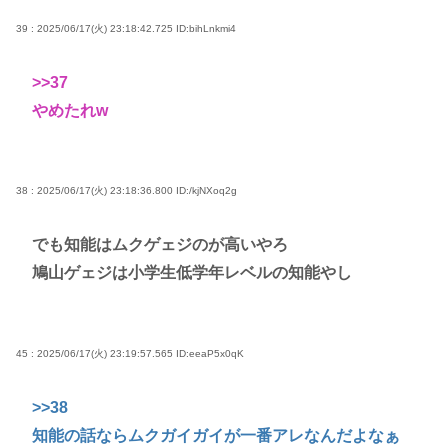
39 : 2025/06/17(火) 23:18:42.725
ID:bihLnkmi4
>>37
やめたれw
38 : 2025/06/17(火) 23:18:36.800
ID:/kjNXoq2g
でも知能はムクゲェジのが高いやろ
鳩山ゲェジは小学生低学年レベルの知能やし
45 : 2025/06/17(火) 23:19:57.565
ID:eeaP5x0qK
>>38
知能の話ならムクガイガイが一番アレなんだよなぁ