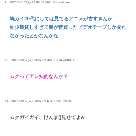
9 : 2025/06/17(火) 23:06:02.460
ID:rba.nlhau
鳩ガイ20代にしては見てるアニメが古すぎんか
幼少期貧しすぎて親が昔買ったビデオテープしか見れ
なかったとかなんかな
12 : 2025/06/17(火) 23:07:09.341
ID:FoLwXtNG1
ムクってアレ知的なんか？
14 : 2025/06/17(火) 23:07:39.634
ID:bihLnkmi4
ムクガイガイ、けんま()見せてよw