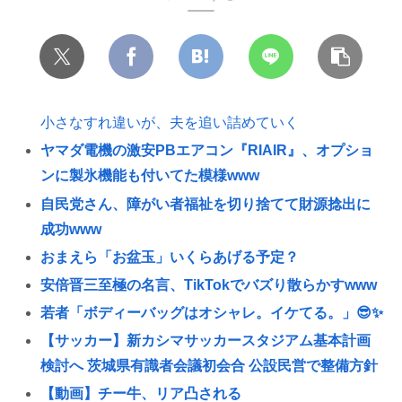
小さなすれ違いが、夫を追い詰めていく
ヤマダ電機の激安PBエアコン『RIAIR』、オプショ
ンに製氷機能も付いてた模様www
自民党さん、障がい者福祉を切り捨てて財源捻出に
成功www
おまえら「お盆玉」いくらあげる予定？
安倍晋三至極の名言、TikTokでバズり散らかすwww
若者「ボディーバッグはオシャレ。イケてる。」😎✨
【サッカー】新カシマサッカースタジアム基本計画
検討へ 茨城県有識者会議初会合 公設民営で整備方針
【動画】チー牛、リア凸される