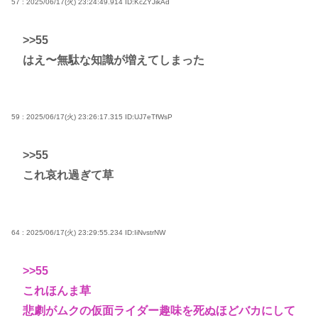
57 : 2025/06/17(火) 23:24:49.914
ID:KcZYJikAd
>>55
はえ〜無駄な知識が増えてしまった
59 : 2025/06/17(火) 23:26:17.315
ID:UJ7eTfWsP
>>55
これ哀れ過ぎて草
64 : 2025/06/17(火) 23:29:55.234
ID:IiNvstrNW
>>55
これほんま草
悲劇がムクの仮面ライダー趣味を死ぬほどバカにして