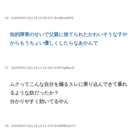
24 : 2025/06/17(火) 23:10:38.972
ID:dM/vo6kFE
知的障害のせいで父親に捨てられたかわいそうな子や
からもうちょい優しくしたらなあかんで
27 : 2025/06/17(火) 23:11:23.334
ID:BTUgNkLtD
ムクってこんな自分を煽るスレに乗り込んできて暴れ
るような奴だったか？
分かりやすく効いてるやん
29 : 2025/06/17(火) 23:13:11.270
ID:M9RBZaFTY