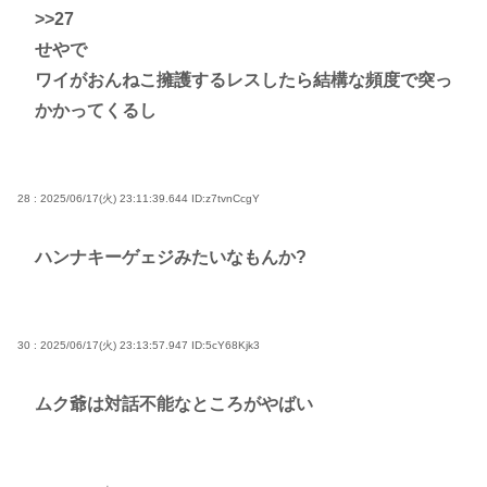
>>27
せやで
ワイがおんねこ擁護するレスしたら結構な頻度で突っ
かかってくるし
28 : 2025/06/17(火) 23:11:39.644
ID:z7tvnCcgY
ハンナキーゲェジみたいなもんか?
30 : 2025/06/17(火) 23:13:57.947
ID:5cY68Kjk3
ムク爺は対話不能なところがやばい