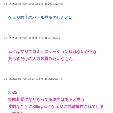
34 : 2025/06/17(火) 23:15:44.890
ID:V02BAwosW
ゲェジ同士のバトル見るのしんどい
35 : 2025/06/17(火) 23:16:03.535
ID:v5c607nZl
ムクはマジでコミュニケーション取れないからな
荒らすだけの人力装置みたいなもん
36 : 2025/06/17(火) 23:17:49.876
ID:M9RBZaFTY
>>35
実際装置になりきってる側面はあると思う
皮肉なことにX民はムクゲェジに世論操作されてしま