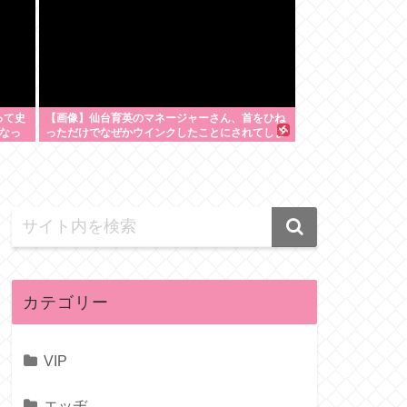
って史
【画像】仙台育英のマネージャーさん、首をひね
なっ
っただけでなぜかウインクしたことにされてしま
うwww
カテゴリー
VIP
エッヂ