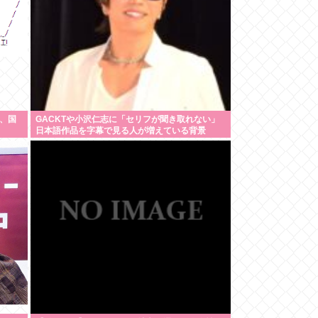
、国
GACKTや小沢仁志に「セリフが聞き取れない」
日本語作品を字幕で見る人が増えている背景