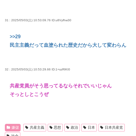
31 : 2025/05/03(土) 10:53:09.76
ID:u8Vyfhw30
>>29
民主主義だって血塗られた歴史だから大して変わらん
32 : 2025/05/03(土) 10:53:29.66
ID:1+szRIKI0
共産党員がそう思ってるならそれでいいじゃん
そっとしとこうぜ
嫌儲
共産主義
思想
政治
日本
日本共産党