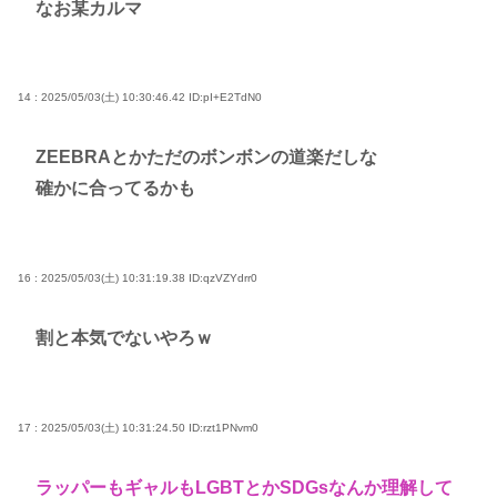
なお某カルマ
14 : 2025/05/03(土) 10:30:46.42
ID:pI+E2TdN0
ZEEBRAとかただのボンボンの道楽だしな
確かに合ってるかも
16 : 2025/05/03(土) 10:31:19.38
ID:qzVZYdrr0
割と本気でないやろｗ
17 : 2025/05/03(土) 10:31:24.50
ID:rzt1PNvm0
ラッパーもギャルもLGBTとかSDGsなんか理解して