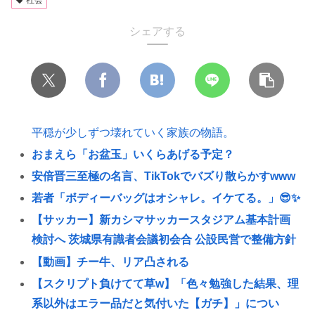
社会
シェアする
平穏が少しずつ壊れていく家族の物語。
おまえら「お盆玉」いくらあげる予定？
安倍晋三至極の名言、TikTokでバズり散らかすwww
若者「ボディーバッグはオシャレ。イケてる。」😎✨
【サッカー】新カシマサッカースタジアム基本計画
検討へ 茨城県有識者会議初会合 公設民営で整備方針
【動画】チー牛、リア凸される
【スクリプト負けてて草w】「色々勉強した結果、理
系以外はエラー品だと気付いた【ガチ】」につい