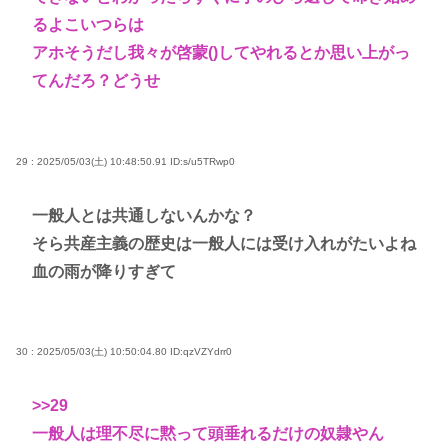
るよこいつらは
アホそうだし我々が啓蒙()してやれるとか思い上がっ
てんだろ？どうせ
29 : 2025/05/03(土) 10:48:50.91
ID:s/u5TRwp0
一般人とは共通しないんかな？
そら共産主義の歴史は一般人には受け入れがたいよね
血の雨が降りすぎて
30 : 2025/05/03(土) 10:50:04.80
ID:qzVZYdrr0
>>29
一般人は理不尽に黙って頭垂れるだけの奴隷やん