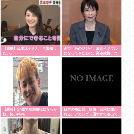
【感動】広末涼子さん「再出発し
高市「あのジジイ、最近イジワル
たい」
になってきたわね」高市政権、つ
いに麻生切り！嫌儲はどっちにつ
くの
【悲報】17歳で無期懲役になった
日本の輸出額、韓国・台湾に抜か
奴、怖いwww
れる。アカンゴミ国すぎて涙出て
きた…