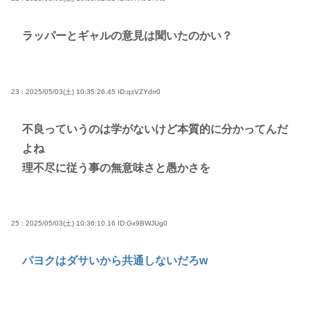
ラッパーとギャルの意見は聞いたのかい？
23 : 2025/05/03(土) 10:35:26.45
ID:qzVZYdrr0
不良っていうのは学がないけど本質的に分かってんだ
よね
理不尽に従う事の無意味さと愚かさを
25 : 2025/05/03(土) 10:36:10.16
ID:Gx9BWJUg0
パヨクはダサいから共通しないだろw