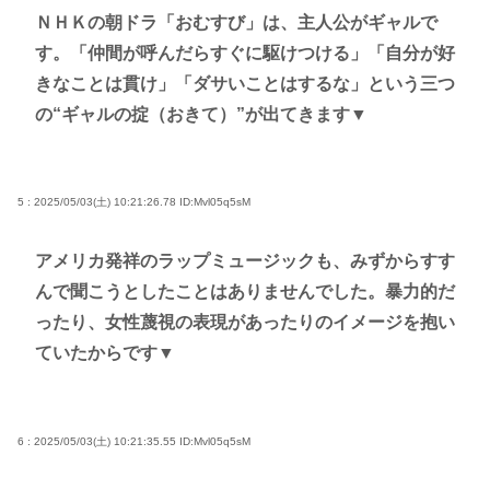
ＮＨＫの朝ドラ「おむすび」は、主人公がギャルで
す。「仲間が呼んだらすぐに駆けつける」「自分が好
きなことは貫け」「ダサいことはするな」という三つ
の“ギャルの掟（おきて）”が出てきます▼
5 : 2025/05/03(土) 10:21:26.78
ID:Mvl05q5sM
アメリカ発祥のラップミュージックも、みずからすす
んで聞こうとしたことはありませんでした。暴力的だ
ったり、女性蔑視の表現があったりのイメージを抱い
ていたからです▼
6 : 2025/05/03(土) 10:21:35.55
ID:Mvl05q5sM