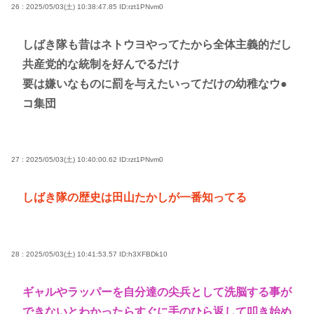
26 : 2025/05/03(土) 10:38:47.85
ID:rzt1PNvm0
しばき隊も昔はネトウヨやってたから全体主義的だし
共産党的な統制を好んでるだけ
要は嫌いなものに罰を与えたいってだけの幼稚なウ●
コ集団
27 : 2025/05/03(土) 10:40:00.62
ID:rzt1PNvm0
しばき隊の歴史は田山たかしが一番知ってる
28 : 2025/05/03(土) 10:41:53.57
ID:h3XFBDk10
ギャルやラッパーを自分達の尖兵として洗脳する事が
できないとわかったらすぐに手のひら返して叩き始め