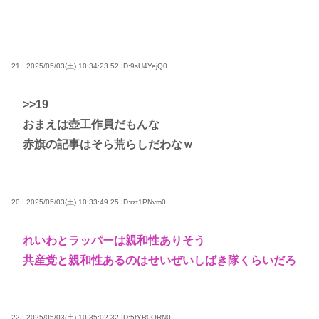
21 : 2025/05/03(土) 10:34:23.52
ID:9sU4YejQ0
>>19
おまえは壺工作員だもんな
赤旗の記事はそら荒らしだわなｗ
20 : 2025/05/03(土) 10:33:49.25
ID:rzt1PNvm0
れいわとラッパーは親和性ありそう
共産党と親和性あるのはせいぜいしばき隊くらいだろ
22 : 2025/05/03(土) 10:35:02.32
ID:5tYR0ORN0