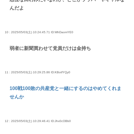
んだよ
10 : 2025/05/03(土) 10:24:45.71
ID:WhDaomYE0
弱者に新聞買わせて党員だけは金持ち
11 : 2025/05/03(土) 10:29:25.86
ID:KBotfYQy0
100戦100敗の共産党と一緒にするのはやめてくれま
せんか
12 : 2025/05/03(土) 10:29:46.41
ID:Jhx0cOBb0