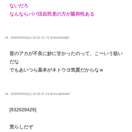
ないだろ
なんならパパ活自民党の方が親和性ある
18 : 2025/05/03(土) 10:31:31.72
ID:9sU4YejQ0
昔のアカが不良に妙に甘かったのって、こーいう狙い
だな
でもあいつら基本がネトウヨ気質だからなｗ
19 : 2025/05/03(土) 10:33:37.13
ID:InnQkSAb0
[932029429]
荒らしだぞ