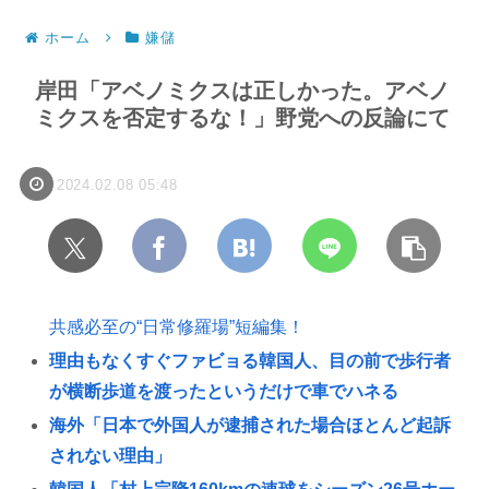
ホーム
嫌儲
岸田「アベノミクスは正しかった。アベノ
ミクスを否定するな！」野党への反論にて
2024.02.08 05:48
共感必至の“日常修羅場”短編集！
理由もなくすぐファビョる韓国人、目の前で歩行者
が横断歩道を渡ったというだけで車でハネる
海外「日本で外国人が逮捕された場合ほとんど起訴
されない理由」