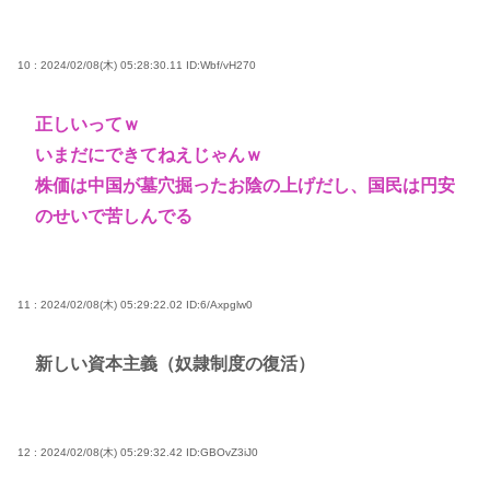
10 : 2024/02/08(木) 05:28:30.11
ID:Wbf/vH270
正しいってｗ
いまだにできてねえじゃんｗ
株価は中国が墓穴掘ったお陰の上げだし、国民は円安
のせいで苦しんでる
11 : 2024/02/08(木) 05:29:22.02
ID:6/Axpglw0
新しい資本主義（奴隷制度の復活）
12 : 2024/02/08(木) 05:29:32.42
ID:GBOvZ3iJ0