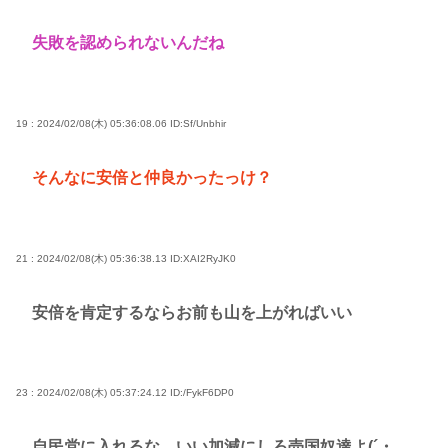
失敗を認められないんだね
19 : 2024/02/08(木) 05:36:08.06
ID:Sf/Unbhir
そんなに安倍と仲良かったっけ？
21 : 2024/02/08(木) 05:36:38.13
ID:XAI2RyJK0
安倍を肯定するならお前も山を上がればいい
23 : 2024/02/08(木) 05:37:24.12
ID:/FykF6DP0
自民党に入れるな、いい加減にしろ売国奴達よ(´・