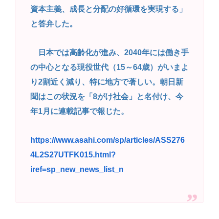
資本主義、成長と分配の好循環を実現する」
と答弁した。
日本では高齢化が進み、2040年には働き手
の中心となる現役世代（15～64歳）がいまよ
り2割近く減り、特に地方で著しい。朝日新
聞はこの状況を「8がけ社会」と名付け、今
年1月に連載記事で報じた。
https://www.asahi.com/sp/articles/ASS276
4L2S27UTFK015.html?
iref=sp_new_news_list_n