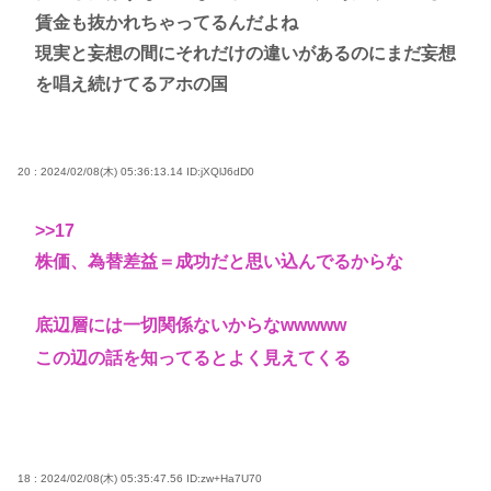
賃金も抜かれちゃってるんだよね
現実と妄想の間にそれだけの違いがあるのにまだ妄想
を唱え続けてるアホの国
20 : 2024/02/08(木) 05:36:13.14
ID:jXQlJ6dD0
>>17
株価、為替差益＝成功だと思い込んでるからな
底辺層には一切関係ないからなwwwww
この辺の話を知ってるとよく見えてくる
18 : 2024/02/08(木) 05:35:47.56
ID:zw+Ha7U70