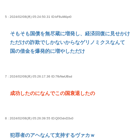
5 : 2024/02/08(木) 05:24:50.31
ID:kF8uM4pt0
そもそも国債を無尽蔵に増発し、経済回復に見せかけ
ただけの詐欺でしかないからなゲリノミクスなんて
国の借金を爆発的に増やしただけ
7 : 2024/02/08(木) 05:26:17.36
ID:7fbNwUBsd
成功したのになんでこの国衰退したの
8 : 2024/02/08(木) 05:26:39.55
ID:Q0OdnD3x0
犯罪者のアヘなんて支持するヴァカｗ