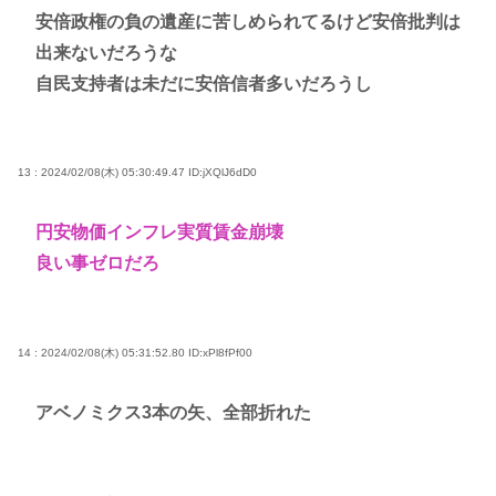
安倍政権の負の遺産に苦しめられてるけど安倍批判は
出来ないだろうな
自民支持者は未だに安倍信者多いだろうし
13 : 2024/02/08(木) 05:30:49.47
ID:jXQlJ6dD0
円安物価インフレ実質賃金崩壊
良い事ゼロだろ
14 : 2024/02/08(木) 05:31:52.80
ID:xPl8fPf00
アベノミクス3本の矢、全部折れた