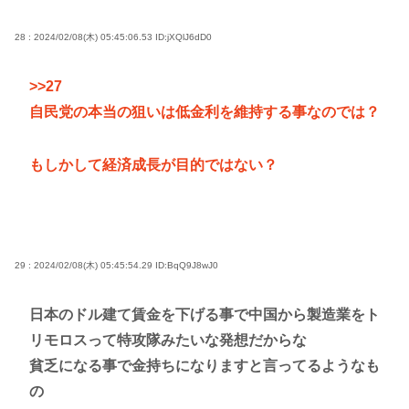
28 : 2024/02/08(木) 05:45:06.53
ID:jXQlJ6dD0
>>27
自民党の本当の狙いは低金利を維持する事なのでは？
もしかして経済成長が目的ではない？
29 : 2024/02/08(木) 05:45:54.29
ID:BqQ9J8wJ0
日本のドル建て賃金を下げる事で中国から製造業をト
リモロスって特攻隊みたいな発想だからな
貧乏になる事で金持ちになりますと言ってるようなも
の