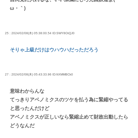
ω・｀)
25 : 2024/02/08(木) 05:38:00.54
ID:SWY8OtQJ0
そりゃ上級だけはウハウハだっただろう
27 : 2024/02/08(木) 05:43:33.96
ID:ftXMMBCk0
意味わからんな
てっきりアベノミクスのツケを払う為に緊縮やってる
と思ったんだけど
アベノミクスが正しいなら緊縮止めて財政出動したら
どうなんだ