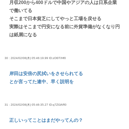
月収200から400ドルで中国やアジアの人は日系企業
で働いてる
そこまで日本貧乏にしてやっと工場を戻せる
実際はそこまで円安になる前に外貨準備がなくなり円
は紙屑になる
30 : 2024/02/08(木) 05:46:19.99
ID:zOl0T/Hf0
岸田は安倍の尻拭いをさせられてる
とか言ってた連中、早く説明を
31 : 2024/02/08(木) 05:46:35.27
ID:q7ZfJiAR0
正しいってことはまだやってんの？