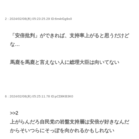
2 : 2024/02/08(木) 05:23:25.29
ID:6m4rGg9o0
「安倍批判」ができれば、支持率上がると思うだけど
な…
馬鹿を馬鹿と言えない人に総理大臣は向いてない
6 : 2024/02/08(木) 05:25:11.78
ID:pCD8KB3K0
>>2
上がらんだろ自民党の岩盤支持層は安倍が好きなんだ
からそいつらにそっぽを向かれるかもしれない