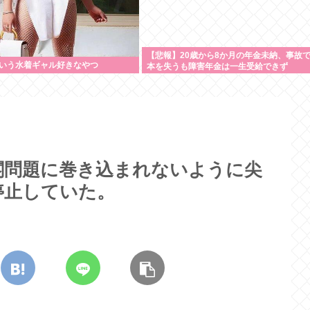
【悲報】20歳から8か月の年金未納、事故で
いう水着ギャル好きなやつ
本を失うも障害年金は一生受給できず
閣問題に巻き込まれないように尖
停止していた。