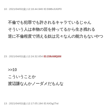
10 : 2021/04/02(金) 12:16:44.946
ID:SW6nXA0F0
不倫でも犯罪でも許されるキャラているじゃん
そういう人は本物の芸を持ってるから生き残れる
逆に不倫程度で消える奴は元々なんの能力もないやつ
23 : 2021/04/02(金) 12:24:32.654
ID:J3fkAMQ6M
>>10
こういうことか
渡辺謙なんかノーダメだもんな
13 : 2021/04/02(金) 12:17:05.194
ID:Xi/Og2Trd