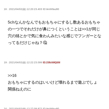
16 : 2021/04/02(金) 12:20:23.403
ID:VeVANxz80
5chなんかなんでもおもちゃにするし数あるおもちゃ
の一つでそれだけが鼻につくということは
>>1
が同じ
穴の狢とかで気に食わんみたいな感じでフンガーとな
ってるだけじゃね？🤔
19 : 2021/04/02(金) 12:22:23.099
ID:J3fkAMQ6M
>>16
おもちゃにするのはいいけど壊れるまで遊ぶでしょ
関係ねえのに
24 : 2021/04/02(金) 12:27:09.972
ID:VeVANxz80