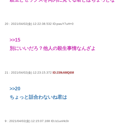
20 : 2021/04/02(金) 12:22:38.532
ID:pwuY7uH+0
>>15
別にいいだろ？他人の殺生事情なんざよ
21 : 2021/04/02(金) 12:23:15.372
ID:J3fkAMQ6M
>>20
ちょっと話合わないね君は
9 : 2021/04/02(金) 12:15:07.168
ID:/z1unHc0r