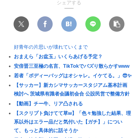
シェアする
好青年の片思いが壊れていくまで
おまえら「お盆玉」いくらあげる予定？
安倍晋三至極の名言、TikTokでバズり散らかすwww
若者「ボディーバッグはオシャレ。イケてる。」😎✨
【サッカー】新カシマサッカースタジアム基本計画
検討へ 茨城県有識者会議初会合 公設民営で整備方針
【動画】チー牛、リア凸される
【スクリプト負けてて草w】「色々勉強した結果、理
系以外はエラー品だと気付いた【ガチ】」につい
て、もっと具体的に話そうか