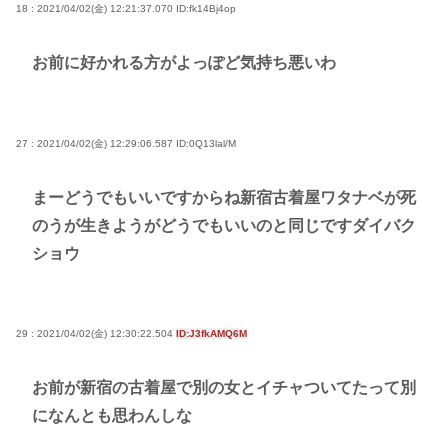
18 : 2021/04/02(金) 12:21:37.070
ID:fk14Bj4op
お前に好かれる方がよっぽど気持ち悪いわ
27 : 2021/04/02(金) 12:29:06.587
ID:0Q13lal/M
まーどうでもいいですからね新宿古着屋ワタナベが死
のうが生きようがどうでもいいのと同じですダイバク
ショウ
29 : 2021/04/02(金) 12:30:22.504
ID:J3fkAMQ6M
お前が新宿の古着屋で別の女とイチャついてたって別
になんとも思わんしな