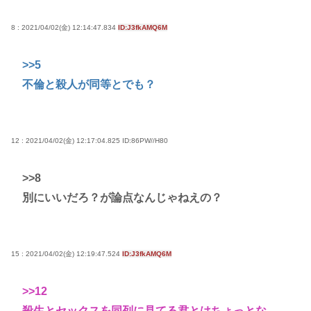
8 : 2021/04/02(金) 12:14:47.834
ID:J3fkAMQ6M
>>5
不倫と殺人が同等とでも？
12 : 2021/04/02(金) 12:17:04.825
ID:86PW//H80
>>8
別にいいだろ？が論点なんじゃねえの？
15 : 2021/04/02(金) 12:19:47.524
ID:J3fkAMQ6M
>>12
殺生とセックスを同列に見てる君とはちょっとな