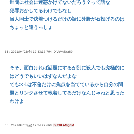
世間に社会に迷惑かけてないだろう？って話な
犯罪おかしてるわけでもなし
当人同士で決着つけるだけの話に外野が石投げるのは
ちょっと違うっしょ
33 : 2021/04/02(金) 12:33:17.764
ID:VeVANxz80
そそ、面白ければ話題にするが別に殺人でも究極的に
はどうでもいいはずなんだよな
でも
>>1
は不倫だけに焦点を当てているから自分の問
題とリンクさせて執着してるだけなんじゃねと思った
わけよ
35 : 2021/04/02(金) 12:34:27.660
ID:J3fkAMQ6M