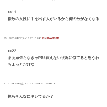
>>11
複数の女性に手を出す人がいるから俺の分がなくなる
25 : 2021/04/02(金) 12:27:16.705
ID:J3fkAMQ6M
>>22
まあ頑張らなきゃPS5買えない状況に似てると思うわ
ちょっとだけな
7 : 2021/04/02(金) 12:14:31.036
ID:/z1unHc0r
俺らそんなにキレてるか？