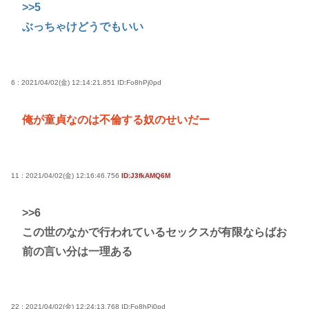
>>5
ぶっちゃけどうでもいい
6 : 2021/04/02(金) 12:14:21.851
ID:Fo8hPj0pd
俺が童貞なのは不倫する奴のせいだー
11 : 2021/04/02(金) 12:16:46.756
ID:J3fkAMQ6M
>>6
この世のなかで行われているセックスが有限ならばお
前の言い分は一理ある
22 : 2021/04/02(金) 12:24:13.768
ID:Fo8hPj0pd