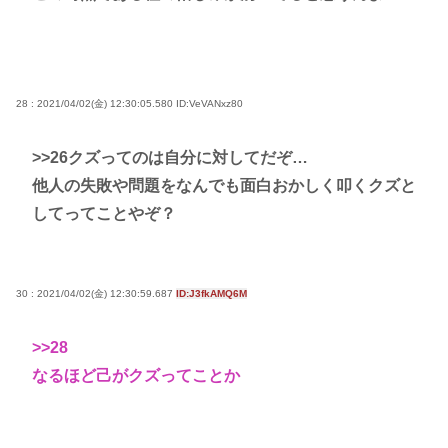
28 : 2021/04/02(金) 12:30:05.580
ID:VeVANxz80
>>26
クズってのは自分に対してだぞ…
他人の失敗や問題をなんでも面白おかしく叩くクズと
してってことやぞ？
30 : 2021/04/02(金) 12:30:59.687
ID:J3fkAMQ6M
>>28
なるほど己がクズってことか