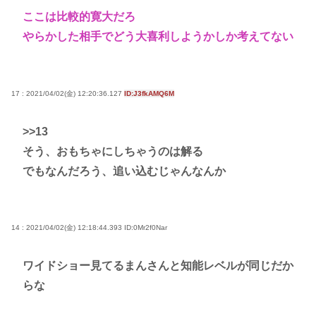
ここは比較的寛大だろ
やらかした相手でどう大喜利しようかしか考えてない
17 : 2021/04/02(金) 12:20:36.127
ID:J3fkAMQ6M
>>13
そう、おもちゃにしちゃうのは解る
でもなんだろう、追い込むじゃんなんか
14 : 2021/04/02(金) 12:18:44.393
ID:0Mr2f0Nar
ワイドショー見てるまんさんと知能レベルが同じだか
らな