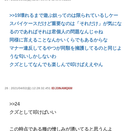
>>19
壊れるまで遊ぶ奴ってのは限られているしケー
スバイケースだけど重要なのは「それだけ」が気にな
るのであればそれは君個人の問題なんじゃね
同様に言えることなんかいくらでもあるからな
マナー違反してるやつが同類を擁護してるのと同じよ
うな匂いしかしないわ
クズとしてなんでも楽しんで叩けばええやん
26 : 2021/04/02(金) 12:28:32.451
ID:J3fkAMQ6M
>>24
クズとして叩けばいい
この時点である種の憎しみが湧いてると思うんよ