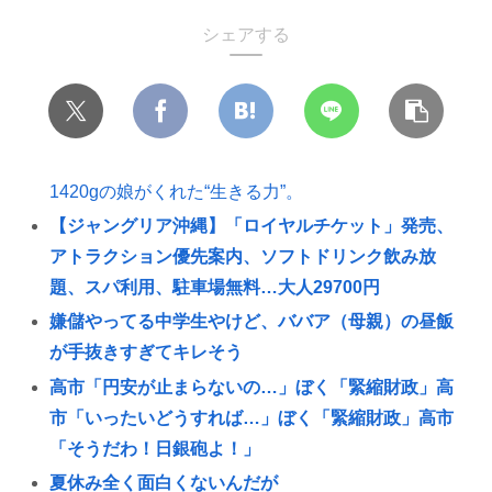
シェアする
1420gの娘がくれた“生きる力”。
【ジャングリア沖縄】「ロイヤルチケット」発売、
アトラクション優先案内、ソフトドリンク飲み放
題、スパ利用、駐車場無料…大人29700円
嫌儲やってる中学生やけど、ババア（母親）の昼飯
が手抜きすぎてキレそう
高市「円安が止まらないの…」ぼく「緊縮財政」高
市「いったいどうすれば…」ぼく「緊縮財政」高市
「そうだわ！日銀砲よ！」
夏休み全く面白くないんだが