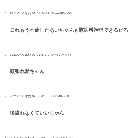
2 : 2021/04/01(木) 07:01:54.63
ID:ymv5KsqG0
これもう不倫したあいちゃんも慰謝料請求できるだろ
3 : 2021/04/01(木) 07:01:57.70
ID:XpEV4A/Y0
頑張れ愛ちゃん
4 : 2021/04/01(木) 07:02:41.76
ID:12d0uit60
後腐れなくていいじゃん
5 : 2021/04/01(木) 07:02:50.79
ID:P6Rd5QFD0