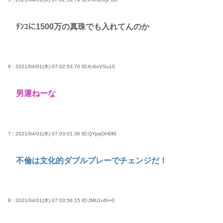
ﾁﾝｺに1500万の真珠でも入れてんのか
6 : 2021/04/01(木) 07:02:53.70
ID:K/4oVSu10
男運ねーな
7 : 2021/04/01(木) 07:03:01.36
ID:QYpqOHDf0
不倫は文化的ダブルプレーでチェンジだ！
8 : 2021/04/01(木) 07:03:56.15
ID:JMU1nfh+0