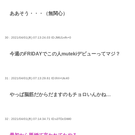
ああそう・・・（無関心）
30 : 2021/04/01(木) 07:13:24.03
ID:JMU1nfh+0
今週のFRIDAYでこの人mutekiデビューってマジ？
31 : 2021/04/01(木) 07:13:29.61
ID:9Vi+Ulc40
やっぱ脳筋だからだますのもチョロいんかね…
32 : 2021/04/01(木) 07:14:34.71
ID:s3TDcGWi0