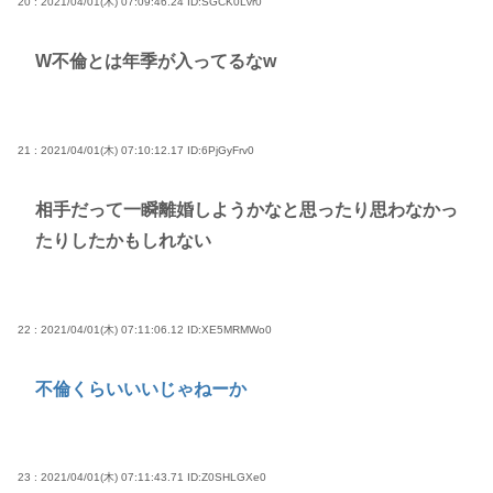
20 : 2021/04/01(木) 07:09:46.24
ID:SGCK0Lvr0
W不倫とは年季が入ってるなw
21 : 2021/04/01(木) 07:10:12.17
ID:6PjGyFrv0
相手だって一瞬離婚しようかなと思ったり思わなかっ
たりしたかもしれない
22 : 2021/04/01(木) 07:11:06.12
ID:XE5MRMWo0
不倫くらいいいじゃねーか
23 : 2021/04/01(木) 07:11:43.71
ID:Z0SHLGXe0