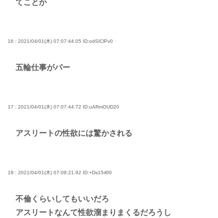
てことか
16 : 2021/04/01(木) 07:07:44.05
ID:odSIClPv0
五輪仕事がパー
17 : 2021/04/01(木) 07:07:44.72
ID:uARmOUD20
アスリートの性欲には驚かされる
18 : 2021/04/01(木) 07:09:21.92
ID:+Ds15rl00
不倫くらいしてもいいだろ
アスリートなんて性欲溜まりまくるだろうし