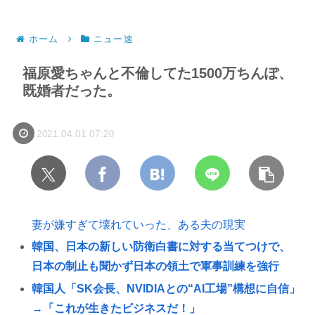
「では熊本に直接募金すればいい
だけですね！」
ホーム
ニュー速
福原愛ちゃんと不倫してた1500万ちんぽ、
既婚者だった。
2021.04.01 07:20
妻が嫌すぎて壊れていった、ある夫の現実
韓国、日本の新しい防衛白書に対する当てつけで、
日本の制止も聞かず日本の領土で軍事訓練を強行
韓国人「SK会長、NVIDIAとの“AI工場”構想に自信」
→「これが生きたビジネスだ！」