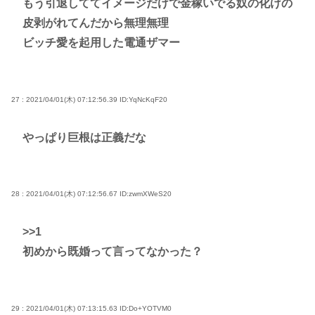
もう引退しててイメージだけで金稼いでる奴の化けの
皮剥がれてんだから無理無理
ビッチ愛を起用した電通ザマー
27 : 2021/04/01(木) 07:12:56.39
ID:YqNcKqF20
やっぱり巨根は正義だな
28 : 2021/04/01(木) 07:12:56.67
ID:zwmXWeS20
>>1
初めから既婚って言ってなかった？
29 : 2021/04/01(木) 07:13:15.63
ID:Do+YOTVM0