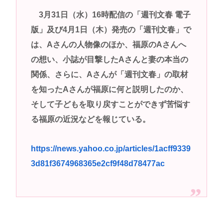
3月31日（水）16時配信の「週刊文春 電子
版」及び4月1日（木）発売の「週刊文春」で
は、Aさんの人物像のほか、福原のAさんへ
の想い、小誌が目撃したAさんと妻の本当の
関係、さらに、Aさんが「週刊文春」の取材
を知ったAさんが福原に何と説明したのか、
そして子どもを取り戻すことができず苦悩す
る福原の近況などを報じている。
https://news.yahoo.co.jp/articles/1acff9339
3d81f3674968365e2cf9f48d78477ac