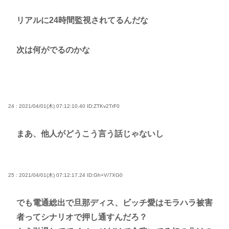
リアルに24時間監視されてるんだな
次は何がでるのかな
24 : 2021/04/01(木) 07:12:10.40
ID:ZTKv2TrF0
まあ、他人がどうこう言う話じゃないし
25 : 2021/04/01(木) 07:12:17.24
ID:Gh+V/7XG0
でも電通総出で旦那ディス、ビッチ愛はモラハラ被害
者ってシナリオで押し通すんだろ？