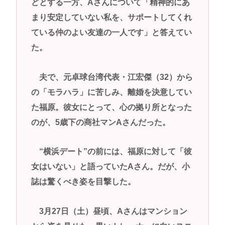
どとする一方、Aさんについて「精神的にあ
まり安定していない私を、サポートしてくれ
ている仲のよい友達の一人です」と答えてい
た。
夫で、元卓球台湾代表・江宏傑（32）から
の「モラハラ」に苦しみ、離婚を決意してい
た福原。彼女にとって、心の拠り所となった
のが、5歳下の商社マンAさんだった。
“横浜デート”の前には、福原に対して「彼
女はいない」と語っていたAさん。だが、小
誌は驚くべき姿を目撃した。
3月27日（土）昼頃、Aさんはマンション