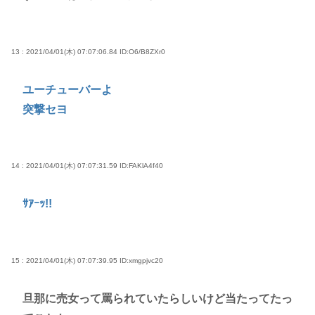
13 : 2021/04/01(木) 07:07:06.84
ID:O6/B8ZXr0
ユーチューバーよ
突撃セヨ
14 : 2021/04/01(木) 07:07:31.59
ID:FAKlA4f40
ｻｱｰｯ!!
15 : 2021/04/01(木) 07:07:39.95
ID:xmgpjvc20
旦那に売女って罵られていたらしいけど当たってたっ