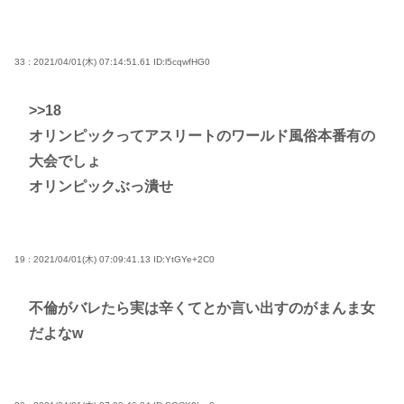
33 : 2021/04/01(木) 07:14:51.61
ID:l5cqwfHG0
>>18
オリンピックってアスリートのワールド風俗本番有の
大会でしょ
オリンピックぶっ潰せ
19 : 2021/04/01(木) 07:09:41.13
ID:YtGYe+2C0
不倫がバレたら実は辛くてとか言い出すのがまんま女
だよなw