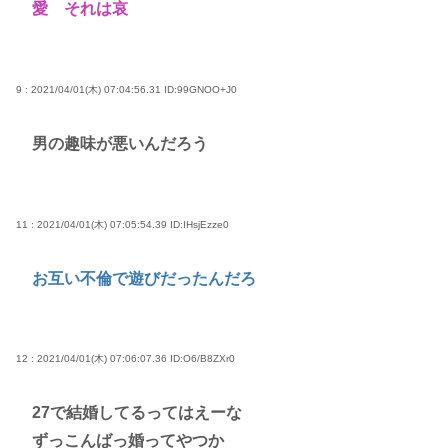
愛 それは哀
9 : 2021/04/01(木) 07:04:56.31
ID:99GNOO+J0
男の趣味が悪いんだろう
11 : 2021/04/01(木) 07:05:54.39
ID:IHsjEzze0
お互い不倫で遊びだったんだろ
12 : 2021/04/01(木) 07:06:07.36
ID:O6/B8ZXr0
27で結婚してるってはえーな
ずっこんばっ婚ってやつか