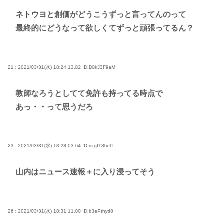
ネトウヨと創価がどうこうずっと言ってんのって
最終的にどうなって欲しくてずっと頑張ってるん？
21 : 2021/03/31(水) 18:24:13.82
ID:D8kJ3F9aM
教師なろうとしてて免許も持ってる時点で
あっ・・って思うだろ
23 : 2021/03/31(水) 18:28:03.64
ID:ncgfT8be0
山内はニュース速報＋に入り浸ってそう
26 : 2021/03/31(水) 18:31:11.00
ID:b3ePthyd0