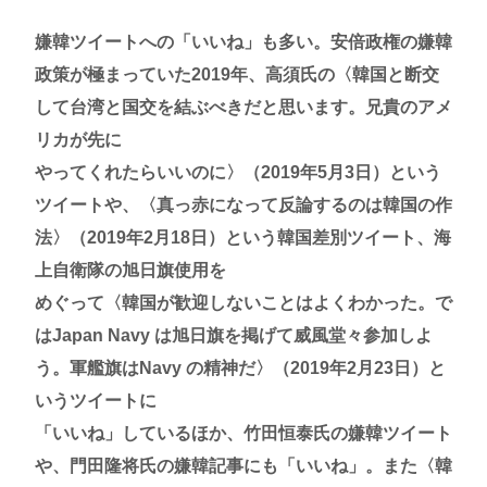
嫌韓ツイートへの「いいね」も多い。安倍政権の嫌韓
政策が極まっていた2019年、高須氏の〈韓国と断交
して台湾と国交を結ぶべきだと思います。兄貴のアメ
リカが先に
やってくれたらいいのに〉（2019年5月3日）という
ツイートや、〈真っ赤になって反論するのは韓国の作
法〉（2019年2月18日）という韓国差別ツイート、海
上自衛隊の旭日旗使用を
めぐって〈韓国が歓迎しないことはよくわかった。で
はJapan Navy は旭日旗を掲げて威風堂々参加しよ
う。軍艦旗はNavy の精神だ〉（2019年2月23日）と
いうツイートに
「いいね」しているほか、竹田恒泰氏の嫌韓ツイート
や、門田隆将氏の嫌韓記事にも「いいね」。また〈韓