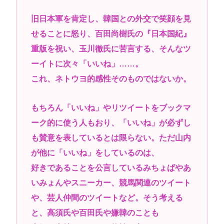
旧日本軍を肯定し、韓国との外交で笑顔を見
せることに怒り、百田尚樹氏の『日本国紀』
重版を祝い、玉川徹氏に苦言する、そんなツ
ーイトに次々「いいね」……。
これ、ネトウヨ的感性そのものではないか。
もちろん「いいね」やリツイートをブックマ
ーク的に使う人もおり、「いいね」が必ずし
も賛意を表しているとは限らない。ただ山内
が他に「いいね」をしているのは、
好きであることを公言しているみちょぱやあ
いみょんやスニーカー、競馬関連のツイート
や、芸人仲間のツイートなど。そう考える
と、高須氏や百田氏や嫌韓のことも