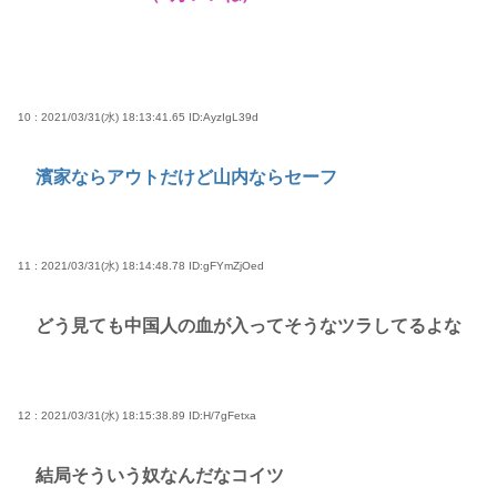
10 : 2021/03/31(水) 18:13:41.65
ID:AyzIgL39d
濱家ならアウトだけど山内ならセーフ
11 : 2021/03/31(水) 18:14:48.78
ID:gFYmZjOed
どう見ても中国人の血が入ってそうなツラしてるよな
12 : 2021/03/31(水) 18:15:38.89
ID:H/7gFetxa
結局そういう奴なんだなコイツ