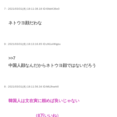
7 : 2021/03/31(水) 18:11:38.18
ID:I0kbK36e0
ネトウヨ顔だわな
9 : 2021/03/31(水) 18:13:16.65
ID:zN1oHHgbx
>>7
中国人顔なんだからネトウヨ顔ではないだろう
8 : 2021/03/31(水) 18:11:56.34
ID:MUJhwrIr0
韓国人は文在寅に頼めば良いじゃない
（8万いいね）