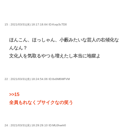
15 : 2021/03/31(水) 18:17:18.64
ID:Kxqr3cTD0
ほんこん、ほっしゃん、小藪みたいな芸人の右傾化な
んなん？
文化人を気取るやつも増えたし本当に地獄よ
22 : 2021/03/31(水) 18:24:54.06
ID:8x6M6WFVM
>>15
全員もれなくブサイクなの笑う
24 : 2021/03/31(水) 18:29:29.10
ID:MUJhwrIr0