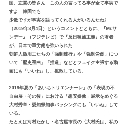
国、左翼の皆さん この人の言ってる事が全て事実で
すよ 韓国でも
少数ですが事実を語ってくれる人がいるんたね〉
（2019年8月4日）というコメントとともに、『Mr.サ
ンデー』（フジテレビ）で『反日種族主義』の著者
が、日本で重労働を強いられた
朝鮮人徴用工たちの「強制連行」や「強制労働」につ
いて「歴史歪曲」「捏造」などとフェイク主張する動
画にも「いいね」し、拡散している。
2019年夏の「あいちトリエンナーレ」の「表現の不
自由展・その後」における「慰安婦像」展示をめぐる
大村秀章・愛知県知事バッシングにも「いいね」して
いる。
たとえば河村たかし・名古屋市長の〈大村氏は、私の