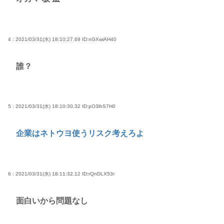
4 : 2021/03/31(水) 18:10:27.69
ID:nGXwiAH40
誰？
5 : 2021/03/31(水) 18:10:30.32
ID:pO3lhS7H0
企業はネトウヨ使うリスク考えろよ
6 : 2021/03/31(水) 18:11:32.12
ID:rQnDLX53r
面白いから問題なし