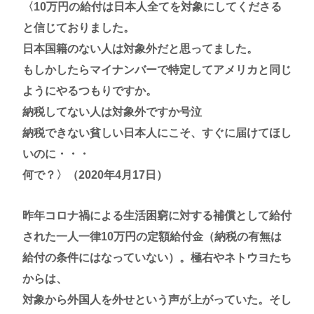
〈10万円の給付は日本人全てを対象にしてくださる
と信じておりました。
日本国籍のない人は対象外だと思ってました。
もしかしたらマイナンバーで特定してアメリカと同じ
ようにやるつもりですか。
納税してない人は対象外ですか号泣
納税できない貧しい日本人にこそ、すぐに届けてほし
いのに・・・
何で？〉（2020年4月17日）
昨年コロナ禍による生活困窮に対する補償として給付
された一人一律10万円の定額給付金（納税の有無は
給付の条件にはなっていない）。極右やネトウヨたち
からは、
対象から外国人を外せという声が上がっていた。そし