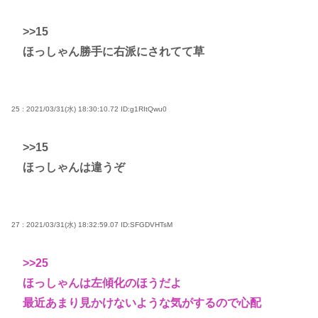
>>15
ほっしゃん勝手に右派にされてて草
25 : 2021/03/31(水) 18:30:10.72
ID:g1RItQwu0
>>15
ほっしゃんは違うぞ
27 : 2021/03/31(水) 18:32:59.07
ID:SFGDVHTsM
>>25
ほっしゃんは左傾化のほうだよ
最近あまり見かけないような気がするので心配