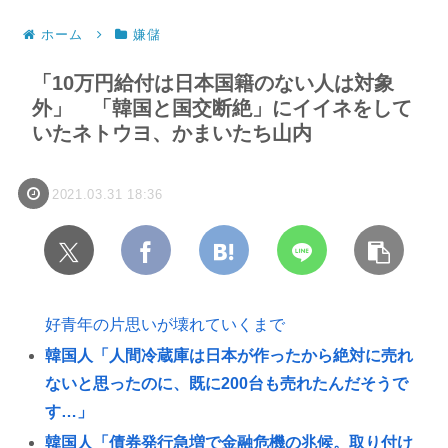
ホーム
嫌儲
「10万円給付は日本国籍のない人は対象
外」 「韓国と国交断絶」にイイネをして
いたネトウヨ、かまいたち山内
2021.03.31 18:36
好青年の片思いが壊れていくまで
韓国人「人間冷蔵庫は日本が作ったから絶対に売れ
ないと思ったのに、既に200台も売れたんだそうで
す…」
韓国人「債券発行急増で金融危機の兆候。取り付け