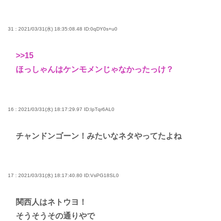
31 : 2021/03/31(水) 18:35:08.48
ID:0qDY0s+u0
>>15
ほっしゃんはケンモメンじゃなかったっけ？
16 : 2021/03/31(水) 18:17:29.97
ID:IpTqr6AL0
チャンドンゴーン！みたいなネタやってたよね
17 : 2021/03/31(水) 18:17:40.80
ID:VsPG18SL0
関西人はネトウヨ！
そうそうその通りやで