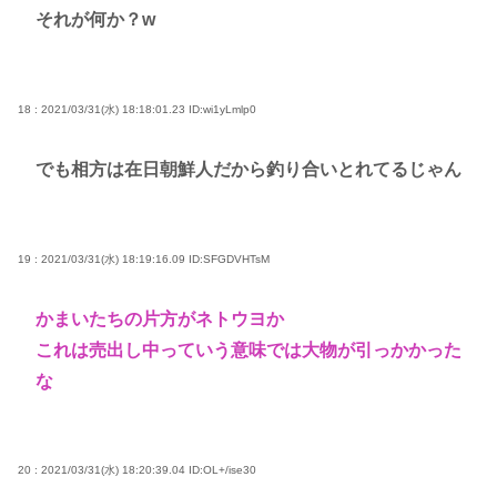
それが何か？w
18 : 2021/03/31(水) 18:18:01.23
ID:wi1yLmlp0
でも相方は在日朝鮮人だから釣り合いとれてるじゃん
19 : 2021/03/31(水) 18:19:16.09
ID:SFGDVHTsM
かまいたちの片方がネトウヨか
これは売出し中っていう意味では大物が引っかかった
な
20 : 2021/03/31(水) 18:20:39.04
ID:OL+/ise30