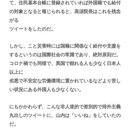
て、住民基本台帳に登録されていれば外国籍でも給付
の対象となると報じられると、高須院長はこれを残念
がる
ツイートをしたのだ。
しかし、こと災害時には国籍に関係なく給付や支援を
するというのは国際社会の常識であり、絶対原則だ。
コロナ禍でも同様で、異国で頼れる人も少なく日本人
以上に
劣悪で不安定な労働環境に置かれているなどより苦し
い状況にある外国人も少なくない。
にもかかわらず、こんな非人道的で差別的で排外主義
丸出しのツイートに、山内は「いいね」をしていたの
だ。