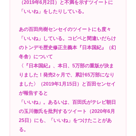
（2019年6月2日）と不満を示すツイートに
「いいね」をしたりしている。
あの百田尚樹センセイのツイートにも度々
「いいね」している。コピペと間違いだらけ
のトンデモ歴史修正主義本『日本国紀』（幻
冬舎）について
〈『日本国紀』、本日、5万部の重版が決ま
りました！発売2ヶ月で、累計65万部になり
ました〉（2019年1月15日）と百田センセイ
が報告すると
「いいね」。あるいは、百田氏がテレビ朝日
の玉川徹氏を批判するツイート（2020年6月
25日）にも、「いいね」をつけたことがあ
る。