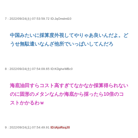
7 : 2022/09/24(土) 07:53:59.72
ID:JqOmdml10
中国みたいに採算度外視してやりゃあ良いんだよ。ど
うせ無駄遣いなんざ他所でいっぱいしてんだろ
8 : 2022/09/24(土) 07:54:09.65
ID:KDgheWBc0
海底油田すらコスト高すぎてなかなか採算得られない
のに固形のメタンなんか海底から採ったら10倍のコ
ストかかるわｗ
9 : 2022/09/24(土) 07:54:49.91
ID:tAjoRsqJ0