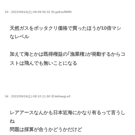
33 : 2022/09/24(土) 08:09:59.32
ID:yp81eR8R0
天然ガスをボッタクリ価格で買ったほうが10倍マシ
なレベル
加えて海とかは既得権益の｢漁業権｣が発動するからコ
ストは飛んでも無いことになる
34 : 2022/09/24(土) 08:10:11.60
ID:kkfmegLe0
レアアースなんかも日本近海にかなり有るって言うし
ね
問題は採算が合うかどうかだけど