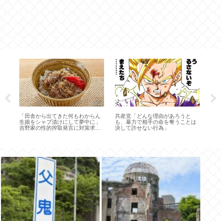
の
「田舎から出てきた何もわからん
共産党「どんな理由があろうと
現
あ
生娘をシャブ漬けにして夢中に」
も、暴力で相手の命を奪うことは
強気
吉野家の性的搾取発言に対策求め
決して許せない行為」
署名2万9千筆突破！