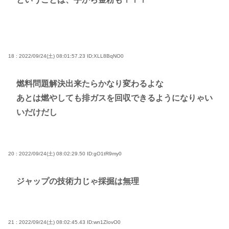
18 : 2022/09/24(土) 08:01:57.23
ID:XLL8BqNO0
燃料問題解決出来たらかなり変わるよな
あとは燃やしても排ガスを回収できるようになりゃい
いだけだし
20 : 2022/09/24(土) 08:02:29.50
ID:gO1tR9my0
ジャップの技術力じゃ採掘は無理
21 : 2022/09/24(土) 08:02:45.43
ID:wn1ZIovO0