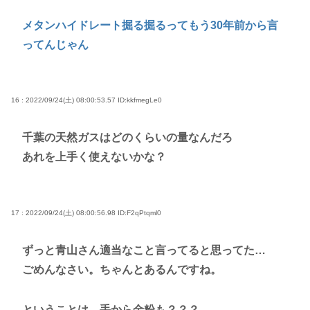
メタンハイドレート掘る掘るってもう30年前から言
ってんじゃん
16 : 2022/09/24(土) 08:00:53.57
ID:kkfmegLe0
千葉の天然ガスはどのくらいの量なんだろ
あれを上手く使えないかな？
17 : 2022/09/24(土) 08:00:56.98
ID:F2qPtqml0
ずっと青山さん適当なこと言ってると思ってた…
ごめんなさい。ちゃんとあるんですね。
ということは、手から金粉も？？？