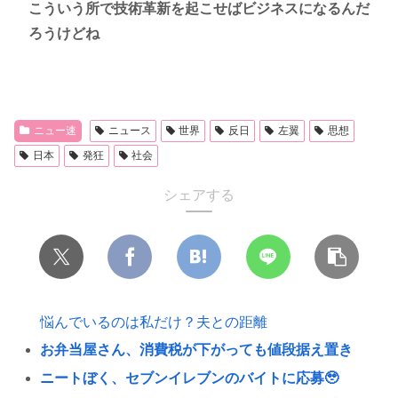
こういう所で技術革新を起こせばビジネスになるんだ
ろうけどね
ニュー速
ニュース
世界
反日
左翼
思想
日本
発狂
社会
シェアする
悩んでいるのは私だけ？夫との距離
お弁当屋さん、消費税が下がっても値段据え置き
ニートぼく、セブンイレブンのバイトに応募🥹