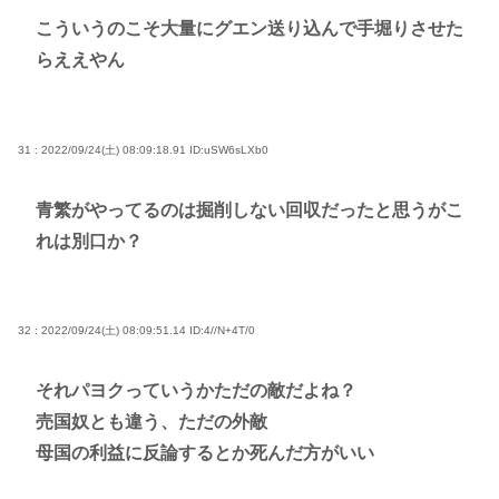
こういうのこそ大量にグエン送り込んで手堀りさせた
らええやん
31 : 2022/09/24(土) 08:09:18.91
ID:uSW6sLXb0
青繁がやってるのは掘削しない回収だったと思うがこ
れは別口か？
32 : 2022/09/24(土) 08:09:51.14
ID:4//N+4T/0
それパヨクっていうかただの敵だよね？
売国奴とも違う、ただの外敵
母国の利益に反論するとか死んだ方がいい