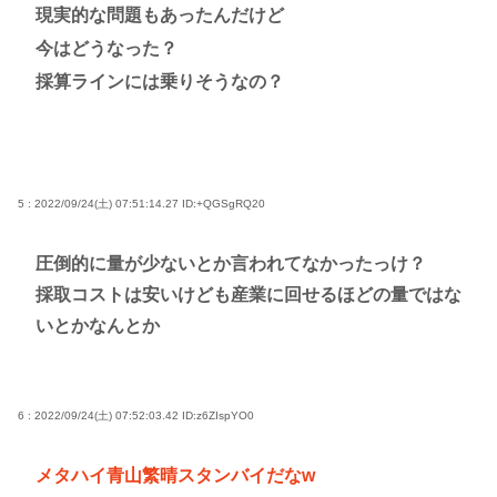
現実的な問題もあったんだけど
今はどうなった？
採算ラインには乗りそうなの？
5 : 2022/09/24(土) 07:51:14.27
ID:+QGSgRQ20
圧倒的に量が少ないとか言われてなかったっけ？
採取コストは安いけども産業に回せるほどの量ではな
いとかなんとか
6 : 2022/09/24(土) 07:52:03.42
ID:z6ZIspYO0
メタハイ青山繁晴スタンバイだなw