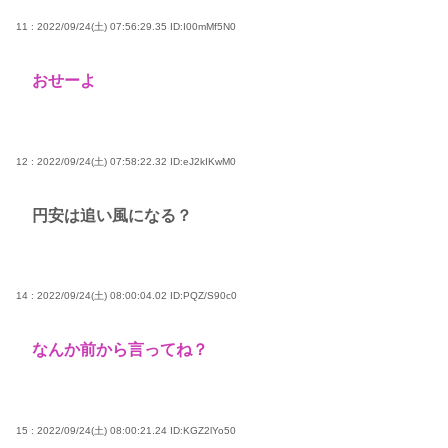
11 : 2022/09/24(土) 07:56:29.35
ID:I00mMf5N0
おせーよ
12 : 2022/09/24(土) 07:58:22.32
ID:eJ2kIKwM0
円安は追い風になる？
14 : 2022/09/24(土) 08:00:04.02
ID:PQZ/S90c0
なんか前から言ってね？
15 : 2022/09/24(土) 08:00:21.24
ID:KGZ2lYo50