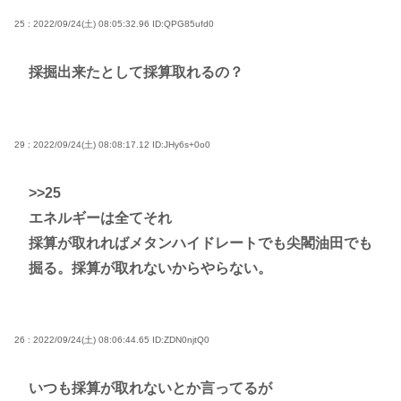
25 : 2022/09/24(土) 08:05:32.96
ID:QPG85ufd0
採掘出来たとして採算取れるの？
29 : 2022/09/24(土) 08:08:17.12
ID:JHy6s+0o0
>>25
エネルギーは全てそれ
採算が取れればメタンハイドレートでも尖閣油田でも
掘る。採算が取れないからやらない。
26 : 2022/09/24(土) 08:06:44.65
ID:ZDN0njtQ0
いつも採算が取れないとか言ってるが