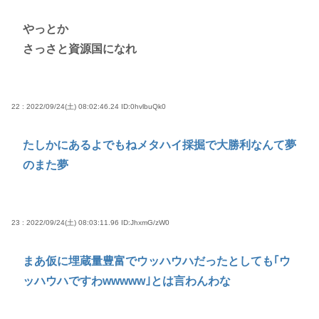
やっとか
さっさと資源国になれ
22 : 2022/09/24(土) 08:02:46.24
ID:0hvlbuQk0
たしかにあるよでもねメタハイ採掘で大勝利なんて夢
のまた夢
23 : 2022/09/24(土) 08:03:11.96
ID:JhxmG/zW0
まあ仮に埋蔵量豊富でウッハウハだったとしても｢ウ
ッハウハですわwwwww｣とは言わんわな