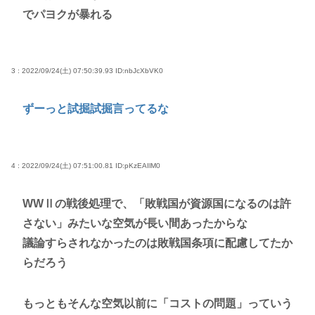
でパヨクが暴れる
3 : 2022/09/24(土) 07:50:39.93
ID:nbJcXbVK0
ずーっと試掘試掘言ってるな
4 : 2022/09/24(土) 07:51:00.81
ID:pKzEAIlM0
WWⅡの戦後処理で、「敗戦国が資源国になるのは許
さない」みたいな空気が長い間あったからな
議論すらされなかったのは敗戦国条項に配慮してたか
らだろう
もっともそんな空気以前に「コストの問題」っていう