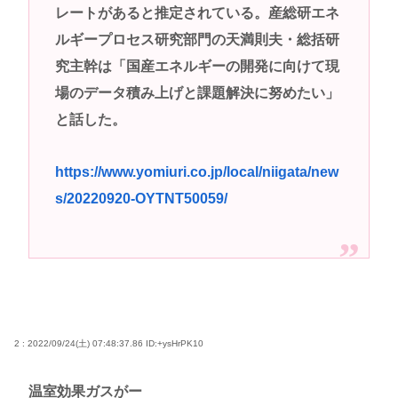
レートがあると推定されている。産総研エネ
ルギープロセス研究部門の天満則夫・総括研
究主幹は「国産エネルギーの開発に向けて現
場のデータ積み上げと課題解決に努めたい」
と話した。
https://www.yomiuri.co.jp/local/niigata/new
s/20220920-OYTNT50059/
2 : 2022/09/24(土) 07:48:37.86
ID:+ysHrPK10
温室効果ガスがー