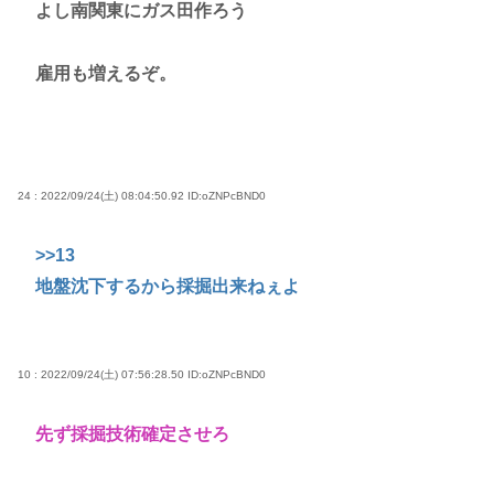
よし南関東にガス田作ろう
雇用も増えるぞ。
24 : 2022/09/24(土) 08:04:50.92
ID:oZNPcBND0
>>13
地盤沈下するから採掘出来ねぇよ
10 : 2022/09/24(土) 07:56:28.50
ID:oZNPcBND0
先ず採掘技術確定させろ