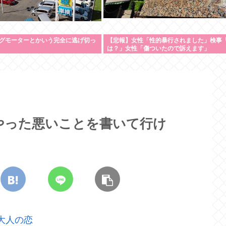
グモーターとかいう完全に逃げ切っ
【悲報】女性「性的暴行されました」検事
は？」女性「傷ついたので訴えます」
やった悪いことを書いて行け
大人の恋