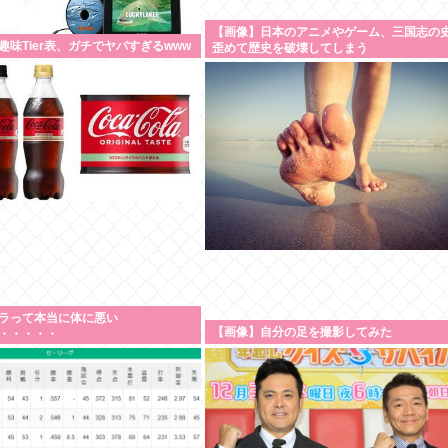
【画像】日本のアニメやゲーム、三国志の
趣味Tier表、ガチでヤバすぎるwww
歪めて歴史を破壊してしまう
ラって本当に体に悪い
【画像】自分の足を撮影してみた
・・・・・