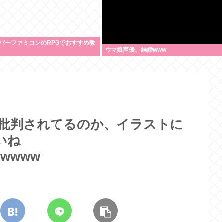
パーファミコンのRPGでおすすめ教
ウマ娘声優、結婚www
で批判されてるのか、イラストに
いね
wwwww