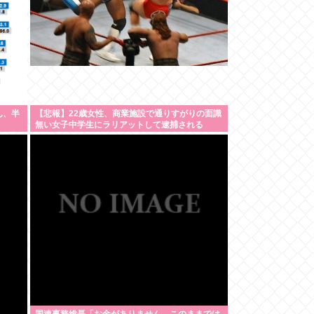
ん、半
【悲報】22歳女性、商業施設で通りすがりの面識
無い女子中学生にラリアットして逮捕される