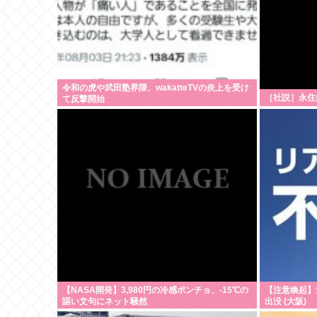
令和の虎や武田塾界隈、wakatteTVの炎上を受け
［社説］永住
て反撃開始
【NASA開発】3,980円の冷感ポンチョ、-15℃の
【注意喚起】
謳い文句にネット騒然
出没 (大阪)