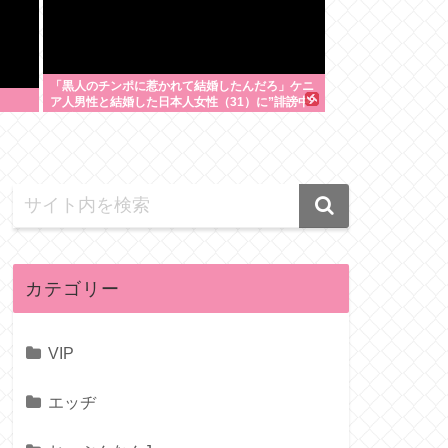
「黒人のチンポに惹かれて結婚したんだろ」ケニ
ア人男性と結婚した日本人女性（31）に”誹謗中
傷”殺到
カテゴリー
VIP
エッヂ