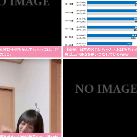
女性に子供を産んでもらうには、ど
【朗報】日本のおじいちゃん・おばあちゃ
よ;;」
数以上がSNSを使いこなしていたwww