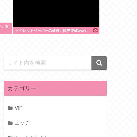
い」お
トイレットペーパーの値段、限界突破www
カテゴリー
VIP
エッヂ