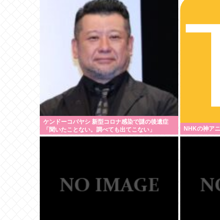
ケンドーコバヤシ 新型コロナ感染で謎の後遺症
NHKの神ア
「聞いたことない。調べても出てこない」