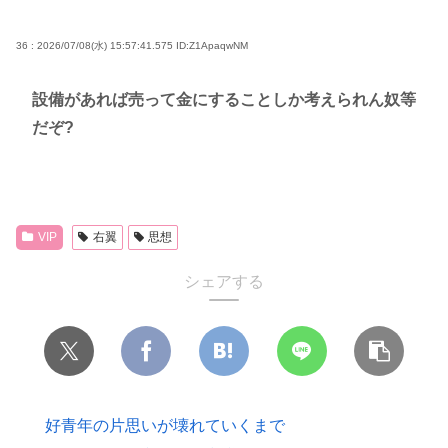
36 : 2026/07/08(水) 15:57:41.575
ID:Z1ApaqwNM
設備があれば売って金にすることしか考えられん奴等
だぞ?
VIP
右翼
思想
シェアする
好青年の片思いが壊れていくまで