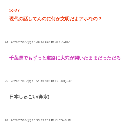
>>27
現代の話してんのに何が文明だよアホなの？
24 : 2026/07/08(水) 15:49:16.998
ID:Wc/d8aHb0
千葉県でもずっと道路に大穴が開いたままだっただろ
25 : 2026/07/08(水) 15:51:43.313
ID:TXB18QwA0
日本しゅごい(鼻水)
28 : 2026/07/08(水) 15:53:33.259
ID:K4COnBUTd