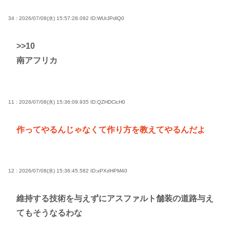
34 : 2026/07/08(水) 15:57:28.092
ID:WUrJPdlQ0
>>10
南アフリカ
11 : 2026/07/08(水) 15:36:09.935
ID:QZHDCicH0
作ってやるんじゃなくて作り方を教えてやるんだよ
12 : 2026/07/08(水) 15:36:45.582
ID:xPXdHPM40
維持する技術を与えずにアスファルト舗装の道路与え
てもそうなるわな