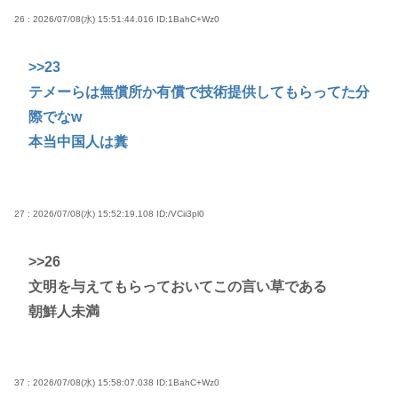
26 : 2026/07/08(水) 15:51:44.016
ID:1BahC+Wz0
>>23
テメーらは無償所か有償で技術提供してもらってた分
際でなw
本当中国人は糞
27 : 2026/07/08(水) 15:52:19.108
ID:/VCii3pl0
>>26
文明を与えてもらっておいてこの言い草である
朝鮮人未満
37 : 2026/07/08(水) 15:58:07.038
ID:1BahC+Wz0