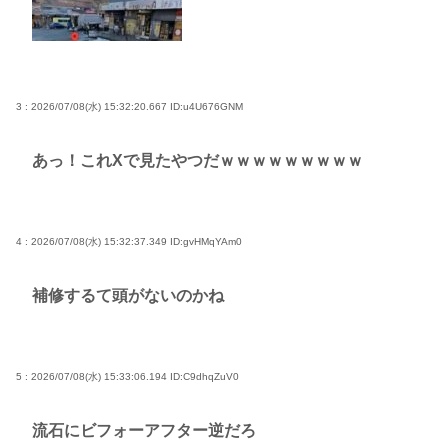
3 : 2026/07/08(水) 15:32:20.667
ID:u4U676GNM
あっ！これXで見たやつだｗｗｗｗｗｗｗｗｗ
4 : 2026/07/08(水) 15:32:37.349
ID:gvHMqYAm0
補修するて頭がないのかね
5 : 2026/07/08(水) 15:33:06.194
ID:C9dhqZuV0
流石にビフォーアフター逆だろ