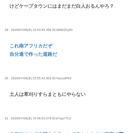
けどケープタウンにはまだまだ白人おるんやろ？
29 : 2026/07/08(水) 15:53:45.358
ID:39NSZCy50
これ南アフリカだぞ
自分達で作った道路だ
30 : 2026/07/08(水) 15:55:42.902
ID:YaooztPK0
土人は草刈りすらまともにやらない
31 : 2026/07/08(水) 15:56:03.079
ID:b7syz7TL0