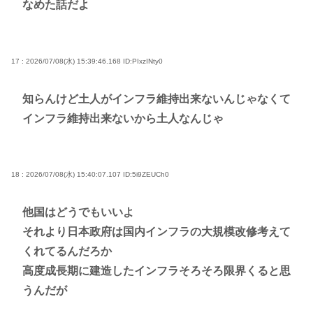
なめた話だよ
17 : 2026/07/08(水) 15:39:46.168
ID:PIxzINty0
知らんけど土人がインフラ維持出来ないんじゃなくて
インフラ維持出来ないから土人なんじゃ
18 : 2026/07/08(水) 15:40:07.107
ID:5i9ZEUCh0
他国はどうでもいいよ
それより日本政府は国内インフラの大規模改修考えて
くれてるんだろか
高度成長期に建造したインフラそろそろ限界くると思
うんだが