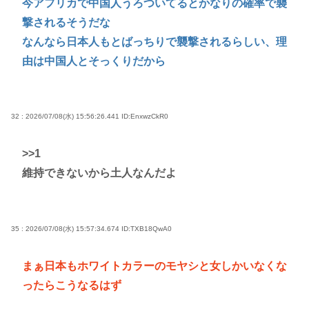
今アフリカで中国人うろついてるとかなりの確率で襲
撃されるそうだな
なんなら日本人もとばっちりで襲撃されるらしい、理
由は中国人とそっくりだから
32 : 2026/07/08(水) 15:56:26.441
ID:EnxwzCkR0
>>1
維持できないから土人なんだよ
35 : 2026/07/08(水) 15:57:34.674
ID:TXB18QwA0
まぁ日本もホワイトカラーのモヤシと女しかいなくな
ったらこうなるはず