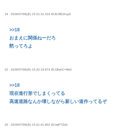
19 : 2026/07/08(水) 15:41:31.516
ID:8LRE2hcp0
>>18
おまえに関係ねーだろ
黙ってろよ
22 : 2026/07/08(水) 15:42:19.874
ID:1BahC+Wz0
>>18
現在進行形でしまくってる
高速道路なんか壊しながら新しい道作ってるぞ
20 : 2026/07/08(水) 15:41:41.902
ID:/iwP7Zix0