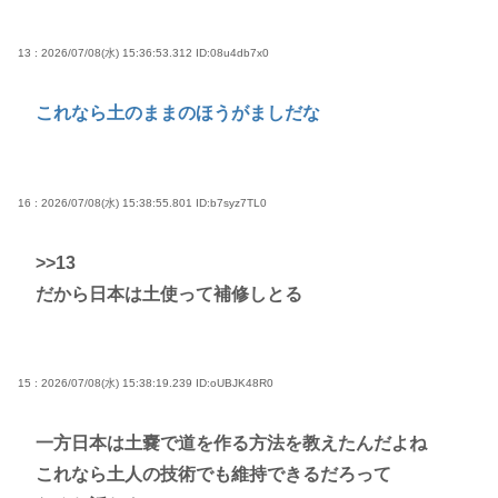
13 : 2026/07/08(水) 15:36:53.312
ID:08u4db7x0
これなら土のままのほうがましだな
16 : 2026/07/08(水) 15:38:55.801
ID:b7syz7TL0
>>13
だから日本は土使って補修しとる
15 : 2026/07/08(水) 15:38:19.239
ID:oUBJK48R0
一方日本は土嚢で道を作る方法を教えたんだよね
これなら土人の技術でも維持できるだろって