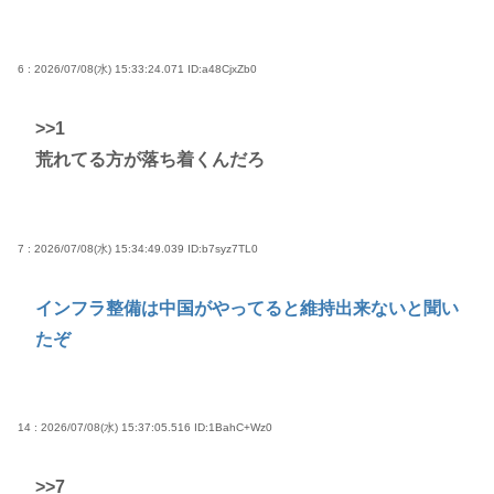
6 : 2026/07/08(水) 15:33:24.071
ID:a48CjxZb0
>>1
荒れてる方が落ち着くんだろ
7 : 2026/07/08(水) 15:34:49.039
ID:b7syz7TL0
インフラ整備は中国がやってると維持出来ないと聞い
たぞ
14 : 2026/07/08(水) 15:37:05.516
ID:1BahC+Wz0
>>7