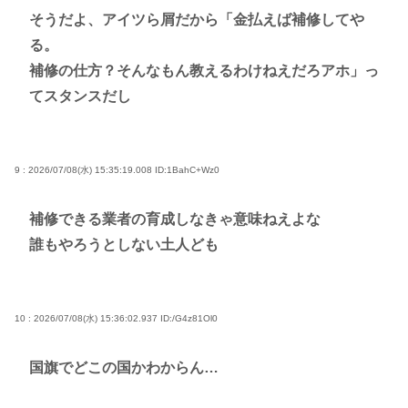
そうだよ、アイツら屑だから「金払えば補修してや
る。
補修の仕方？そんなもん教えるわけねえだろアホ」っ
てスタンスだし
9 : 2026/07/08(水) 15:35:19.008
ID:1BahC+Wz0
補修できる業者の育成しなきゃ意味ねえよな
誰もやろうとしない土人ども
10 : 2026/07/08(水) 15:36:02.937
ID:/G4z81Ol0
国旗でどこの国かわからん…