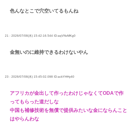
色んなとこで穴空いてるもんね
21 : 2026/07/08(水) 15:42:16.544
ID:aqVNvMKg0
金無いのに維持できるわけないやん
23 : 2026/07/08(水) 15:45:02.098
ID:ackYHHy40
アフリカが金出して作ったわけじゃなくてODAで作
ってもらった道だしな
中国も補修技術を無償で提供みたいな金にならんこと
はやらんわな