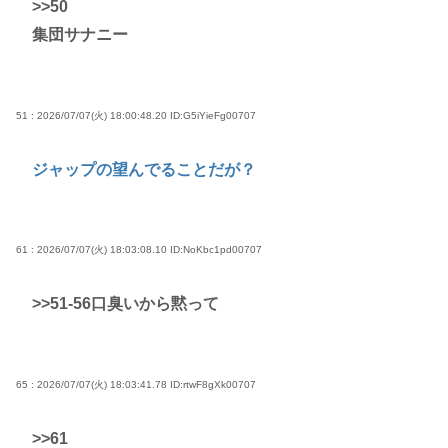
>>50
集団サナニー
51 : 2026/07/07(火) 18:00:48.20
ID:G5iYieFg00707
ジャップの望んでることだが？
61 : 2026/07/07(火) 18:03:08.10
ID:NoKbc1pd00707
>>51
-56口臭いから黙って
65 : 2026/07/07(火) 18:03:41.78
ID:rtwF8gXk00707
>>61