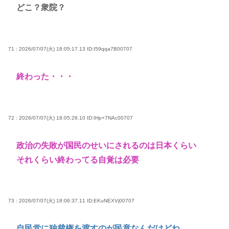
どこ？衆院？
71 : 2026/07/07(火) 18:05:17.13
ID:I59qqa7B00707
終わった・・・
72 : 2026/07/07(火) 18:05:26.10
ID:IHp+7NAc00707
政治の失敗が国民のせいにされるのは日本くらい
それくらい終わってる自覚は必要
73 : 2026/07/07(火) 18:06:37.11
ID:EKuNEXVj00707
自民党に独裁権を渡すのが民意なんだけどね