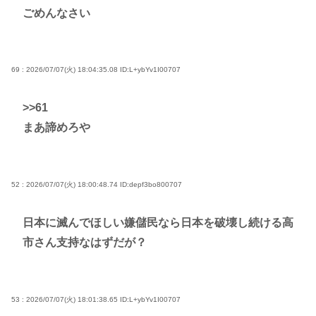
ごめんなさい
69 : 2026/07/07(火) 18:04:35.08
ID:L+ybYv1I00707
>>61
まあ諦めろや
52 : 2026/07/07(火) 18:00:48.74
ID:depf3bo800707
日本に滅んでほしい嫌儲民なら日本を破壊し続ける高
市さん支持なはずだが？
53 : 2026/07/07(火) 18:01:38.65
ID:L+ybYv1I00707