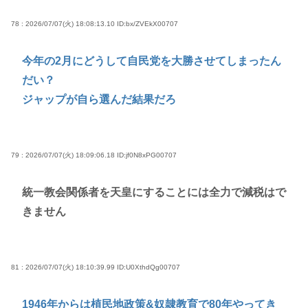
78 : 2026/07/07(火) 18:08:13.10
ID:bx/ZVEkX00707
今年の2月にどうして自民党を大勝させてしまったん
だい？
ジャップが自ら選んだ結果だろ
79 : 2026/07/07(火) 18:09:06.18
ID:jf0N8xPG00707
統一教会関係者を天皇にすることには全力で減税はで
きません
81 : 2026/07/07(火) 18:10:39.99
ID:U0XthdQg00707
1946年からは植民地政策&奴隷教育で80年やってき