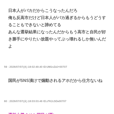
日本人がバカだからこうなったんだろ
俺も反高市だけど日本人がバカ過ぎるからもうどうす
ることもできないと諦めてる
あんな選挙結果になったんだからもう高市と自民が好
き勝手にやりたい放題やってぶっ壊れるしか無いんだ
よ
59 : 2026/07/07(火) 18:02:49.40
ID:UW1nZdJ+00707
国民がSNS漬けで煽動されるアホだから仕方ないね
60 : 2026/07/07(火) 18:03:03.46
ID:zTK2cSDx00707