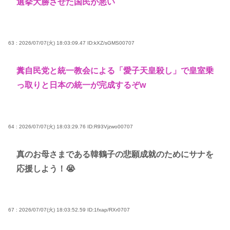
選挙大勝させた国民が悪い
63 : 2026/07/07(火) 18:03:09.47
ID:kXZ/sGMS00707
糞自民党と統一教会による「愛子天皇殺し」で皇室乗
っ取りと日本の統一が完成するぞw
64 : 2026/07/07(火) 18:03:29.76
ID:R93Vjzwo00707
真のお母さまである韓鶴子の悲願成就のためにサナを
応援しよう！😭
67 : 2026/07/07(火) 18:03:52.59
ID:1fxap/RXr0707