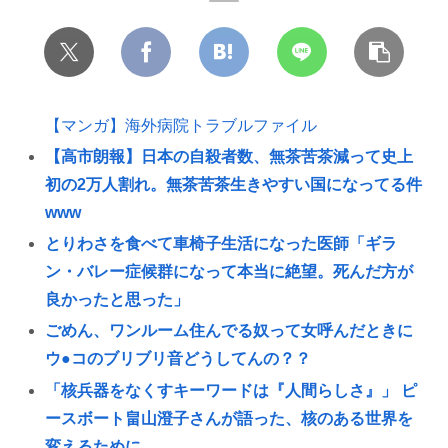
【マンガ】海外病院トラブルファイル
【高市朗報】日本の自殺者数、無茶苦茶減って史上
初の2万人割れ。無茶苦茶生きやすい国になってる件
www
とりわさを食べて車椅子生活になった医師「ギラ
ン・バレー症候群になって本当に絶望。死んだ方が
良かったと思った」
ごめん、ワンルーム住んでる奴って女呼んだときに
ウ●コのブリブリ音どうしてんの？？
「核兵器をなくすキーワードは『人間らしさ』」 ピ
ースボート畠山澄子さんが語った、核のある世界を
変えるために