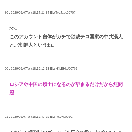
86 : 2026/07/07(火) 18:14:21.34
ID:xTvLJauc00707
>>1
このアカウント自体がガチで独裁テロ国家の中共漢人
と北朝鮮人というね。
90 : 2026/07/07(火) 18:15:12.13
ID:qkKLEHkU00707
ロシアや中国の領土になるのが早まるだけだから無問
題
91 : 2026/07/07(火) 18:15:43.25
ID:ervxlJNs00707