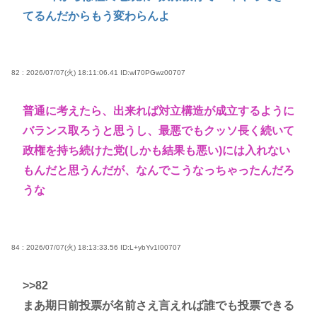
てるんだからもう変わらんよ
82 : 2026/07/07(火) 18:11:06.41
ID:wI70PGwz00707
普通に考えたら、出来れば対立構造が成立するように
バランス取ろうと思うし、最悪でもクッソ長く続いて
政権を持ち続けた党(しかも結果も悪い)には入れない
もんだと思うんだが、なんでこうなっちゃったんだろ
うな
84 : 2026/07/07(火) 18:13:33.56
ID:L+ybYv1I00707
>>82
まあ期日前投票が名前さえ言えれば誰でも投票できる