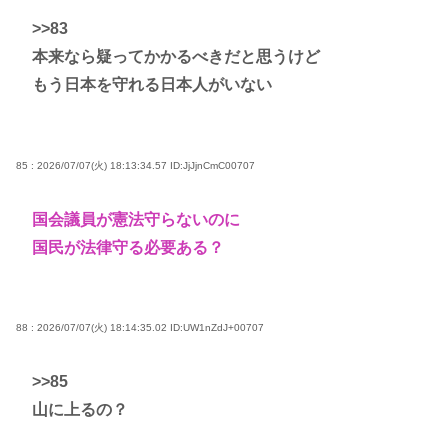
>>83
本来なら疑ってかかるべきだと思うけど
もう日本を守れる日本人がいない
85 : 2026/07/07(火) 18:13:34.57
ID:JjJjnCmC00707
国会議員が憲法守らないのに
国民が法律守る必要ある？
88 : 2026/07/07(火) 18:14:35.02
ID:UW1nZdJ+00707
>>85
山に上るの？