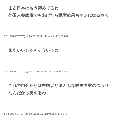
まあ日本はもう諦めてるわ
外国人参政権でもあげたら選挙結果もマシになるやろ
55 : 2026/07/07(火) 18:02:09.41
ID:wpnALL6y00707
まあいいじゃんそういうの
57 : 2026/07/07(火) 18:02:24.40
ID:efCuZJuJ00707
これで自分たちは中国よりまともな民主国家のつもり
なんだから笑えるわ
58 : 2026/07/07(火) 18:02:35.22
ID:mdLseV6K00707