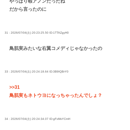
やっぱり暇アノンだったね
だから言ったのに
31 : 2026/07/04(土) 20:23:25.50
ID:1TTAZgyH0
鳥肌実みたいな右翼コメディじゃなかったの
33 : 2026/07/04(土) 20:24:18.64
ID:3B9IQBrY0
>>31
鳥肌実もネトウヨになっちゃったんでしょ？
34 : 2026/07/04(土) 20:24:34.07
ID:gFxMsYCmH