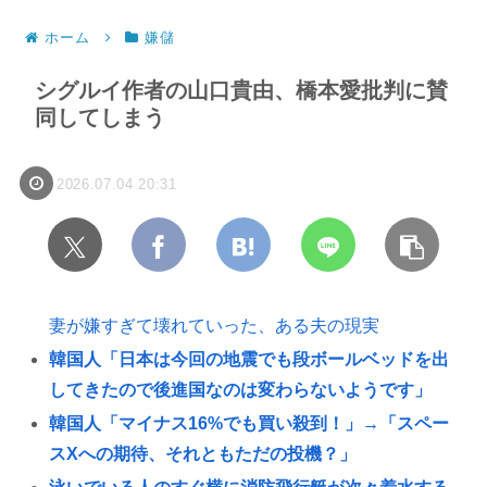
ホーム
嫌儲
シグルイ作者の山口貴由、橋本愛批判に賛
同してしまう
2026.07.04 20:31
妻が嫌すぎて壊れていった、ある夫の現実
韓国人「日本は今回の地震でも段ボールベッドを出
してきたので後進国なのは変わらないようです」
韓国人「マイナス16%でも買い殺到！」→「スペー
スXへの期待、それともただの投機？」