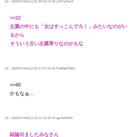
40 : 2026/07/04(土) 20:25:53.04
ID:vCPCePdu0
>>22
左翼の中にも「女はすっこんでろ！」みたいなのがい
るから
そういう古い左翼寄りなのかもな
43 : 2026/07/04(土) 20:27:07.24
ID:TmRMpPNG0
>>40
かもなぁ…
23 : 2026/07/04(土) 20:21:31.50
ID:vgcHvO9U0
結論出ましたみなさん