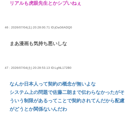
リアルも虎眼先生とかシブいねぇ
46 : 2026/07/04(土) 20:28:00.71
ID:jOaG6ADQ0
まあ漫画も気持ち悪いしな
47 : 2026/07/04(土) 20:28:53.13
ID:LgNL172B0
なんか日本人って契約の概念が無いよな
システム上の問題で佐藤二朗まで伝わらなかったがそ
ういう制限があるってことで契約されてんだから配慮
がどうとか関係ないんだわ