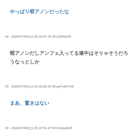
やっぱり暇アノンだったな
14 : 2026/07/04(土) 20:18:37.25
ID:CjXlHa3J0
暇アノンだしアンフェ入ってる連中はそりゃそうだろ
うなっとしか
15 : 2026/07/04(土) 20:18:39.44
ID:ywYx29Ym0
まあ、驚きはない
16 : 2026/07/04(土) 20:18:52.47
ID:XrJyLpEd0