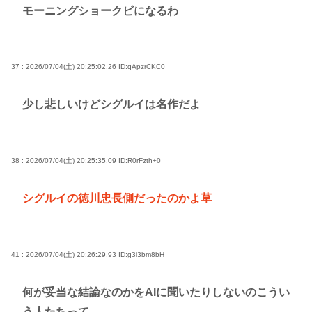
モーニングショークビになるわ
37 : 2026/07/04(土) 20:25:02.26
ID:qApzrCKC0
少し悲しいけどシグルイは名作だよ
38 : 2026/07/04(土) 20:25:35.09
ID:R0rFzth+0
シグルイの徳川忠長側だったのかよ草
41 : 2026/07/04(土) 20:26:29.93
ID:g3i3bm8bH
何が妥当な結論なのかをAIに聞いたりしないのこうい
う人たちって