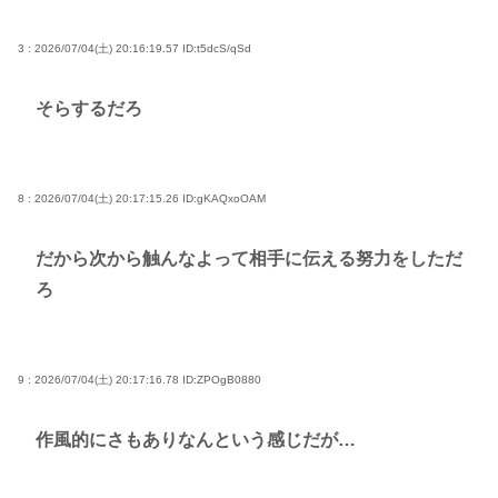
3 : 2026/07/04(土) 20:16:19.57
ID:t5dcS/qSd
そらするだろ
8 : 2026/07/04(土) 20:17:15.26
ID:gKAQxoOAM
だから次から触んなよって相手に伝える努力をしただ
ろ
9 : 2026/07/04(土) 20:17:16.78
ID:ZPOgB0880
作風的にさもありなんという感じだが…