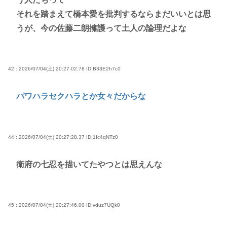
それを踏まえて橋本愛を批判するならまだいいとは思
うが、今の佐藤二朗擁護って土人の論理だよな
42 : 2026/07/04(土) 20:27:02.78
ID:B33E2h7c0
パワハラセクハラとか女々だからな
44 : 2026/07/04(土) 20:27:28.37
ID:1Ic4qNTz0
衛府の七忍を描いてたやつとは思えんな
45 : 2026/07/04(土) 20:27:46.00
ID:vduz7UQk0