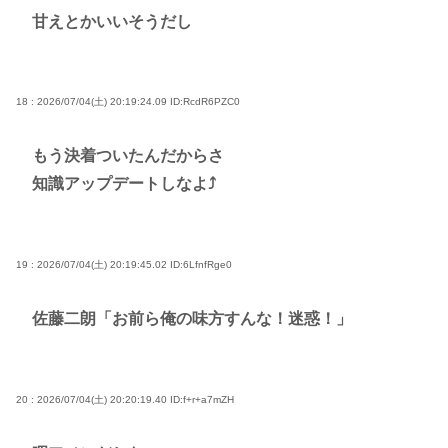
甘えとかいいそうだし
18 : 2026/07/04(土) 20:19:24.09
ID:RcdR6PZC0
もう決着ついたんだからさ
知識アップデートしなよ⤴
19 : 2026/07/04(土) 20:19:45.02
ID:6LfnfRge0
佐藤二朗「お前ら俺の味方すんな！迷惑！」
20 : 2026/07/04(土) 20:20:19.40
ID:f+r+a7mZH