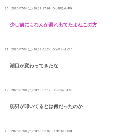
10 : 2026/07/04(土) 20:17:17.99
ID:L9FQylmP0
少し前にもなんか漏れ出てたよねこの方
11 : 2026/07/04(土) 20:18:01.24
ID:WFJrmLK10
潮目が変わってきたな
12 : 2026/07/04(土) 20:18:31.17
ID:0PNyzL4X0
弱男が叩いてるとは何だったのか
13 : 2026/07/04(土) 20:18:32.97
ID:zB1hhq160