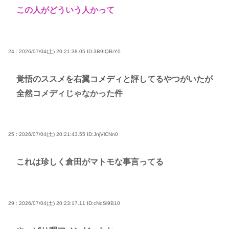
この人がどういう人かって
24 : 2026/07/04(土) 20:21:38.05
ID:3B9IQBrY0
覚悟のススメを右翼コメディと評してるやつがいたが
全然コメディじゃなかった件
25 : 2026/07/04(土) 20:21:43.55
ID:JnjVlCNn0
これは珍しく倉田がマトモな事言ってる
29 : 2026/07/04(土) 20:23:17.11
ID:cNoSl9B10