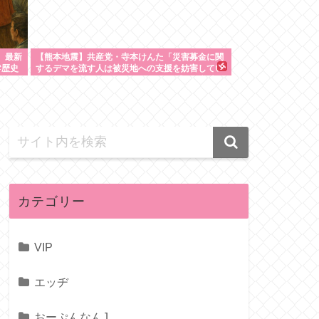
 最新
【熊本地震】共産党・寺本けんた「災害募金に関
#歴史
するデマを流す人は被災地への支援を妨害してい
ることを自覚してください」 ネット「では熊本に
直接募金すればいいだけですね！」
カテゴリー
VIP
エッヂ
おーぷんなんJ