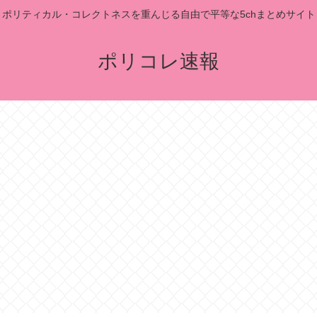
ポリティカル・コレクトネスを重んじる自由で平等な5chまとめサイト
ポリコレ速報