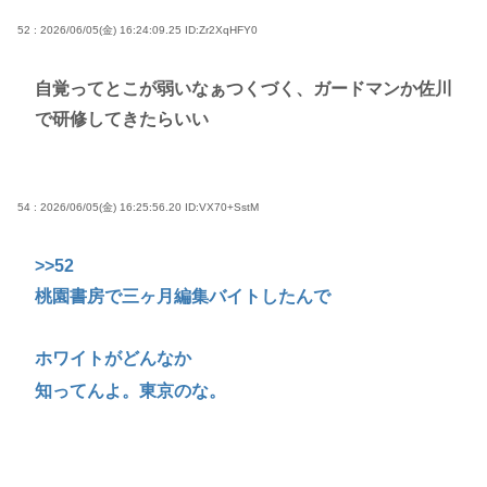
52 : 2026/06/05(金) 16:24:09.25
ID:Zr2XqHFY0
自覚ってとこが弱いなぁつくづく、ガードマンか佐川
で研修してきたらいい
54 : 2026/06/05(金) 16:25:56.20
ID:VX70+SstM
>>52
桃園書房で三ヶ月編集バイトしたんで
ホワイトがどんなか
知ってんよ。東京のな。