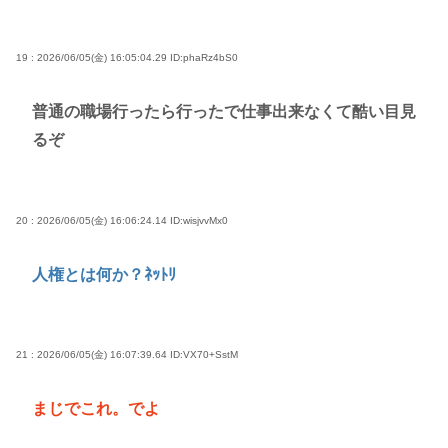
19 : 2026/06/05(金) 16:05:04.29
ID:phaRz4bS0
普通の職場行ったら行ったで仕事出来なくて酷い目見
るぞ
20 : 2026/06/05(金) 16:06:24.14
ID:wisjvvMx0
人権とは何か？ﾈｯﾄﾘ
21 : 2026/06/05(金) 16:07:39.64
ID:VX70+SstM
まじでこれ。でよ