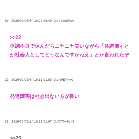
56 : 2026/06/05(金) 16:26:56.45
ID:o49gnSRp0
>>22
体調不良で休んだらニヤニヤ笑いながら「体調崩すと
か社会人としてどうなんですかねえ」とか言われたぞ
25 : 2026/06/05(金) 16:11:01.85
ID:dx5/EYKw0
発達障害は社会出ない方が良い
28 : 2026/06/05(金) 16:11:51.67
ID:VX70+SstM
>>25