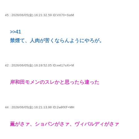
45 : 2026/06/05(金) 16:21:32.59
ID:VX70+SstM
>>41
禁煙て、人肉が苦くならんようにやろが。
42 : 2026/06/05(金) 16:19:52.05
ID:m417oXi+M
岸和田モメンのスレかと思ったら違った
44 : 2026/06/05(金) 16:21:13.98
ID:2w9fXF+MH
薫がさァ、ショパンがさァ、ヴィバルディがさァ