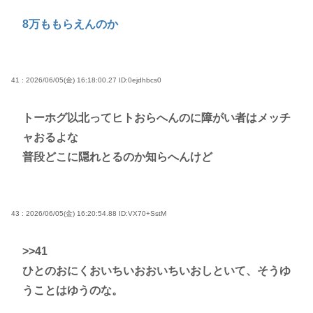
8万ももらえんのか
41 : 2026/06/05(金) 16:18:00.27
ID:0ejdhbcs0
トーホグ以北ってヒトおらへんのに障がい者はメッチ
ャおるよな
普段どこに隠れとるのか知らへんけど
43 : 2026/06/05(金) 16:20:54.88
ID:VX70+SstM
>>41
ひとのおにくおいちいおおいちいおしといて、そうゆ
うことはゆうのな。