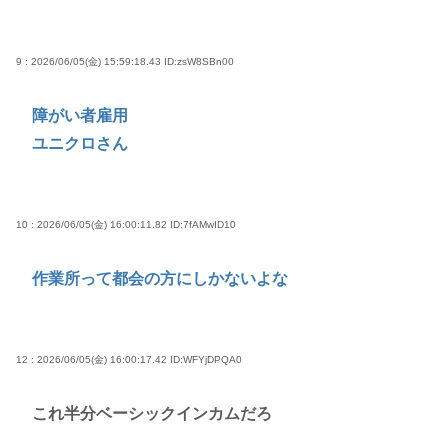
9 : 2026/06/05(金) 15:59:18.43
ID:zsW8SBn00
障がい者雇用
ユニクロさん
10 : 2026/06/05(金) 16:00:11.82
ID:7fAMwID10
作業所って都会の方にしかないよな
12 : 2026/06/05(金) 16:00:17.42
ID:WFYjDPQA0
これ半分ベーシックインカムだろ