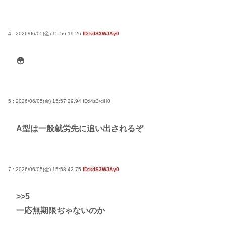
4 : 2026/06/05(金) 15:56:19.26
ID:kdS3WJAy0
😳
5 : 2026/06/05(金) 15:57:29.94
ID:l4z3/ciH0
A型は一般就労先に追い出されるぞ
7 : 2026/06/05(金) 15:58:42.75
ID:kdS3WJAy0
>>5
一応無期限ぢゃないのか