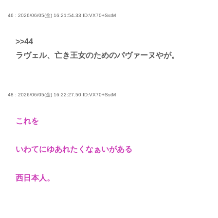
46 : 2026/06/05(金) 16:21:54.33
ID:VX70+SstM
>>44
ラヴェル、亡き王女のためのパヴァーヌやが。
48 : 2026/06/05(金) 16:22:27.50
ID:VX70+SstM
これを
いわてにゆあれたくなぁいがある
西日本人。