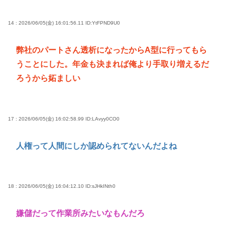
14 : 2026/06/05(金) 16:01:56.11
ID:YtFPND9U0
弊社のパートさん透析になったからA型に行ってもら
うことにした。年金も決まれば俺より手取り増えるだ
ろうから妬ましい
17 : 2026/06/05(金) 16:02:58.99
ID:LAvyy0CO0
人権って人間にしか認められてないんだよね
18 : 2026/06/05(金) 16:04:12.10
ID:sJHkINth0
嫌儲だって作業所みたいなもんだろ