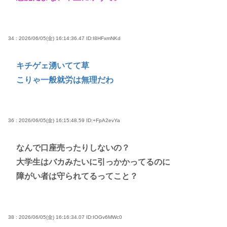
34 : 2026/06/05(金) 16:14:36.47
ID:I8HFxmNKd
キチゲェ湧いてて草
こりゃ一般就労は無理だわ
36 : 2026/06/05(金) 16:15:48.59
ID:+FpA2evYa
なんで口座売ったりしないの？
大学生はバカみたいに引っかかってるのに
障がい者は守られてるってこと？
38 : 2026/06/05(金) 16:16:34.07
ID:IOGv6MWc0