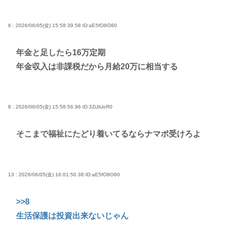
6 : 2026/06/05(金) 15:58:39.58
ID:aE5fO8O60
年金と足したら16万定期
年金収入は非課税だから月給20万に相当する
8 : 2026/06/05(金) 15:58:56.96
ID:3ZiJiUoR0
そこまで福祉にたどり着いてるならナマポ受けろよ
13 : 2026/06/05(金) 16:01:50.38
ID:aE5fO8O60
>>8
生活保護は投資出来ないじゃん