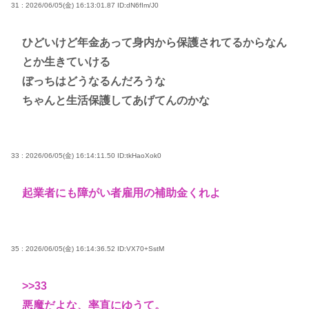
31 : 2026/06/05(金) 16:13:01.87
ID:dN6fIm/J0
ひどいけど年金あって身内から保護されてるからなん
とか生きていける
ぼっちはどうなるんだろうな
ちゃんと生活保護してあげてんのかな
33 : 2026/06/05(金) 16:14:11.50
ID:tkHaoXok0
起業者にも障がい者雇用の補助金くれよ
35 : 2026/06/05(金) 16:14:36.52
ID:VX70+SstM
>>33
悪魔だよな、率直にゆうて。