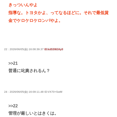
きっついんやよ
指導な。トヨタかよ、ってなるほどに。それで最低賃
金でケロケロケロンパやよ。
22 : 2026/06/05(金) 16:08:39.37
ID:kdS3WJAy0
>>21
普通に叱責されるん？
24 : 2026/06/05(金) 16:09:11.48
ID:VX70+SstM
>>22
管理が厳しいとはきくは。