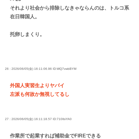
それより社会から排除しなきゃならんのは、トルコ系
在日韓国人。
托卵しまくり。
26 : 2026/06/05(金) 16:11:06.96
ID:WQ7vwbBYM
外国人実習生よりヤバイ
左派も何故か無視してるし
27 : 2026/06/05(金) 16:11:18.57
ID:710IbiYA0
作業所で起業すれば補助金でFIREできる