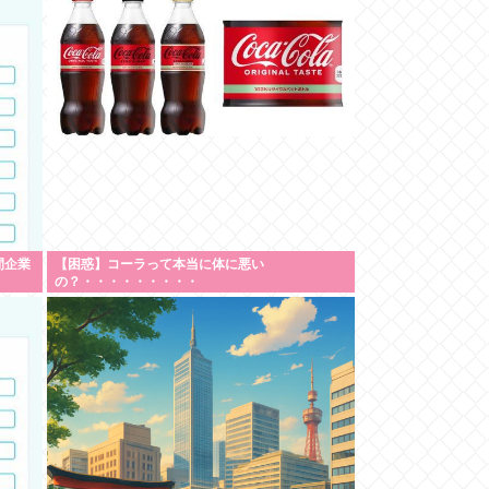
間企業
【困惑】コーラって本当に体に悪い
の？・・・・・・・・・