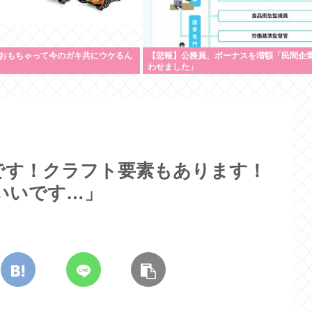
おもちゃって今のガキ共にウケるん
【悲報】公務員、ボーナスを増額「民間企
わせました」
です！クラフト要素もあります！
いいです…」