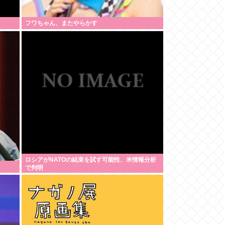
フワちゃん、またやらかす
ロシアがNATOの結束を試す可能性、米情報分析
で判明