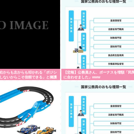
右からも左からも叩かれる「ポジシ
【悲報】公務員さん、ボーナスを増額「民
しないからこそ信頼できる」と擁護
に合わせました」www