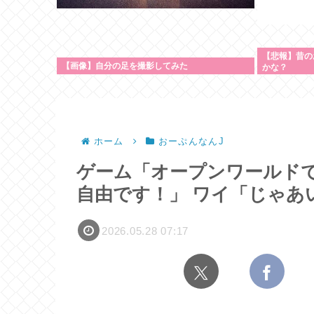
【悲報】昔の
【画像】自分の足を撮影してみた
かな？
ホーム
おーぷんなんJ
ゲーム「オープンワールド
自由です！」 ワイ「じゃあ
2026.05.28 07:17