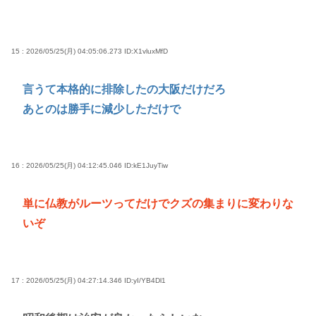
15 : 2026/05/25(月) 04:05:06.273
ID:X1vluxMfD
言うて本格的に排除したの大阪だけだろ
あとのは勝手に減少しただけで
16 : 2026/05/25(月) 04:12:45.046
ID:kE1JuyTiw
単に仏教がルーツってだけでクズの集まりに変わりな
いぞ
17 : 2026/05/25(月) 04:27:14.346
ID:yI/YB4Dl1