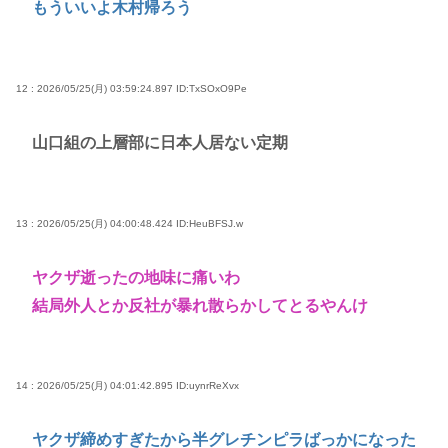
もういいよ木村帰ろう
12 : 2026/05/25(月) 03:59:24.897
ID:TxSOxO9Pe
山口組の上層部に日本人居ない定期
13 : 2026/05/25(月) 04:00:48.424
ID:HeuBFSJ.w
ヤクザ逝ったの地味に痛いわ
結局外人とか反社が暴れ散らかしてとるやんけ
14 : 2026/05/25(月) 04:01:42.895
ID:uynrReXvx
ヤクザ締めすぎたから半グレチンピラばっかになった