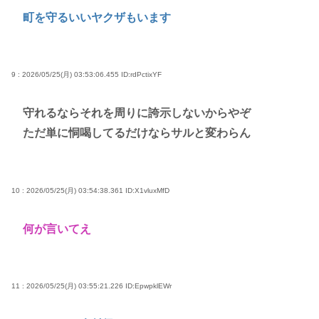
町を守るいいヤクザもいます
9 : 2026/05/25(月) 03:53:06.455
ID:rdPctixYF
守れるならそれを周りに誇示しないからやぞ
ただ単に恫喝してるだけならサルと変わらん
10 : 2026/05/25(月) 03:54:38.361
ID:X1vluxMfD
何が言いてえ
11 : 2026/05/25(月) 03:55:21.226
ID:EpwpklEWr