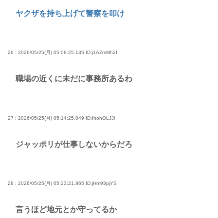
ヤクザを持ち上げて警察を叩け
26 : 2026/05/25(月) 05:08:25.135
ID:j1AZmMh2f
職場の近くに未だに事務所あるわ
27 : 2026/05/25(月) 05:14:25.049
ID:IhohOLJJl
ジャッポリが仕事しないからだろ
28 : 2026/05/25(月) 05:23:21.865
ID:jHm93pjYS
言うほど地元とか守ってるか