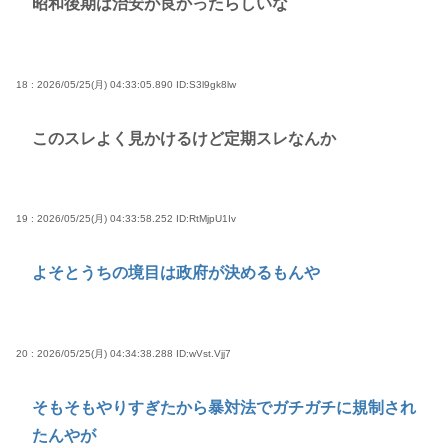
昭和後期は治安が良かったらしいな
18 : 2026/05/25(月) 04:33:05.890
ID:S3l9gk8lw
このスレよく見かけるけど定期スレなんか
19 : 2026/05/25(月) 04:33:58.252
ID:RtMjpU1Iv
よそとうちの境目は政府が決めるもんや
20 : 2026/05/25(月) 04:34:38.288
ID:wVst.Vjj7
そもそもやりすぎたから暴対法でガチガチに規制され
たんやが