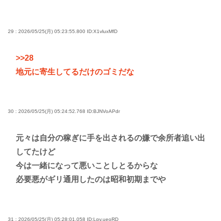
29 : 2026/05/25(月) 05:23:55.800
ID:X1vluxMfD
>>28
地元に寄生してるだけのゴミだな
30 : 2026/05/25(月) 05:24:52.768
ID:BJNVoAPdr
元々は自分の稼ぎに手を出されるの嫌で余所者追い出
してたけど
今は一緒になって悪いことしとるからな
必要悪がギリ通用したのは昭和初期までや
31 : 2026/05/25(月) 05:28:01.058
ID:Lpv.ueoRD