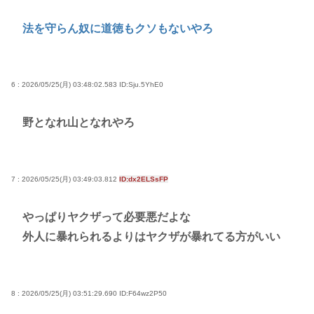
法を守らん奴に道徳もクソもないやろ
6 : 2026/05/25(月) 03:48:02.583
ID:Sju.5YhE0
野となれ山となれやろ
7 : 2026/05/25(月) 03:49:03.812
ID:dx2ELSsFP
やっぱりヤクザって必要悪だよな
外人に暴れられるよりはヤクザが暴れてる方がいい
8 : 2026/05/25(月) 03:51:29.690
ID:F64wz2P50