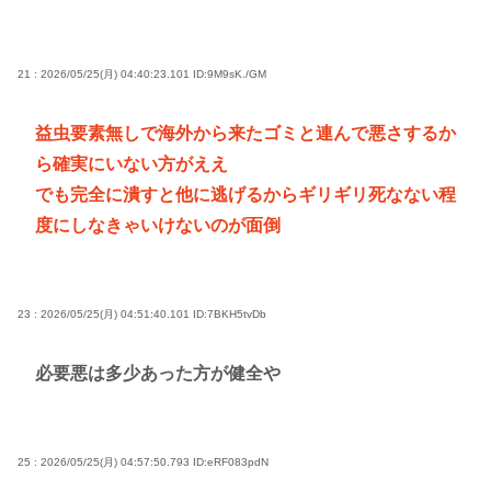
21 : 2026/05/25(月) 04:40:23.101
ID:9M9sK./GM
益虫要素無しで海外から来たゴミと連んで悪さするか
ら確実にいない方がええ
でも完全に潰すと他に逃げるからギリギリ死なない程
度にしなきゃいけないのが面倒
23 : 2026/05/25(月) 04:51:40.101
ID:7BKH5tvDb
必要悪は多少あった方が健全や
25 : 2026/05/25(月) 04:57:50.793
ID:eRF083pdN