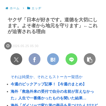
ホーム
エッヂ
ヤクザ「日本が好きです。道徳を大切にし
ます。よそ者から地元を守ります」←これ
が迫害される理由
2026.05.25 05:30
それは純愛か、それともストーカー疑惑か
今週のピックアップ記事！【今週のまとめ】
海外「救急外来の受付で自分の名前が言えなかっ
た」人生で一番痛かったものを聞いた結果…
海外「ダイソーで変な形の商品を見つけたんだけど