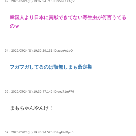
49 : 2026/05/24(日) 19:37:24.716
ID:9VNCDfAgV
韓国人より日本に貢献できてない寄生虫が何言うてる
のｗ
54 : 2026/05/24(日) 19:39:29.131
ID:zqce/nLgO
フガフガしてるのは顎無しまも爺定期
55 : 2026/05/24(日) 19:39:47.145
ID:eoz71mF76
まもちゃんやんけ！
57 : 2026/05/24(日) 19:40:24.525
ID:bgU/4Rpu6