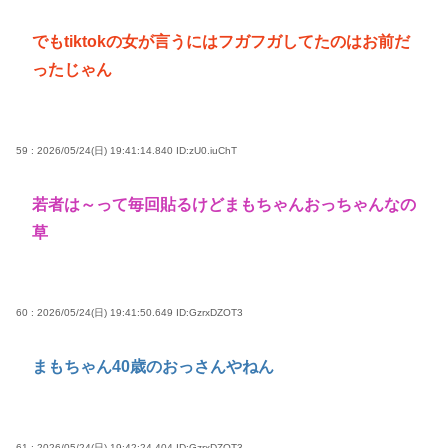
でもtiktokの女が言うにはフガフガしてたのはお前だ
ったじゃん
59 : 2026/05/24(日) 19:41:14.840
ID:zU0.iuChT
若者は～って毎回貼るけどまもちゃんおっちゃんなの
草
60 : 2026/05/24(日) 19:41:50.649
ID:GzrxDZOT3
まもちゃん40歳のおっさんやねん
61 : 2026/05/24(日) 19:42:24.404
ID:GzrxDZOT3