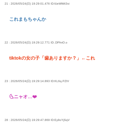
21 : 2026/05/24(日) 19:29:01.476
ID:lUeWW43vi
これまもちゃんか
22 : 2026/05/24(日) 19:29:12.771
ID:.DPfniO.o
tiktokの女の子「歯ありますか？」←これ
23 : 2026/05/24(日) 19:29:14.893
ID:KL6q.PZIV
🌜ニャオ…❤️
28 : 2026/05/24(日) 19:29:47.869
ID:Ey9oYjSqV