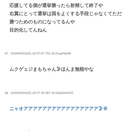
応援してる側が選挙勝ったら射精して終了や
右翼にとって選挙は国をよくする手段じゃなくてただ
勝つためのものになってるんや
目的化してんねん
47 : 2026/05/24(日) 19:37:07.751
ID:Z1rg/HsGW
ムクゲェジまもちゃん🌛ほんま無能やな
48 : 2026/05/24(日) 19:37:20.367
ID:XZqA2wCOO
ニャオアアアアアアアアアアアアアアアア🌛💢