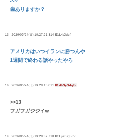
>>7
歯ありますか？
13 : 2026/05/24(日) 19:27:51.314
ID:L4tJbjq/j
アメリカはいつイランに勝つんや
1週間で終わる話やったやろ
16 : 2026/05/24(日) 19:28:15.011
ID:Ak9ySdqFv
>>13
フガフガジジイw
14 : 2026/05/24(日) 19:28:07.710
ID:Ey9oYjSqV