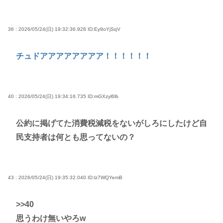
36 : 2026/05/24(日) 19:32:36.928
ID:Ey9oYjSqV
チュドアアアアアアアア！！！！！！
40 : 2026/05/24(日) 19:34:16.735
ID:mGXzyl6lb
公約に掲げてた消費税減税をないがしろにしたけど自
民支持者は何とも思ってないの？
43 : 2026/05/24(日) 19:35:32.040
ID:lz7WQYemB
>>40
思うわけ無いやろw