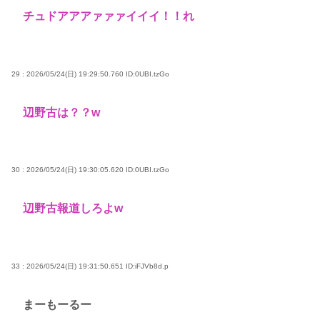
チュドアアアァァァイイイ！！れ
29 : 2026/05/24(日) 19:29:50.760
ID:0UBI.tzGo
辺野古は？？w
30 : 2026/05/24(日) 19:30:05.620
ID:0UBI.tzGo
辺野古報道しろよw
33 : 2026/05/24(日) 19:31:50.651
ID:iFJVb8d.p
まーもーるー