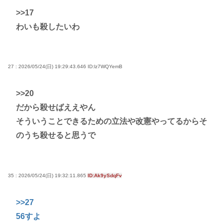
>>17
わいも殺したいわ
27 : 2026/05/24(日) 19:29:43.646
ID:lz7WQYemB
>>20
だから殺せばええやん
そういうことできるための立法や改憲やってるからそ
のうち殺せると思うで
35 : 2026/05/24(日) 19:32:11.865
ID:Ak9ySdqFv
>>27
56すよ