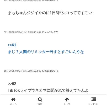
まもちゃんジジイやのに1日3回シコっててすごい
62 : 2026/05/24(日) 19:43:08.464
ID:eoz71mF76
>>61
まじ？人間のリミッター外すとすごいんやな
65 : 2026/05/24(日) 19:45:12.567
ID:GzrxDZOT3
>>62
TikTokライブでネカマに聞かれて答えてたんよ
ホーム
検索
トップ
サイドバー