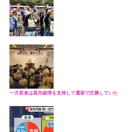
一方若者は高市総理を支持して選挙で圧勝していた