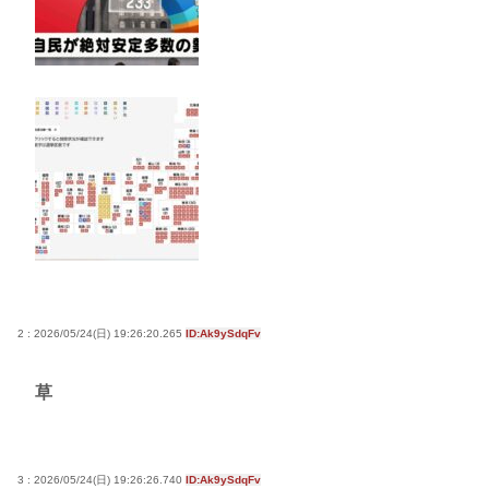
2 : 2026/05/24(日) 19:26:20.265
ID:Ak9ySdqFv
草
3 : 2026/05/24(日) 19:26:26.740
ID:Ak9ySdqFv