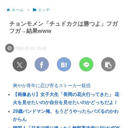
ホーム
エッヂ
チョンモメン「チュドカクは勝つよ」フガ
フガ→結果www
2026.05.24 19:46
爽やか青年に忍び寄るストーカー疑惑
【画像あり】女子大生「長岡の花火行ってきた」 花
火を見せたいのか自分を見せたいのかどっちだよ！
29歳バンドマン俺、もうどうやったらバズるのかわ
からん