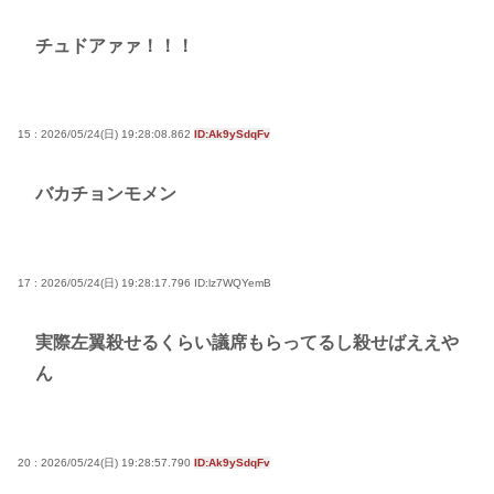
チュドアァァ！！！
15 : 2026/05/24(日) 19:28:08.862
ID:Ak9ySdqFv
バカチョンモメン
17 : 2026/05/24(日) 19:28:17.796
ID:lz7WQYemB
実際左翼殺せるくらい議席もらってるし殺せばええや
ん
20 : 2026/05/24(日) 19:28:57.790
ID:Ak9ySdqFv