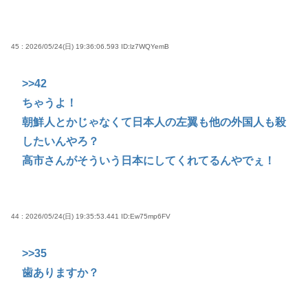
45 : 2026/05/24(日) 19:36:06.593
ID:lz7WQYemB
>>42
ちゃうよ！
朝鮮人とかじゃなくて日本人の左翼も他の外国人も殺
したいんやろ？
高市さんがそういう日本にしてくれてるんやでぇ！
44 : 2026/05/24(日) 19:35:53.441
ID:Ew75mp6FV
>>35
歯ありますか？