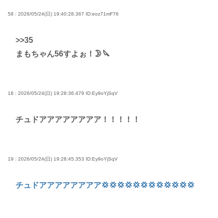
58 : 2026/05/24(日) 19:40:28.367
ID:eoz71mF76
>>35
まもちゃん56すよぉ！🌛🔪
18 : 2026/05/24(日) 19:28:36.479
ID:Ey9oYjSqV
チュドアアアアアアアア！！！！！
19 : 2026/05/24(日) 19:28:45.353
ID:Ey9oYjSqV
チュドアアアアアアアア💢💢💢💢💢💢💢💢💢💢💢💢