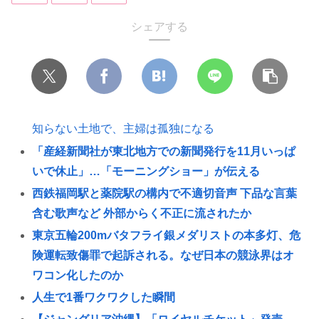
シェアする
知らない土地で、主婦は孤独になる
「産経新聞社が東北地方での新聞発行を11月いっぱ
いで休止」…「モーニングショー」が伝える
西鉄福岡駅と薬院駅の構内で不適切音声 下品な言葉
含む歌声など 外部からく不正に流されたか
東京五輪200mバタフライ銀メダリストの本多灯、危
険運転致傷罪で起訴される。なぜ日本の競泳界はオ
ワコン化したのか
人生で1番ワクワクした瞬間