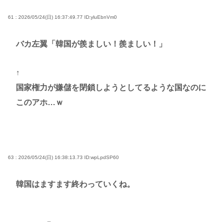
61 : 2026/05/24(日) 16:37:49.77
ID:yluEbnVm0
バカ左翼「韓国が羨ましい！羨ましい！」
↑
国家権力が嫌儲を閉鎖しようとしてるような国なのに
このアホ…ｗ
63 : 2026/05/24(日) 16:38:13.73
ID:wpLpdSP60
韓国はますます終わっていくね。