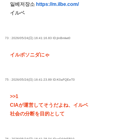
일베저장소
https://m.ilbe.com/
イルベ
73 : 2026/05/24(日) 16:41:16.83
ID:jInBmlwt0
イルボソニダにゃ
75 : 2026/05/24(日) 16:41:23.89
ID:K0aFQEeT0
>>1
CIAが運営してそうだよね、イルベ
社会の分断を目的として
76 : 2026/05/24(日) 16:41:28.04
ID:wQ/VhER10