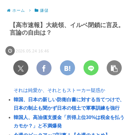
ホーム
嫌儲
【高市速報】大統領、イルベ閉鎖に言及。
言論の自由は？
2026.05.24 16:46
それは純愛か、それともストーカー疑惑か
韓国、日本の新しい防衛白書に対する当てつけで、
日本の制止も聞かず日本の領土で軍事訓練を強行
韓国人、高油価支援金「所得上位30%は税金を払う
カモか？」と不満爆発