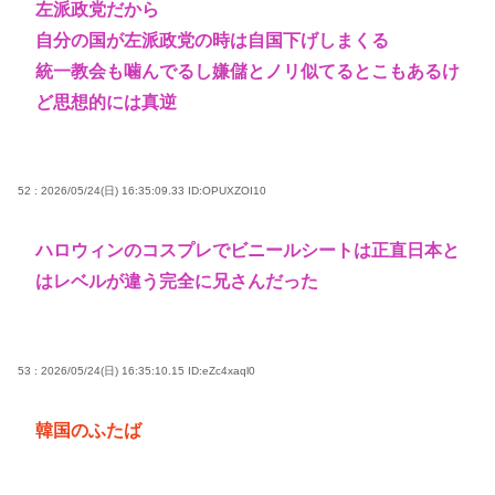
左派政党だから
自分の国が左派政党の時は自国下げしまくる
統一教会も噛んでるし嫌儲とノリ似てるとこもあるけ
ど思想的には真逆
52 : 2026/05/24(日) 16:35:09.33
ID:OPUXZOI10
ハロウィンのコスプレでビニールシートは正直日本と
はレベルが違う完全に兄さんだった
53 : 2026/05/24(日) 16:35:10.15
ID:eZc4xaql0
韓国のふたば