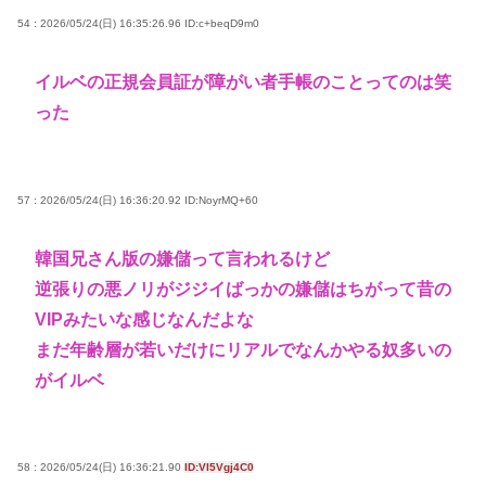
54 : 2026/05/24(日) 16:35:26.96
ID:c+beqD9m0
イルベの正規会員証が障がい者手帳のことってのは笑
った
57 : 2026/05/24(日) 16:36:20.92
ID:NoyrMQ+60
韓国兄さん版の嫌儲って言われるけど
逆張りの悪ノリがジジイばっかの嫌儲はちがって昔の
VIPみたいな感じなんだよな
まだ年齢層が若いだけにリアルでなんかやる奴多いの
がイルベ
58 : 2026/05/24(日) 16:36:21.90
ID:VI5Vgj4C0