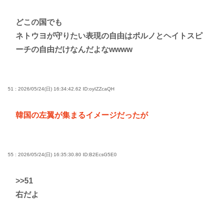
どこの国でも
ネトウヨが守りたい表現の自由はポルノとヘイトスピ
ーチの自由だけなんだよなwwww
51 : 2026/05/24(日) 16:34:42.62
ID:oyIZZcaQH
韓国の左翼が集まるイメージだったが
55 : 2026/05/24(日) 16:35:30.80
ID:B2EcsG5E0
>>51
右だよ