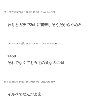
59 : 2026/05/24(日) 16:36:45.91
ID:kxd6qeDB0
わりとガチで2chに襲来しそうだからやめろ
67 : 2026/05/24(日) 16:40:09.05
ID:S25vMc0WH
>>59
それでなくても五毛の巣なのに😭
60 : 2026/05/24(日) 16:37:16.93
ID:gjQSfBod0
イルベてなんだよ😠