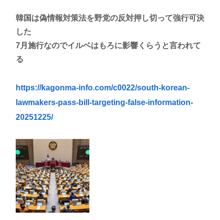
韓国は偽情報対策法を野党の反対押し切って強行可決
した
7月施行なのでイルベはもろに影響くらうと言われて
る
https://kagonma-info.com/c0022/south-korean-
lawmakers-pass-bill-targeting-false-information-
20251225/