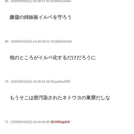
66 : 2026/05/24(日) 16:39:27.63
ID:b65Xu2de0
嫌儲の姉妹板イルベを守ろう
68 : 2026/05/24(日) 16:40:39.01
ID:QDICAb0S0
他のところがイルベ化するだけだろうに
70 : 2026/05/24(日) 16:40:44.56
ID:aytDvoDR0
もうそこは壺汚染されたネトウヨの巣窟だしな
71 : 2026/05/24(日) 16:40:49.85
ID:VI5Vgj4C0