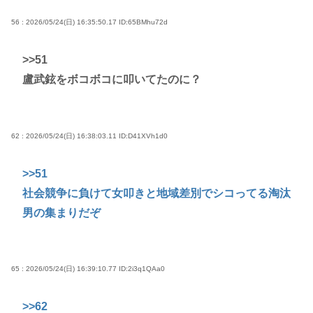
56 : 2026/05/24(日) 16:35:50.17
ID:65BMhu72d
>>51
盧武鉉をボコボコに叩いてたのに？
62 : 2026/05/24(日) 16:38:03.11
ID:D41XVh1d0
>>51
社会競争に負けて女叩きと地域差別でシコってる淘汰
男の集まりだぞ
65 : 2026/05/24(日) 16:39:10.77
ID:2i3q1QAa0
>>62