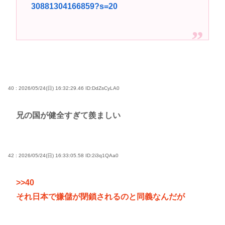
30881304166859?s=20
40 : 2026/05/24(日) 16:32:29.46
ID:DdZsCyLA0
兄の国が健全すぎて羨ましい
42 : 2026/05/24(日) 16:33:05.58
ID:2i3q1QAa0
>>40
それ日本で嫌儲が閉鎖されるのと同義なんだが