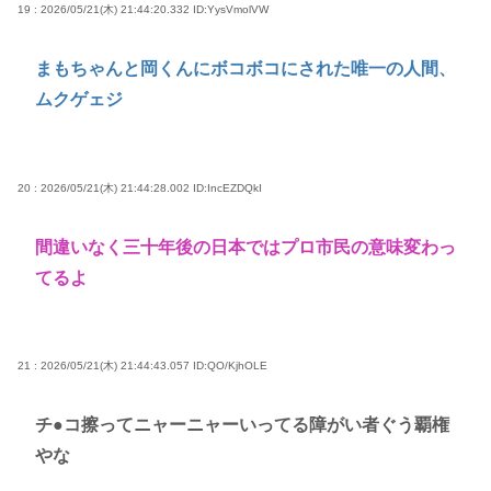
19 : 2026/05/21(木) 21:44:20.332
ID:YysVmolVW
まもちゃんと岡くんにボコボコにされた唯一の人間、
ムクゲェジ
20 : 2026/05/21(木) 21:44:28.002
ID:IncEZDQkI
間違いなく三十年後の日本ではプロ市民の意味変わっ
てるよ
21 : 2026/05/21(木) 21:44:43.057
ID:QO/KjhOLE
チ●コ擦ってニャーニャーいってる障がい者ぐう覇権
やな