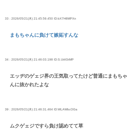
33 : 2026/05/21(木) 21:45:59.450
ID:bX7H8MPXn
まもちゃんに負けて嫉妬すんな
34 : 2026/05/21(木) 21:46:03.198
ID:S.Ut4GtMP
エッヂのゲェジ界の王気取ってたけど普通にまもちゃ
んに抜かれたよな
39 : 2026/05/21(木) 21:46:31.464
ID:WLAWbcOGa
ムクゲェジですら負け認めてて草