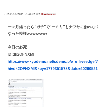
2 : 2026/05/21(木) 21:41:32.102
ID:ypDgicmra
一ヶ月経ったら“ガチ”で“一ミリ”もナフサに触れなく
なった模様wwwwwww
今日の必死
ID:dk2OFNXMl
https://www.kyodemo.net/sdemo/b/e_e_liveedge/?
hi=dk2OFNXMl&key=1779351578&date=20260521