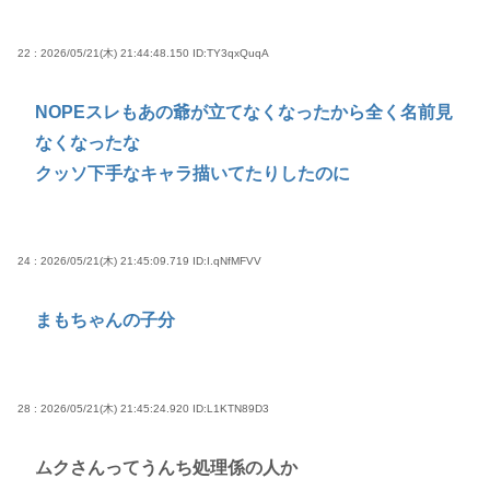
22 : 2026/05/21(木) 21:44:48.150
ID:TY3qxQuqA
NOPEスレもあの爺が立てなくなったから全く名前見
なくなったな
クッソ下手なキャラ描いてたりしたのに
24 : 2026/05/21(木) 21:45:09.719
ID:I.qNfMFVV
まもちゃんの子分
28 : 2026/05/21(木) 21:45:24.920
ID:L1KTN89D3
ムクさんってうんち処理係の人か