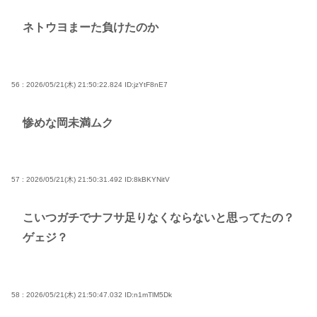
ネトウヨまーた負けたのか
56 : 2026/05/21(木) 21:50:22.824
ID:jzYtF8nE7
惨めな岡未満ムク
57 : 2026/05/21(木) 21:50:31.492
ID:8kBKYNitV
こいつガチでナフサ足りなくならないと思ってたの？
ゲェジ？
58 : 2026/05/21(木) 21:50:47.032
ID:n1mTlM5Dk