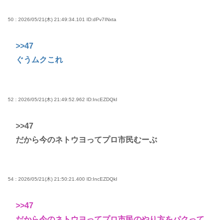
50 : 2026/05/21(木) 21:49:34.101
ID:dPv7INxta
>>47
ぐうムクこれ
52 : 2026/05/21(木) 21:49:52.962
ID:IncEZDQkI
>>47
だから今のネトウヨってプロ市民むーぶ
54 : 2026/05/21(木) 21:50:21.400
ID:IncEZDQkI
>>47
だから今のネトウヨってプロ市民のやり方をパクって