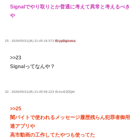
Signalでやり取りとか普通に考えて異常と考えるべき
や
25 : 2026/05/21(木) 21:45:18.573
ID:ypDgicmra
>>23
Signalってなんや？
32 : 2026/05/21(木) 21:45:59.223
ID:IncEZDQkI
>>25
闇バイトで使われるメッセージ履歴残らん犯罪者御用
達アプリや
高市動画の工作してたやつも使ってた