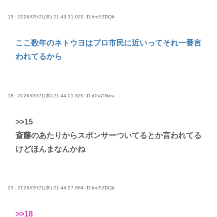
15 : 2026/05/21(木) 21:43:31.029
ID:IncEZDQkI
ここ数年のネトウヨはプロ市民に近いってそれ一番言
われてるから
18 : 2026/05/21(木) 21:44:01.829
ID:dPv7INxta
>>15
斎藤のあたりからスポンサーついてるとか言われてる
けどほんまなんかね
23 : 2026/05/21(木) 21:44:57.884
ID:IncEZDQkI
>>18