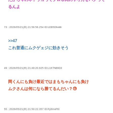
るんよ
73 : 2026/05/21(木) 21:56:56.254
ID:U2B5DfmMr
>>47
これ普通にムクゲェジに効きそう
49 : 2026/05/21(木) 21:49:20.625
ID:L1KTN89D3
岡くんにも負け最近ではまもちゃんにも負け
ムクさんは何になら勝てるんだい？😓
55 : 2026/05/21(木) 21:50:22.357
ID:PjJ0/mP6I