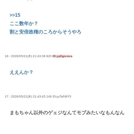
>>15
ここ数年か？
割と安倍政権のころからそうやろ
16 : 2026/05/21(木) 21:43:38.920
ID:ypDgicmra
ええんか？
17 : 2026/05/21(木) 21:43:45.146
ID:yzTaFt8Y5
まもちゃん以外のゲェジなんてモブみたいなもんなん