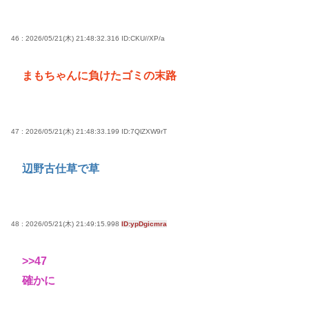
46 : 2026/05/21(木) 21:48:32.316
ID:CKU//XP/a
まもちゃんに負けたゴミの末路
47 : 2026/05/21(木) 21:48:33.199
ID:7QlZXW9rT
辺野古仕草で草
48 : 2026/05/21(木) 21:49:15.998
ID:ypDgicmra
>>47
確かに