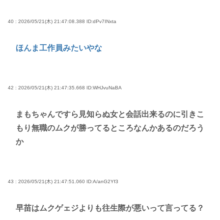
40 : 2026/05/21(木) 21:47:08.388
ID:dPv7INxta
ほんま工作員みたいやな
42 : 2026/05/21(木) 21:47:35.668
ID:WHJvuNaBA
まもちゃんですら見知らぬ女と会話出来るのに引きこ
もり無職のムクが勝ってるところなんかあるのだろう
か
43 : 2026/05/21(木) 21:47:51.060
ID:A/anG2Yf3
早苗はムクゲェジよりも往生際が悪いって言ってる？