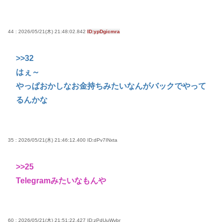
44 : 2026/05/21(木) 21:48:02.842
ID:ypDgicmra
>>32
はぇ～
やっぱおかしなお金持ちみたいなんがバックでやって
るんかな
35 : 2026/05/21(木) 21:46:12.400
ID:dPv7INxta
>>25
Telegramみたいなもんや
60 : 2026/05/21(木) 21:51:22.427
ID:zPdUuWvbr