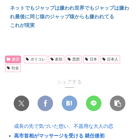
ネットでもジャップは嫌われ世界でもジャップは嫌わ
れ最後に同じ猿のジャップ猿からも嫌われてる
これが現実
嫌儲
ポリコレ
差別
思想
日本
日本人
社会
シェアする
成長の先で気づいた想い、不器用な大人の恋
高市首相がマッサージを受ける 就任後初