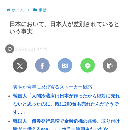
ホーム
嫌儲
日本において、日本人が差別されていると
いう事実
2026.05.21 07:45
爽やか青年に忍び寄るストーカー疑惑
韓国人「人間冷蔵庫は日本が作ったから絶対に売れ
ないと思ったのに、既に200台も売れたんだそうで
す…」
韓国人「債券発行急増で金融危機の兆候。取り付け
騒ぎに備えろww」→「ホラー映画みたいだな」