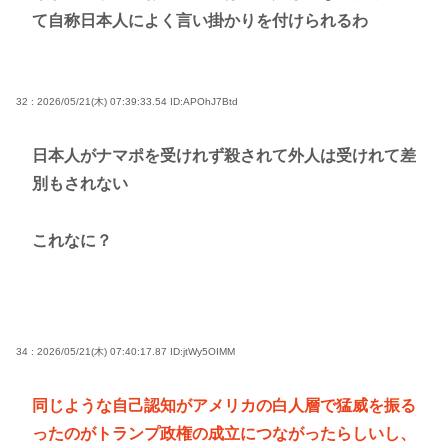
て自称日本人によく言い掛かりを付けられるわ
32 : 2026/05/21(木) 07:39:33.54
ID:APOhJ7Btd
日本人がナマポを受けれず殺されて外人は受けれて差
別もされない
これなに？
34 : 2026/05/21(木) 07:40:17.87
ID:jtWy5OIMM
同じような自己認知がアメリカの白人層で猛威を振る
ったのがトランプ政権の成立につながったらしいし、