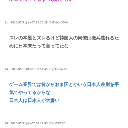
11 : 2026/05/21(木) 07:29:26.29
ID:EYbJn3DkH
スレの本題とズレるけど韓国人の同僚は徴兵逃れるた
めに日本来たって言ってたな
14 : 2026/05/21(木) 07:30:51.45
ID:ycCxemUt0
ゲーム業界では昔からおま国とかいう日本人差別を平
気でやってるからな
日本人は日本人が大嫌い
18 : 2026/05/21(木) 07:34:12.93
ID:ih/03/RB0