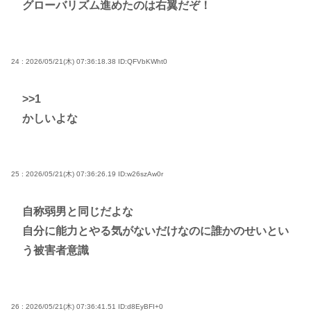
グローバリズム進めたのは右翼だぞ！
24 : 2026/05/21(木) 07:36:18.38
ID:QFVbKWht0
>>1
かしいよな
25 : 2026/05/21(木) 07:36:26.19
ID:w26szAw0r
自称弱男と同じだよな
自分に能力とやる気がないだけなのに誰かのせいとい
う被害者意識
26 : 2026/05/21(木) 07:36:41.51
ID:d8EyBFI+0