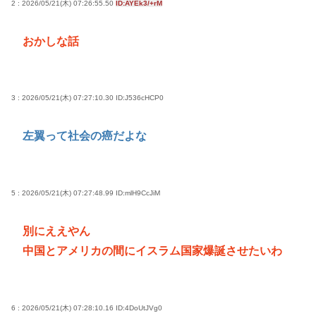
2 : 2026/05/21(木) 07:26:55.50
ID:AYEk3/+rM
おかしな話
3 : 2026/05/21(木) 07:27:10.30
ID:J536cHCP0
左翼って社会の癌だよな
5 : 2026/05/21(木) 07:27:48.99
ID:mlH9CcJiM
別にええやん
中国とアメリカの間にイスラム国家爆誕させたいわ
6 : 2026/05/21(木) 07:28:10.16
ID:4DoUtJVg0