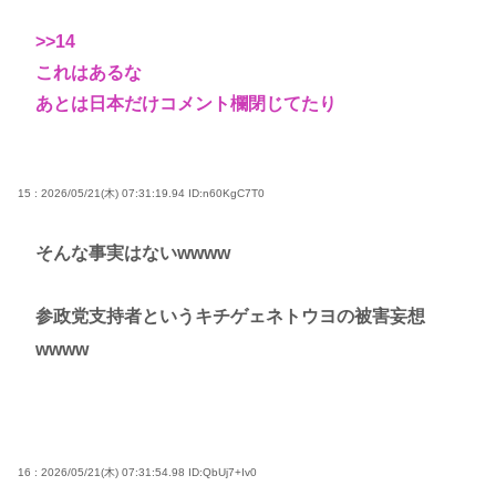
>>14
これはあるな
あとは日本だけコメント欄閉じてたり
15 : 2026/05/21(木) 07:31:19.94
ID:n60KgC7T0
そんな事実はないwwww
参政党支持者というキチゲェネトウヨの被害妄想
wwww
16 : 2026/05/21(木) 07:31:54.98
ID:QbUj7+Iv0