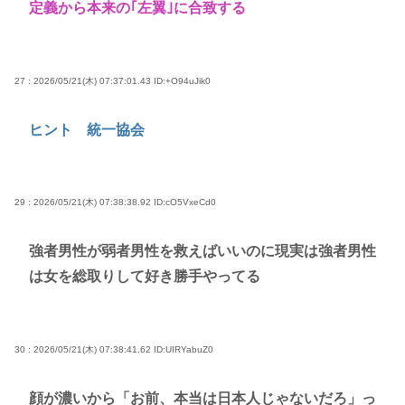
定義から本来の｢左翼｣に合致する
27 : 2026/05/21(木) 07:37:01.43
ID:+O94uJik0
ヒント 統一協会
29 : 2026/05/21(木) 07:38:38.92
ID:cO5VxeCd0
強者男性が弱者男性を救えばいいのに現実は強者男性
は女を総取りして好き勝手やってる
30 : 2026/05/21(木) 07:38:41.62
ID:UIRYabuZ0
顔が濃いから「お前、本当は日本人じゃないだろ」っ