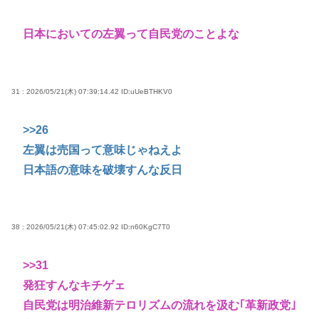
日本においての左翼って自民党のことよな
31 : 2026/05/21(木) 07:39:14.42
ID:uUeBTHKV0
>>26
左翼は売国って意味じゃねえよ
日本語の意味を破壊すんな反日
38 : 2026/05/21(木) 07:45:02.92
ID:n60KgC7T0
>>31
発狂すんなキチゲェ
自民党は明治維新テロリズムの流れを汲む｢革新政党｣