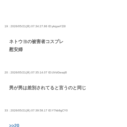
19 : 2026/05/21(木) 07:34:27.86
ID:ykqywYZi0
ネトウヨの被害者コスプレ
慰安婦
20 : 2026/05/21(木) 07:35:14.07
ID:UVdGesql0
男が男は差別されてると言うのと同じ
33 : 2026/05/21(木) 07:39:58.17
ID:Y7kb9gCY0
>>20