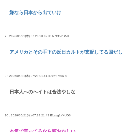
嫌なら日本から出ていけ
7 : 2026/05/21(木) 07:28:20.82
ID:N7CGd1PrH
アメリカとその手下の反日カルトが支配してる国だし
9 : 2026/05/21(木) 07:29:01.64
ID:eY+rrdmF0
日本人へのヘイトは合法やしな
10 : 2026/05/21(木) 07:29:21.43
ID:avg1Y+UG0
本気で言ってるなら頭おかしい