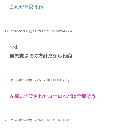
これだと思うわ
21 : 2026/05/21(木) 07:35:18.51
ID:WMJWLYfo0
>>1
自民党さまの方針だからね🤗
22 : 2026/05/21(木) 07:35:27.10
ID:1T0OYZ2y0
左翼に汚染されたヨーロッパは全部そう
23 : 2026/05/21(木) 07:36:18.14
ID:uUeBTHKV0