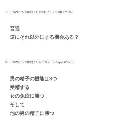
78 : 2026/05/13(水) 14:15:31.52
ID:F0IFLm150
普通
逆にそれ以外にする機会ある？
80 : 2026/05/13(水) 14:16:18.20
ID:3qmG2KvB0
男の精子の機能は3つ
受精する
女の免疫に勝つ
そして
他の男の精子に勝つ