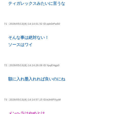
ティガレックスみたいに言うな
71 : 2026/05/13(水) 14:14:01.52
ID:zpkGrFwS0
そんな事は絶対ない！
ソースはワイ
72 : 2026/05/13(水) 14:14:26.08
ID:YpqEHgjz0
額に入れ墨入れれば良いのにね
73 : 2026/05/13(水) 14:14:57.15
ID:kUh6FXyyM
メンヘラはやめとけ