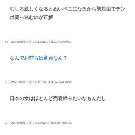
むしろ親しくなるとぬいペニになるから初対面でチン
ポ突っ込むのが正解
67 : 2026/05/13(水) 14:13:02.97
ID:ZTZyyyWa0
なんでお前らは童貞なん？
68 : 2026/05/13(水) 14:13:19.34
ID:am9aEr8S0
日本の女はほとんど売春婦みたいなもんだし
70 : 2026/05/13(水) 14:13:52.38
ID:CspFAwOS0