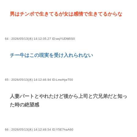
男はチンポで生きてるが女は感情で生きてるからな
64 : 2026/05/13(水) 14:12:35.27
ID:wqYUDW0S0
チー牛はこの現実を受け入れられない
65 : 2026/05/13(水) 14:12:46.94
ID:LmoHyeT00
人妻パートとやれたけど後から上司と穴兄弟だと知っ
た時の絶望感
66 : 2026/05/13(水) 14:12:49.54
ID:Y5E7haA60