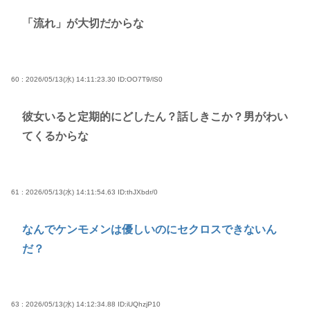
「流れ」が大切だからな
60 : 2026/05/13(水) 14:11:23.30
ID:OO7T9/lS0
彼女いると定期的にどしたん？話しきこか？男がわい
てくるからな
61 : 2026/05/13(水) 14:11:54.63
ID:thJXbdr/0
なんでケンモメンは優しいのにセクロスできないん
だ？
63 : 2026/05/13(水) 14:12:34.88
ID:iUQhzjP10