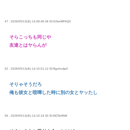
47 : 2026/05/13(水) 14:08:48.38
ID:G2keWP6Q0
そらこっちも同じや
友達とはヤらんが
52 : 2026/05/13(水) 14:10:01.12
ID:Rgohndje0
そりゃそうだろ
俺も彼女と喧嘩した時に別の女とヤッたし
56 : 2026/05/13(水) 14:10:19.30
ID:iNC5krRtM