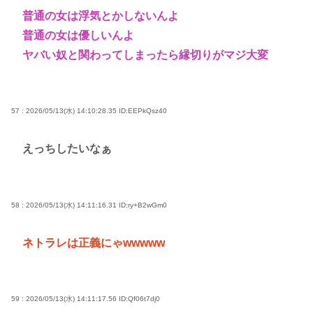
普通の女は浮気とかしないんよ
普通の女は優しいんよ
ヤバい奴と関わってしまったら縁切りがマジ大変
57 : 2026/05/13(水) 14:10:28.35
ID:EEPkQsz40
えっちしたいなぁ
58 : 2026/05/13(水) 14:11:16.31
ID:ry+B2wGm0
ネトラレは正義にゃwwwww
59 : 2026/05/13(水) 14:11:17.56
ID:Qf06t7dj0