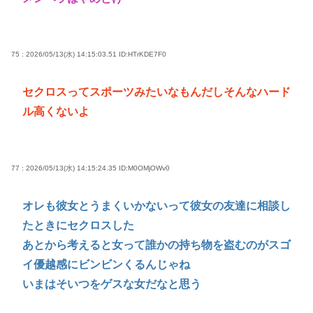
75 : 2026/05/13(水) 14:15:03.51
ID:HTrKDE7F0
セクロスってスポーツみたいなもんだしそんなハード
ル高くないよ
77 : 2026/05/13(水) 14:15:24.35
ID:M0OMjOWv0
オレも彼女とうまくいかないって彼女の友達に相談し
たときにセクロスした
あとから考えると女って誰かの持ち物を盗むのがスゴ
イ優越感にビンビンくるんじゃね
いまはそいつをゲスな女だなと思う