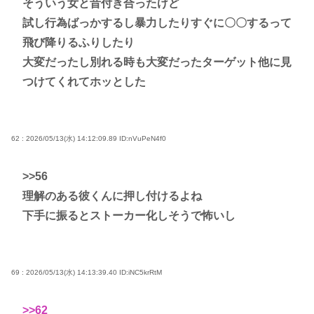
そういう女と昔付き合ったけど
試し行為ばっかするし暴力したりすぐに〇〇するって
飛び降りるふりしたり
大変だったし別れる時も大変だったターゲット他に見
つけてくれてホッとした
62 : 2026/05/13(水) 14:12:09.89
ID:nVuPeN4f0
>>56
理解のある彼くんに押し付けるよね
下手に振るとストーカー化しそうで怖いし
69 : 2026/05/13(水) 14:13:39.40
ID:iNC5krRtM
>>62