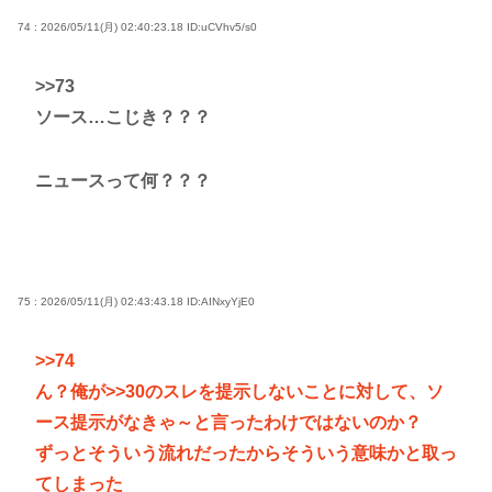
74 : 2026/05/11(月) 02:40:23.18
ID:uCVhv5/s0
>>73
ソース…こじき？？？
ニュースって何？？？
75 : 2026/05/11(月) 02:43:43.18
ID:AINxyYjE0
>>74
ん？俺が
>>30
のスレを提示しないことに対して、ソ
ース提示がなきゃ～と言ったわけではないのか？
ずっとそういう流れだったからそういう意味かと取っ
てしまった