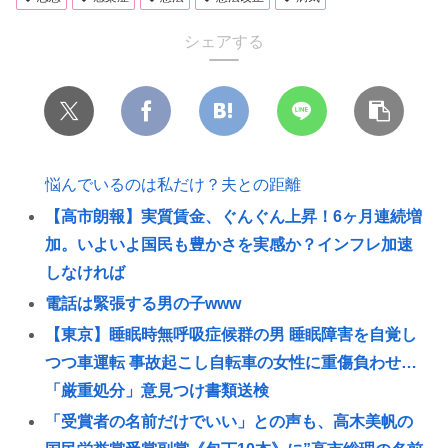
シェアする
悩んでいるのは私だけ？夫との距離
【高市朗報】実質賃金、ぐんぐん上昇！6ヶ月連続増
加。いよいよ国民も豊かさを実感か？インフレ加速
しなければ
電話は緊張する男の子www
【東京】睡眠時無呼吸症候群の男 睡眠障害を自覚し
つつ車運転 事故起こし自転車の女性に重傷負わせ…
「厳重処分」意見つけ書類送検
「受賞者の名前だけでいい」との声も、高木美帆の