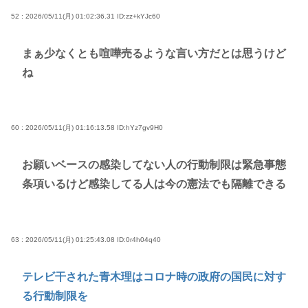
52 : 2026/05/11(月) 01:02:36.31
ID:zz+kYJc60
まぁ少なくとも喧嘩売るような言い方だとは思うけど
ね
60 : 2026/05/11(月) 01:16:13.58
ID:hYz7gv9H0
お願いベースの感染してない人の行動制限は緊急事態
条項いるけど感染してる人は今の憲法でも隔離できる
63 : 2026/05/11(月) 01:25:43.08
ID:0r4h04q40
テレビ干された青木理はコロナ時の政府の国民に対す
る行動制限を