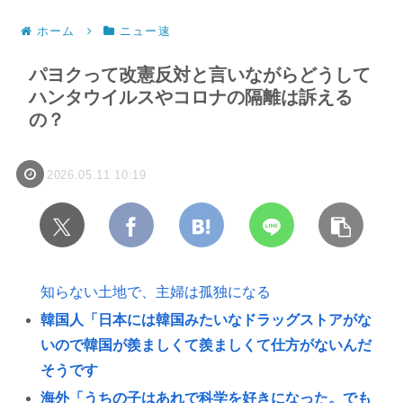
ホーム
ニュー速
パヨクって改憲反対と言いながらどうして
ハンタウイルスやコロナの隔離は訴える
の？
2026.05.11 10:19
知らない土地で、主婦は孤独になる
韓国人「日本には韓国みたいなドラッグストアがな
いので韓国が羨ましくて羨ましくて仕方がないんだ
そうです
海外「うちの子はあれで科学を好きになった。でも