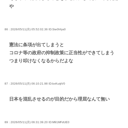
や
86 : 2026/05/11(月) 05:52:02.36
ID:Ste0hfys0
憲法に条項が出てしまうと
コロナ等の政府の抑制政策に正当性ができてしまう
つまり叩けなくなるからだよな
87 : 2026/05/11(月) 06:10:21.98
ID:bxKutjtV0
日本を混乱させるのが目的だから理屈なんて無い
89 : 2026/05/11(月) 06:31:39.20
ID:M91MFdUE0