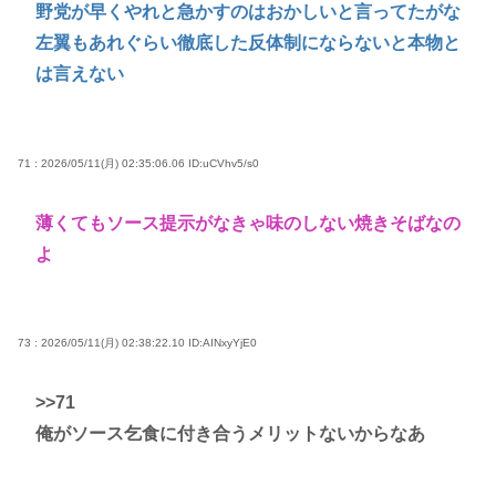
野党が早くやれと急かすのはおかしいと言ってたがな
左翼もあれぐらい徹底した反体制にならないと本物と
は言えない
71 : 2026/05/11(月) 02:35:06.06
ID:uCVhv5/s0
薄くてもソース提示がなきゃ味のしない焼きそばなの
よ
73 : 2026/05/11(月) 02:38:22.10
ID:AINxyYjE0
>>71
俺がソース乞食に付き合うメリットないからなあ