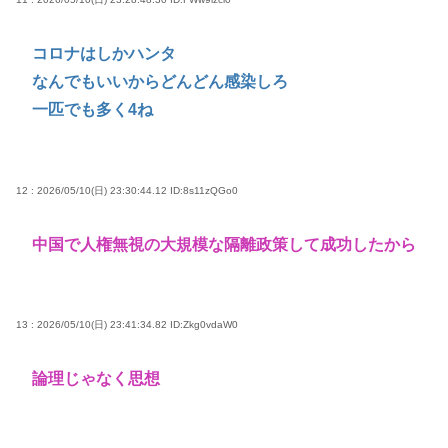
コロナはしかハンタ
なんでもいいからどんどん感染しろ
一匹でも多く4ね
12 : 2026/05/10(日) 23:30:44.12
ID:8s11zQGo0
中国で人権無視の大規模な隔離政策して成功したから
13 : 2026/05/10(日) 23:41:34.82
ID:Zkg0vdaW0
論理じゃなく思想