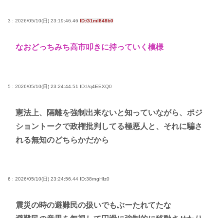
3 : 2026/05/10(日) 23:19:46.46
ID:G1mI848b0
なおどっちみち高市叩きに持っていく模様
5 : 2026/05/10(日) 23:24:44.51
ID:I/q4EEXQ0
憲法上、隔離を強制出来ないと知っていながら、ポジ
ショントークで政権批判してる極悪人と、それに騙さ
れる無知のどちらかだから
6 : 2026/05/10(日) 23:24:56.44
ID:38rngHIz0
震災の時の避難民の扱いでもぶーたれてたな