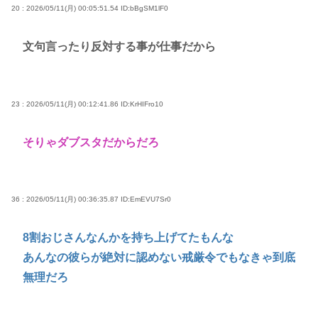
20 : 2026/05/11(月) 00:05:51.54
ID:bBgSM1lF0
文句言ったり反対する事が仕事だから
23 : 2026/05/11(月) 00:12:41.86
ID:KrHIFro10
そりゃダブスタだからだろ
36 : 2026/05/11(月) 00:36:35.87
ID:EmEVU7Sr0
8割おじさんなんかを持ち上げてたもんな
あんなの彼らが絶対に認めない戒厳令でもなきゃ到底
無理だろ