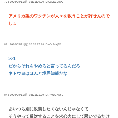
79 : 2026/05/11(月) 03:31:20.90
ID:QzLE1Ukw0
アメリカ製のワクチンが人々を救うことが許せんので
しょ
82 : 2026/05/11(月) 05:05:37.88
ID:n6c7sXjT0
>>1
だからそれをやめろと言ってるんだろ
ネトウヨはほんと境界知能だな
84 : 2026/05/11(月) 05:21:21.29
ID:7F0DChwh0
あいつら別に改憲したくないんじゃなくて
そうやって反対することを求心力にして騒いでるだけ