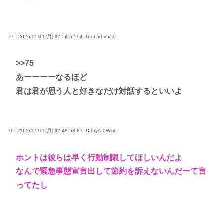
77 : 2026/05/11(月) 02:54:52.94
ID:uCVhv5/s0
>>75
あーーーーなるほど
君は君が思う人と好きなだけ対話するといいよ
76 : 2026/05/11(月) 02:48:58.87
ID:hryAI0Wm0
ホントは彼らは早く行動制限してほしいんだよ
なんで緊急事態宣言出して節約を訴えないんだーて言
ってたし