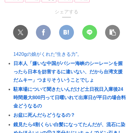
シェアする
1420gの娘がくれた“生きる力”。
日本人「嫌いな中国がバシー海峡のシーレーンを握
ったら日本を妨害するに違いない、だから台湾支援
だムキー」つまりそういうことでしょ
駐車場について聞きたいんだけど土日祝日入庫後24
時間最大800円って日曜いれて出庫日が平日の場合料
金どうなるの
お盆に死んだらどうなるの？
鏡見たら4割くらい白髪になってたんだが、流石に染
めたほういいの🤔？半分おじいちゃんでドン引きし