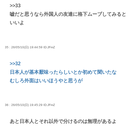
>>33
嘘だと思うなら外国人の友達に格下ムーブしてみると
いいよ
35 : 26/05/10(日) 19:44:59
ID:JFmZ
>>32
日本人が基本厭味ったらしいとか初めて聞いたな
むしろ外面はいいほうやと思うが
36 : 26/05/10(日) 19:45:29
ID:JFmZ
あと日本人とそれ以外で分けるのは無理があるよ