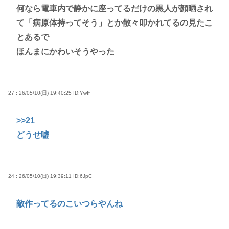
何なら電車内で静かに座ってるだけの黒人が顔晒され
て「病原体持ってそう」とか散々叩かれてるの見たこ
とあるで
ほんまにかわいそうやった
27 : 26/05/10(日) 19:40:25
ID:YwIf
>>21
どうせ嘘
24 : 26/05/10(日) 19:39:11
ID:6JpC
敵作ってるのこいつらやんね