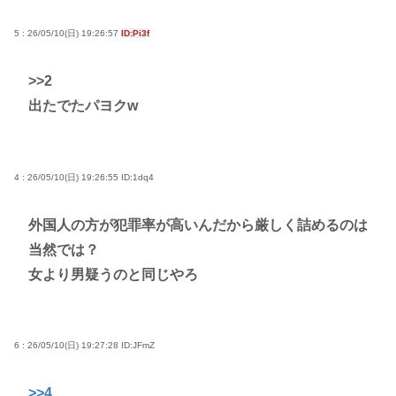
5 : 26/05/10(日) 19:26:57
ID:Pi3f
>>2
出たでたパヨクw
4 : 26/05/10(日) 19:26:55
ID:1dq4
外国人の方が犯罪率が高いんだから厳しく詰めるのは
当然では？
女より男疑うのと同じやろ
6 : 26/05/10(日) 19:27:28
ID:JFmZ
>>4