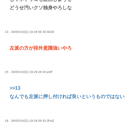
どうせ汚いクソ独身やろしな
13 : 26/05/10(日) 19:28:56
ID:3lCW
左派の方が排外意識強いやろ
15 : 26/05/10(日) 19:29:28
ID:izHF
>>13
なんでも左派に押し付ければ良いというものではない
18 : 26/05/10(日) 19:29:58
ID:JFmZ