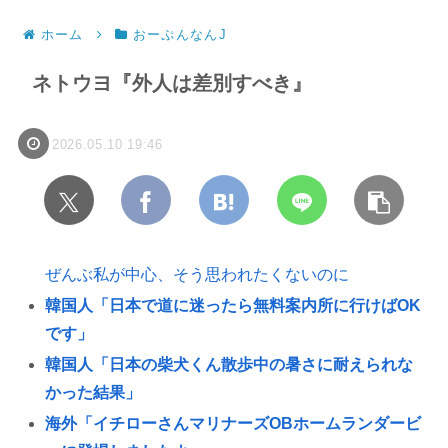
ホーム
おーぷんなんJ
ネトウヨ『外人は差別すべき』
2026.05.10 19:46
ぜんぶ私が中心、そう思われたくないのに
韓国人「日本で道に迷ったら無料案内所に行けばOK
です」
韓国人「日本の柴犬くん散歩中の暑さに耐えられな
かった結果」
海外「イチローさんマリナーズOBホームランダービ