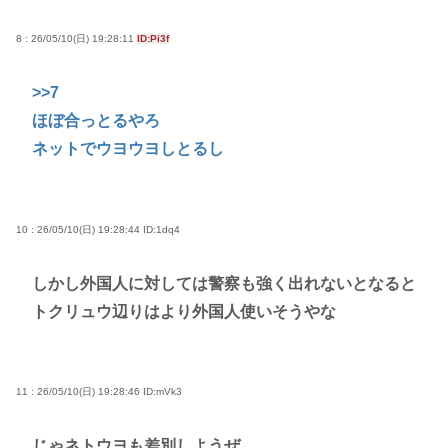
8 : 26/05/10(日) 19:28:11
ID:Pi3f
>>7
ほぼ合っとるやろ
ネットでウヨウヨしとるし
10 : 26/05/10(日) 19:28:44
ID:1dq4
しかし外国人に対しては警察も強く出れないとなると
トクリュウ辺りはより外国人使いそうやな
11 : 26/05/10(日) 19:28:46
ID:mVk3
じゃネトウヨも差別しようぜ