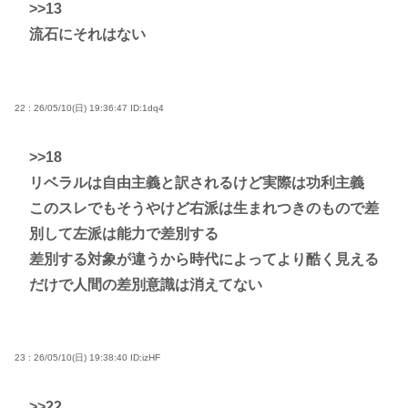
>>13
流石にそれはない
22 : 26/05/10(日) 19:36:47
ID:1dq4
>>18
リベラルは自由主義と訳されるけど実際は功利主義
このスレでもそうやけど右派は生まれつきのもので差
別して左派は能力で差別する
差別する対象が違うから時代によってより酷く見える
だけで人間の差別意識は消えてない
23 : 26/05/10(日) 19:38:40
ID:izHF
>>22