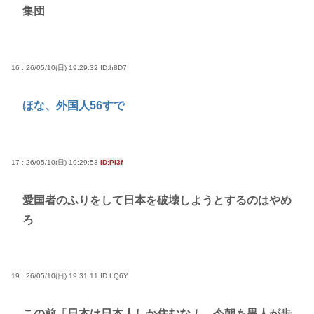
集団
16 : 26/05/10(日) 19:29:32
ID:h8D7
ほな、外国人56すで
17 : 26/05/10(日) 19:29:53
ID:Pi3f
愛国者のふりをして日本を破壊しようとするのはやめ
ろ
19 : 26/05/10(日) 19:31:11
ID:LQ6Y
この前「日本は日本人しか住むな！ 今朝も黒人が歩