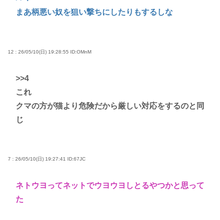
まあ柄悪い奴を狙い撃ちにしたりもするしな
12 : 26/05/10(日) 19:28:55
ID:OMnM
>>4
これ
クマの方が猫より危険だから厳しい対応をするのと同
じ
7 : 26/05/10(日) 19:27:41
ID:67JC
ネトウヨってネットでウヨウヨしとるやつかと思って
た