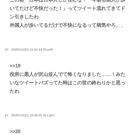
いてたけど不快だった！」ってツイート流れてきてド
ン引きしたわ
外国人が歩いてるだけで不快になるって病気やろ、、
20 : 26/05/10(日) 19:32:44
ID:izHF
>>19
役所に黒人が沢山並んでて怖くなりました……！みた
いなツイートバズってた時はこの世の終わりかと思っ
たわ
21 : 26/05/10(日) 19:36:05
ID:LQ6Y
>>20