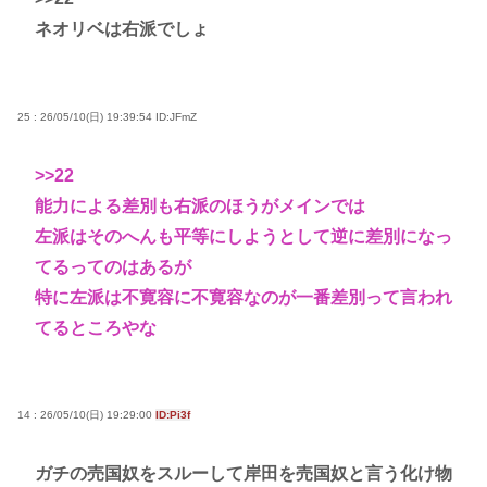
ネオリベは右派でしょ
25 : 26/05/10(日) 19:39:54
ID:JFmZ
>>22
能力による差別も右派のほうがメインでは
左派はそのへんも平等にしようとして逆に差別になっ
てるってのはあるが
特に左派は不寛容に不寛容なのが一番差別って言われ
てるところやな
14 : 26/05/10(日) 19:29:00
ID:Pi3f
ガチの売国奴をスルーして岸田を売国奴と言う化け物