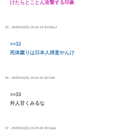
けたらとことん攻撃する印象
33 : 26/05/10(日) 19:44:19
ID:OGoJ
>>32
死体蹴りは日本人得意やんけ
34 : 26/05/10(日) 19:44:43
ID:YwIf
>>33
外人甘くみるな
37 : 26/05/10(日) 19:45:40
ID:1dq4