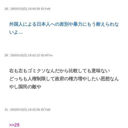
28 : 26/05/10(日) 19:40:56
ID:YwIf
外国人による日本人への差別や暴力にもう耐えられな
いよ…
29 : 26/05/10(日) 19:42:12
ID:VFYm
右も左もゴミクソなんだから比較しても意味ない
どっちも人権制限して政府の権力増やしたい思想なん
やし国民の敵や
31 : 26/05/10(日) 19:42:46
ID:YwIf
>>29